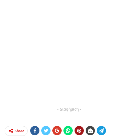
- Διαφήμιση -
Share