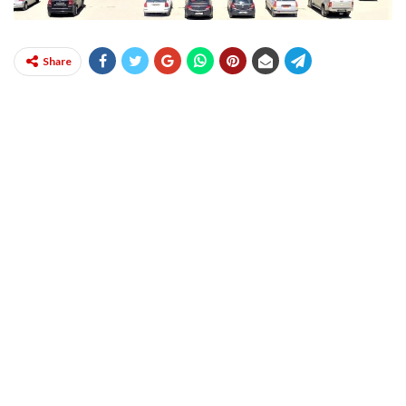
Share