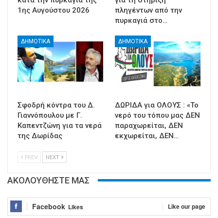
1ης Αυγούστου 2026
πληγέντων από την
πυρκαγιά στο…
ΔΗΜΟΤΙΚΑ
ΔΗΜΟΤΙΚΑ
Σφοδρή κόντρα του Δ.
ΔΩΡΙΔΑ για ΟΛΟΥΣ : «Το
Γιαννόπουλου με Γ.
νερό του τόπου μας ΔΕΝ
Καπεντζώνη για τα νερά
παραχωρείται, ΔΕΝ
της Δωρίδας
εκχωρείται, ΔΕΝ…
PREV
NEXT
ΑΚΟΛΟΥΘΗΣΤΕ ΜΑΣ
Facebook
Like our page
Likes