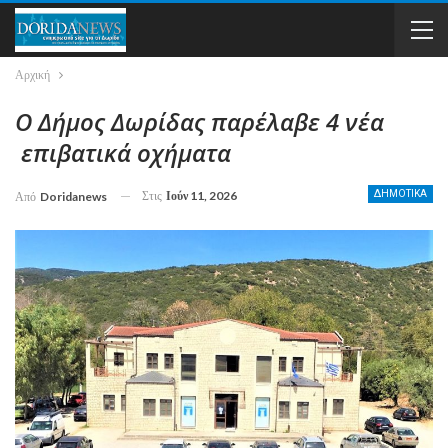
Αρχική
Ο Δήμος Δωρίδας παρέλαβε 4 νέα
επιβατικά οχήματα
Στις
Ιούν 11, 2026
ΔΗΜΟΤΙΚΑ
Από
Doridanews