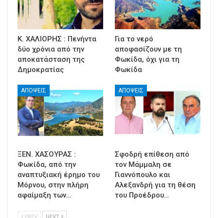
Κ. ΧΑΛΙΟΡΗΣ : Πενήντα
Για το νερό
δύο χρόνια από την
αποφασίζουν με τη
αποκατάσταση της
Φωκίδα, όχι για τη
Δημοκρατίας
Φωκίδα
ΑΠΟΨΕΙΣ
ΑΠΟΨΕΙΣ
ΞΕΝ. ΧΑΣΟΥΡΑΣ :
Σφοδρή επίθεση από
Φωκίδα, από την
τον Μάμμαλη σε
αναπτυξιακή έρημο του
Γιαννόπουλο και
Μόρνου, στην πλήρη
Αλεξανδρή για τη θέση
αφαίμαξη των…
του Προέδρου…
PREV
NEXT