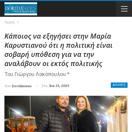
Αρχική
Κάποιος να εξηγήσει στην Μαρία
Καρυστιανού ότι η πολιτική είναι
σοβαρή υπόθεση για να την
αναλάβουν οι εκτός πολιτικής
Του Γιώργου Λακόπουλου *
Στις
Δεκ 31, 2025
ΑΠΟΨΕΙΣ
Από
Doridanews