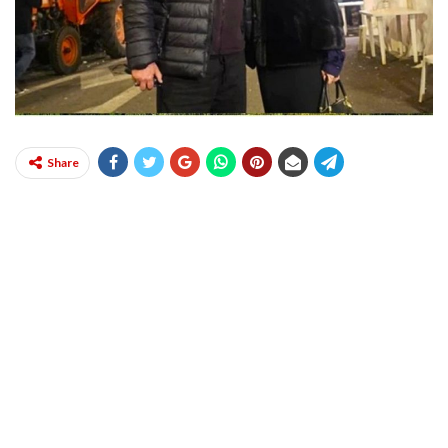
Share