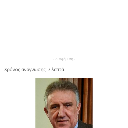
- Διαφήμιση -
Χρόνος ανάγνωσης: 7 λεπτά