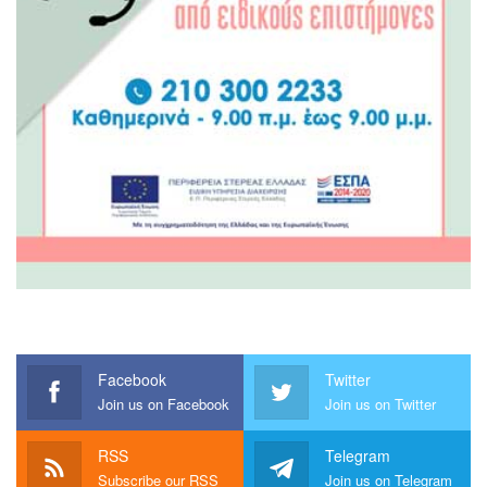
Facebook
Twitter
Join us on Facebook
Join us on Twitter
RSS
Telegram
Subscribe our RSS
Join us on Telegram