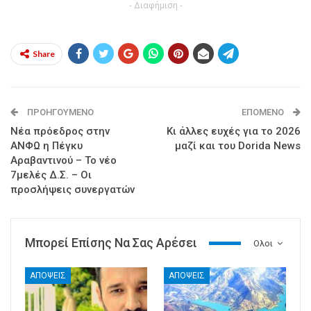
- Διαφήμιση -
Share
ΠΡΟΗΓΟΎΜΕΝΟ
ΕΠΌΜΕΝΟ
Νέα πρόεδρος στην
Κι άλλες ευχές για το 2026
ΑΝΦΩ η Πέγκυ
μαζί και του Dorida News
Αραβαντινού – Το νέο
7μελές Δ.Σ. – Οι
προσλήψεις συνεργατών
Μπορεί Επίσης Να Σας Αρέσει
Ολοι
ΑΠΟΨΕΙΣ
ΑΠΟΨΕΙΣ