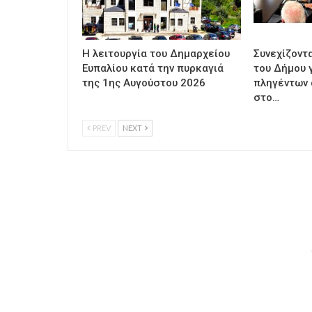
Η λειτουργία του Δημαρχείου
Συνεχίζοντ
Ευπαλίου κατά την πυρκαγιά
του Δήμου γ
της 1ης Αυγούστου 2026
πληγέντων 
στο…
PREV
NEXT