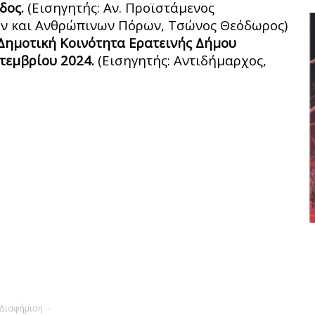
δος.
(Εισηγητής: Αν. Προϊστάμενος
ών και Ανθρώπινων Πόρων, Τσώνος Θεόδωρος)
Δημοτική Κοινότητα Ερατεινής Δήμου
πτεμβρίου 2024.
(Εισηγητής: Αντιδήμαρχος,
 Διαφήμιση --