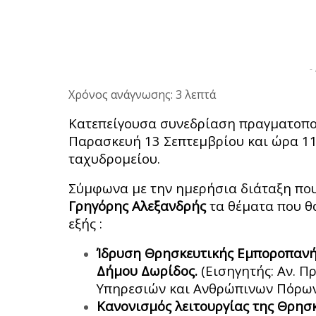
-
Χρόνος ανάγνωσης: 3 λεπτά
Κατεπείγουσα συνεδρίαση πραγματοποι
Παρασκευή 13 Σεπτεμβρίου και ώρα 11
ταχυδρομείου.
Σύμφωνα με την ημερήσια διάταξη που
Γρηγόρης Αλεξανδρής
τα θέματα που θ
εξής :
Ίδρυση Θρησκευτικής Εμποροπανή
Δήμου Δωρίδος.
(Εισηγητής: Αν. Π
Υπηρεσιών και Ανθρώπινων Πόρων
Κανονισμός λειτουργίας της Θρησ