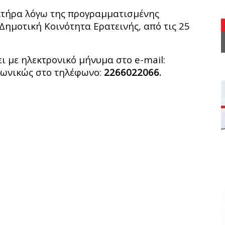
κτήρα λόγω της προγραμματισμένης
ημοτική Κοινότητα Ερατεινής, από τις 25
ι με ηλεκτρονικό μήνυμα στο e-mail:
ωνικώς στο τηλέφωνο:
2266022066.