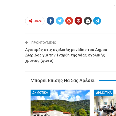
-
Share
ΠΡΟΗΓΟΎΜΕΝΟ
Αγιασμός στις σχολικές μονάδες του Δήμου
Δωρίδος για την έναρξη της νέας σχολικής
χρονιάς (φωτο)
Μπορεί Επίσης Να Σας Αρέσει
ΔΗΜΟΤΙΚΑ
ΔΗΜΟΤΙΚΑ