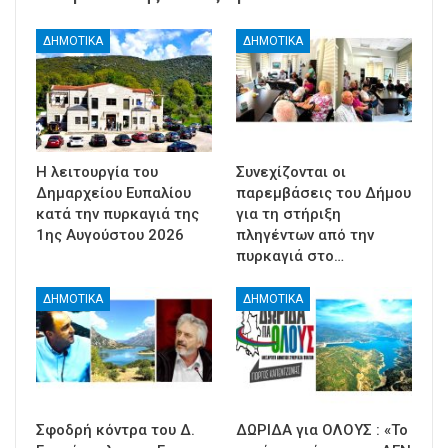
ΔΗΜΟΤΙΚΑ
ΔΗΜΟΤΙΚΑ
Η λειτουργία του
Συνεχίζονται οι
Δημαρχείου Ευπαλίου
παρεμβάσεις του Δήμου
κατά την πυρκαγιά της
για τη στήριξη
1ης Αυγούστου 2026
πληγέντων από την
πυρκαγιά στο…
ΔΗΜΟΤΙΚΑ
ΔΗΜΟΤΙΚΑ
Σφοδρή κόντρα του Δ.
ΔΩΡΙΔΑ για ΟΛΟΥΣ : «Το