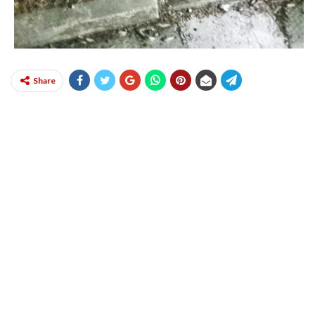
Share