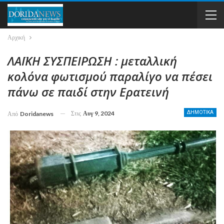
Αρχική
ΛΑΪΚΗ ΣΥΣΠΕΙΡΩΣΗ : μεταλλική
κολόνα φωτισμού παραλίγο να πέσει
πάνω σε παιδί στην Ερατεινή
Στις
Αυγ 9, 2024
ΔΗΜΟΤΙΚΑ
Από
Doridanews