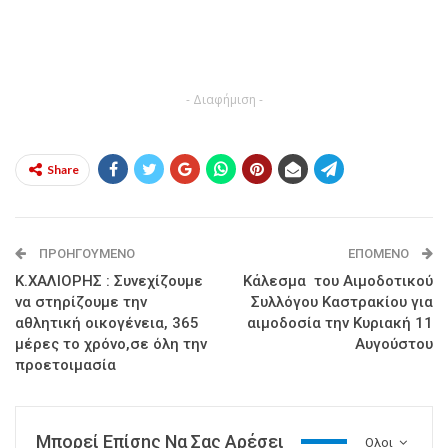
- Διαφήμιση -
Share
ΠΡΟΗΓΟΎΜΕΝΟ
ΕΠΌΜΕΝΟ
Κ.ΧΑΛΙΟΡΗΣ : Συνεχίζουμε
Κάλεσμα του Αιμοδοτικού
να στηρίζουμε την
Συλλόγου Καστρακίου για
αθλητική οικογένεια, 365
αιμοδοσία την Κυριακή 11
μέρες το χρόνο,σε όλη την
Αυγούστου
προετοιμασία
Μπορεί Επίσης Να Σας Αρέσει
Ολοι