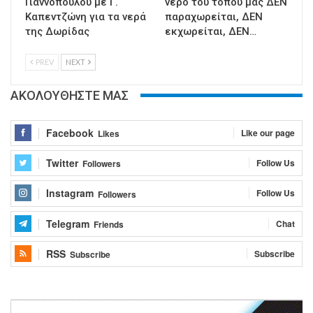
Γιαννόπουλου με Γ.
νερό του τόπου μας ΔΕΝ
Καπεντζώνη για τα νερά
παραχωρείται, ΔΕΝ
της Δωρίδας
εκχωρείται, ΔΕΝ…
PREV
NEXT
ΑΚΟΛΟΥΘΗΣΤΕ ΜΑΣ
Facebook
Like our page
Likes
Twitter
Follow Us
Followers
Instagram
Follow Us
Followers
Telegram
Chat
Friends
RSS
Subscribe
Subscribe