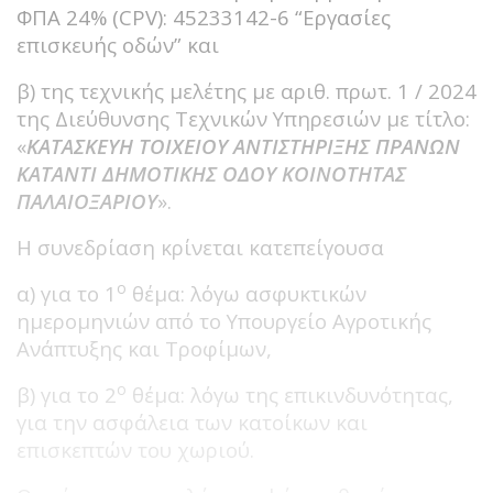
ΦΠΑ 24% (CPV): 45233142-6 “Εργασίες
επισκευής οδών” και
β) της τεχνικής μελέτης με αριθ. πρωτ. 1 / 2024
της Διεύθυνσης Τεχνικών Υπηρεσιών με τίτλο:
«
ΚΑΤΑΣΚΕΥΗ ΤΟΙΧΕΙΟΥ ΑΝΤΙΣΤΗΡΙΞΗΣ ΠΡΑΝΩΝ
ΚΑΤΑΝΤΙ ΔΗΜΟΤΙΚΗΣ ΟΔΟΥ ΚΟΙΝΟΤΗΤΑΣ
ΠΑΛΑΙΟΞΑΡΙΟΥ
».
H συνεδρίαση κρίνεται κατεπείγουσα
ο
α) για το 1
θέμα: λόγω ασφυκτικών
ημερομηνιών από το Υπουργείο Αγροτικής
Ανάπτυξης και Τροφίμων,
ο
β) για το 2
θέμα: λόγω της επικινδυνότητας,
για την ασφάλεια των κατοίκων και
επισκεπτών του χωριού.