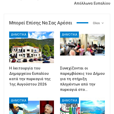
Απόλλωνα Ευπαλίου
Μπορεί Επίσης Να Σας Αρέσει
Ολοι
ΔΗΜΟΤΙΚΑ
ΔΗΜΟΤΙΚΑ
Η λειτουργία του
Συνεχίζονται οι
Δημαρχείου Ευπαλίου
παρεμβάσεις του Δήμου
κατά την πυρκαγιά της
για τη στήριξη
1ης Αυγούστου 2026
πληγέντων από την
πυρκαγιά στο…
ΔΗΜΟΤΙΚΑ
ΔΗΜΟΤΙΚΑ