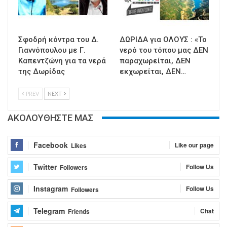
Σφοδρή κόντρα του Δ.
ΔΩΡΙΔΑ για ΟΛΟΥΣ : «Το
Γιαννόπουλου με Γ.
νερό του τόπου μας ΔΕΝ
Καπεντζώνη για τα νερά
παραχωρείται, ΔΕΝ
της Δωρίδας
εκχωρείται, ΔΕΝ…
PREV
NEXT
ΑΚΟΛΟΥΘΗΣΤΕ ΜΑΣ
Facebook
Like our page
Likes
Twitter
Follow Us
Followers
Instagram
Follow Us
Followers
Telegram
Chat
Friends