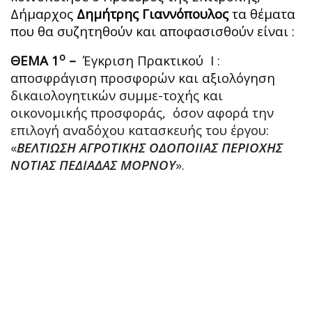
Δήμαρχος
Δημήτρης Γιαννόπουλος
τα θέματα
που θα συζητηθούν και αποφασισθούν είναι :
ο
ΘΕΜΑ 1
–
Έγκριση Πρακτικού Ι :
αποσφράγιση προσφορών και αξιολόγηση
δικαιολογητικών συμμε-τοχής και
οικονομικής προσφοράς, όσον αφορά την
επιλογή αναδόχου κατασκευής του έργου:
«
ΒΕΛΤΙΩΣΗ ΑΓΡΟΤΙΚΗΣ ΟΔΟΠΟΙΙΑΣ ΠΕΡΙΟΧΗΣ
ΝΟΤΙΑΣ ΠΕΔΙΑΔΑΣ ΜΟΡΝΟΥ
».