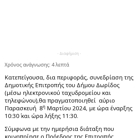
- Διαφήμιση -
Χρόνος ανάγνωσης: 4 λεπτά
Κατεπείγουσα, δια περιφοράς, συνεδρίαση της
Δημοτικής Επιτροπής του Δήμου Δωρίδος
(μέσω ηλεκτρονικού ταχυδρομείου και
τηλεφώνου),θα πραγματοποιηθεί αύριο
η
Παρασκευή 8
Μαρτίου 2024, με ώρα έναρξης
10:30΄ και ώρα λήξης 11:30.
Σύμφωνα με την ημερήσια διάταξη που
κοινοποίησε ο Πρόεδρος της Επιτροπής,