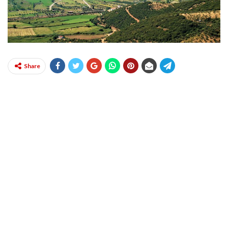
Share