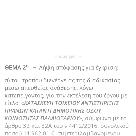
-- Διαφήμιση --
ο
ΘΕΜΑ 2
–
Λήψη απόφασης για έγκριση:
α) του τρόπου διενέργειας της διαδικασίας
μέσω απευθείας ανάθεσης, λόγω
κατεπείγοντος, για την εκτέλεση του έργου με
τίτλο: «
ΚΑΤΑΣΚΕΥΗ ΤΟΙΧΕΙΟΥ ΑΝΤΙΣΤΗΡΙΞΗΣ
ΠΡΑΝΩΝ ΚΑΤΑΝΤΙ ΔΗΜΟΤΙΚΗΣ ΟΔΟΥ
ΚΟΙΝΟΤΗΤΑΣ ΠΑΛΑΙΟΞΑΡΙΟΥ
», σύμφωνα με το
άρθρο 32 και 32Α του ν.4412/2016, συνολικού
ποσού 11.962,01 €, συμπεριλαμβανομένου