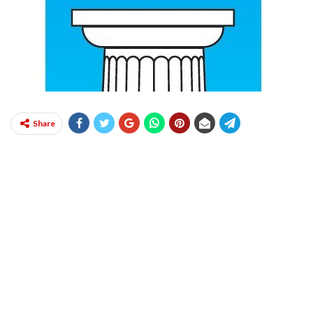
Share