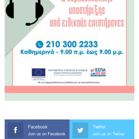
Facebook
Twitter
Join us on Facebook
Join us on Twitter