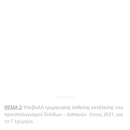
-- Διαφήμιση --
ΘΕΜΑ 2:
Υποβολή τριμηνιαίας έκθεσης εκτέλεσης του
προϋπολογισμού Εσόδων – Δαπανών έτους 2021, για
το Γ΄ τρίμηνο.