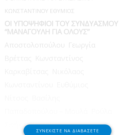
ΚΩΝΣΤΑΝΤΙΝΟΥ ΕΘΥΜΙΟΣ
ΟΙ ΥΠΟΨΗΦΙΟΙ ΤΟΥ ΣΥΝΔΥΑΣΜΟΥ
“ΜΑΝΑΓΟΥΛΗ ΓΙΑ ΟΛΟΥΣ”
Αποστολοπούλου Γεωργία
Βρέττας Κωνσταντίνος
Καρκαβίτσας Νικόλαος
Κωνσταντίνου Ευθύμιος
Νίτσος Βασίλης
Παπαδοπούλου – Μουλά Ρούλα
Σφήκα Κατερίνα
ΣΥΝΕΧΊΣΤΕ ΝΑ ΔΙΑΒΆΣΕΤΕ