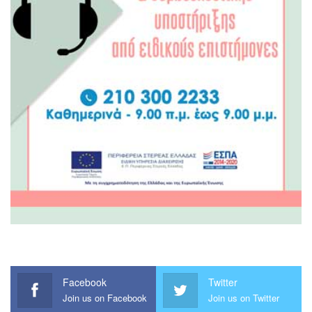
Facebook
Twitter
Join us on Facebook
Join us on Twitter