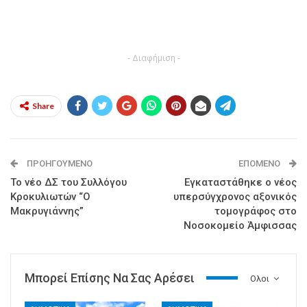
- Διαφήμιση -
Share
ΠΡΟΗΓΟΎΜΕΝΟ
ΕΠΌΜΕΝΟ
Το νέο ΔΣ του Συλλόγου
Εγκαταστάθηκε ο νέος
Κροκυλιωτών “Ο
υπερσύγχρονος αξονικός
Μακρυγιάννης”
τομογράφος στο
Νοσοκομείο Άμφισσας
Μπορεί Επίσης Να Σας Αρέσει
Ολοι