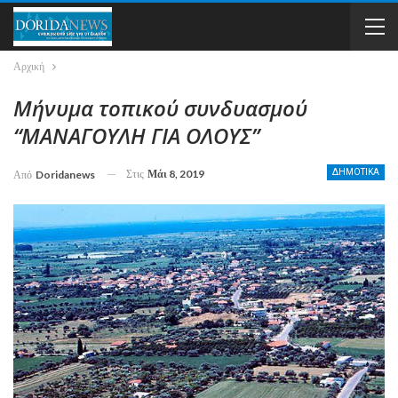
Αρχική
Μήνυμα τοπικού συνδυασμού
“ΜΑΝΑΓΟΥΛΗ ΓΙΑ ΟΛΟΥΣ”
Στις
Μάι 8, 2019
ΔΗΜΟΤΙΚΑ
Από
Doridanews