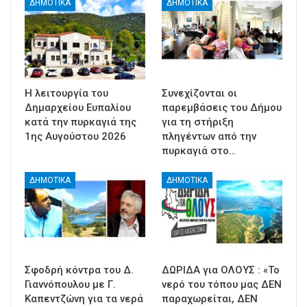
ΔΗΜΟΤΙΚΑ
ΔΗΜΟΤΙΚΑ
Η λειτουργία του
Συνεχίζονται οι
Δημαρχείου Ευπαλίου
παρεμβάσεις του Δήμου
κατά την πυρκαγιά της
για τη στήριξη
1ης Αυγούστου 2026
πληγέντων από την
πυρκαγιά στο…
ΔΗΜΟΤΙΚΑ
ΔΗΜΟΤΙΚΑ
Σφοδρή κόντρα του Δ.
ΔΩΡΙΔΑ για ΟΛΟΥΣ : «Το
Γιαννόπουλου με Γ.
νερό του τόπου μας ΔΕΝ
Καπεντζώνη για τα νερά
παραχωρείται, ΔΕΝ