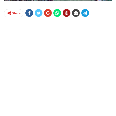
Share