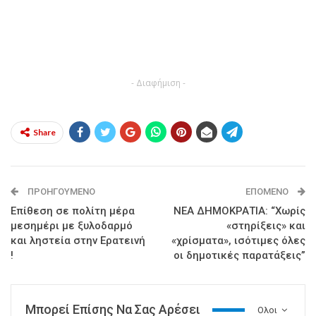
- Διαφήμιση -
Share
ΠΡΟΗΓΟΎΜΕΝΟ
ΕΠΌΜΕΝΟ
Επίθεση σε πολίτη μέρα
ΝΕΑ ΔΗΜΟΚΡΑΤΙΑ: “Χωρίς
μεσημέρι με ξυλοδαρμό
«στηρίξεις» και
και ληστεία στην Ερατεινή
«χρίσματα», ισότιμες όλες
!
οι δημοτικές παρατάξεις”
Μπορεί Επίσης Να Σας Αρέσει
Ολοι