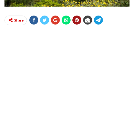
Share