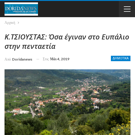
Αρχική
Κ.ΤΣΙΟΥΣΤΑΣ: Όσα έγιναν στο Ευπάλιο
στην πενταετία
Στις
Μάι 4, 2019
ΔΗΜΟΤΙΚΑ
Από
Doridanews