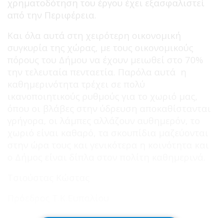
χρηματοδότηση του έργου έχει εξασφαλιστεί
από την Περιφέρεια.
Και όλα αυτά στη χειρότερη οικονομική
συγκυρία της χώρας, με τους οικονομικούς
πόρους του Δήμου να έχουν μειωθεί στο 70%
την τελευταία πενταετία. Παρόλα αυτά η
καθημερινότητα τρέχει σε πολύ
ικανοποιητικούς ρυθμούς για το χωριό μας,
όπου οι βλάβες στην ύδρευση αποκαθίστανται
γρήγορα, οι λάμπες αλλάζουν αυθημερόν, το
χωριό είναι καθαρό, τα σκουπίδια μαζεύονται
στην ώρα τους και γενικότερα η κοινότητα και
ο Δήμος είναι δίπλα στον πολίτη καθημερινά.
Τσιούστας Κώστας
Πρόεδρος Τ.Κ.Ευπαλίου