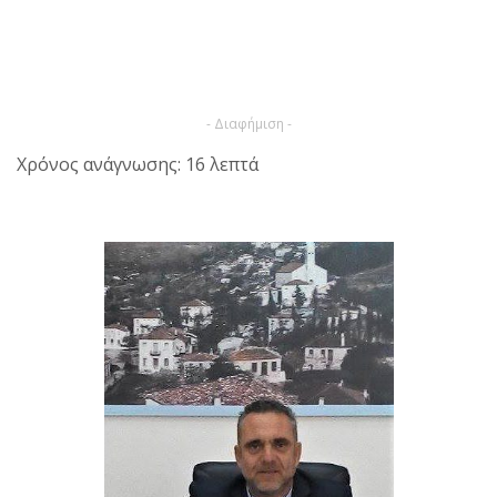
- Διαφήμιση -
Χρόνος ανάγνωσης: 16 λεπτά