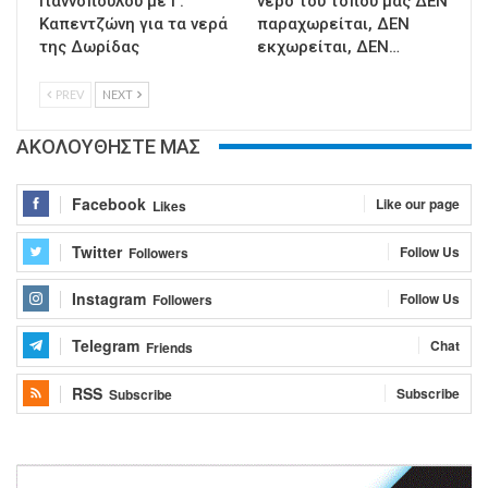
Γιαννόπουλου με Γ.
νερό του τόπου μας ΔΕΝ
Καπεντζώνη για τα νερά
παραχωρείται, ΔΕΝ
της Δωρίδας
εκχωρείται, ΔΕΝ…
PREV
NEXT
ΑΚΟΛΟΥΘΗΣΤΕ ΜΑΣ
Facebook
Like our page
Likes
Twitter
Follow Us
Followers
Instagram
Follow Us
Followers
Telegram
Chat
Friends
RSS
Subscribe
Subscribe