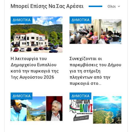
Μπορεί Επίσης Να Σας Αρέσει
Ολοι
ΔΗΜΟΤΙΚΑ
ΔΗΜΟΤΙΚΑ
Η λειτουργία του
Συνεχίζονται οι
Δημαρχείου Ευπαλίου
παρεμβάσεις του Δήμου
κατά την πυρκαγιά της
για τη στήριξη
1ης Αυγούστου 2026
πληγέντων από την
πυρκαγιά στο…
ΔΗΜΟΤΙΚΑ
ΔΗΜΟΤΙΚΑ