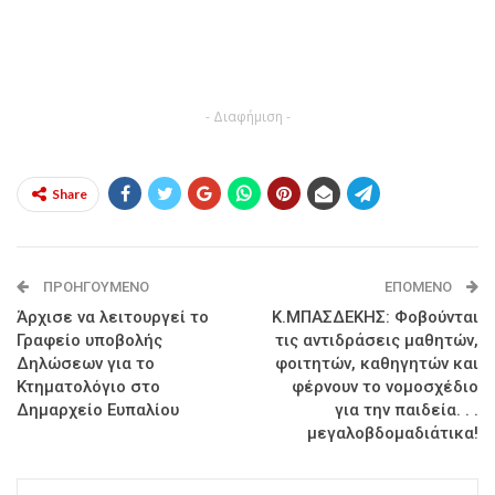
- Διαφήμιση -
Share
ΠΡΟΗΓΟΎΜΕΝΟ
ΕΠΌΜΕΝΟ
Άρχισε να λειτουργεί το
Κ.ΜΠΑΣΔΕΚΗΣ: Φοβούνται
Γραφείο υποβολής
τις αντιδράσεις μαθητών,
Δηλώσεων για το
φοιτητών, καθηγητών και
Κτηματολόγιο στο
φέρνουν το νομοσχέδιο
Δημαρχείο Ευπαλίου
για την παιδεία. . .
μεγαλοβδομαδιάτικα!