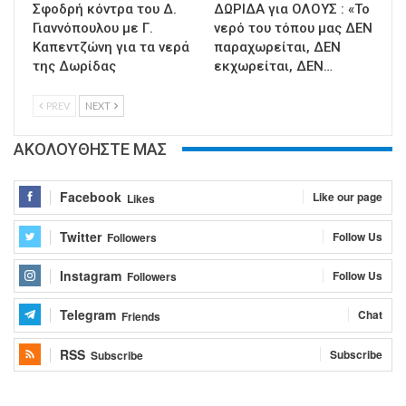
Σφοδρή κόντρα του Δ.
ΔΩΡΙΔΑ για ΟΛΟΥΣ : «Το
Γιαννόπουλου με Γ.
νερό του τόπου μας ΔΕΝ
Καπεντζώνη για τα νερά
παραχωρείται, ΔΕΝ
της Δωρίδας
εκχωρείται, ΔΕΝ…
PREV
NEXT
ΑΚΟΛΟΥΘΗΣΤΕ ΜΑΣ
Facebook
Like our page
Likes
Twitter
Follow Us
Followers
Instagram
Follow Us
Followers
Telegram
Chat
Friends
RSS
Subscribe
Subscribe