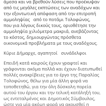
άμεσα και να βρεθούν λύσεις που προέκυψαν
από τις μεγάλες εκπτώσεις των αναδόχων και
την εξοντωτική απόφαση από την επιτροπή
αμμοληψίας από το ποτάμι Τολοφώνος,
που για λόγους δικούς τους, οριοθέτησε την
αμμοληψία χιλιόμετρα μακριά, ανεβάζοντας
το κόστος, δημιουργώντας πρόσθετα
οικονομικά προβλήματα με τους αναδόχους.
Κύριε Δήμαρχε, αγαπητοί συνάδελφοι
Επειδή κατά καιρούς έχουν γραφτεί και
γράφονται ακόμα πολλά και έχουν διατυπωθεί
πολλές ανακρίβειες για το έργο της Παραλίας
Τολοφώνος, θέλω για μία άλλη φορά να
τοποθετηθώ, για την όλη δύσκολη πορεία
αυτού του έργου και την τελική κατάληξή του,
ως εντεταλμένος και Δημοτικός Σύμβουλος,
ώστε για μία ακόμη φορά να ακουσθεί η