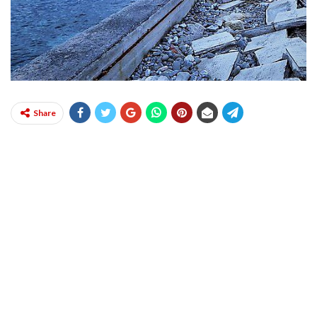
Share