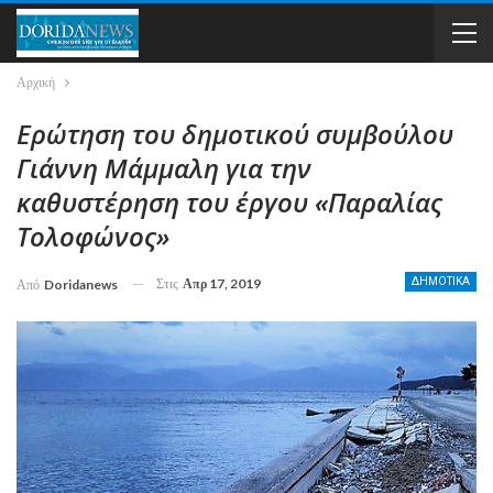
Αρχική
Ερώτηση του δημοτικού συμβούλου
Γιάννη Μάμμαλη για την
καθυστέρηση του έργου «Παραλίας
Τολοφώνος»
Στις
Απρ 17, 2019
ΔΗΜΟΤΙΚΑ
Από
Doridanews