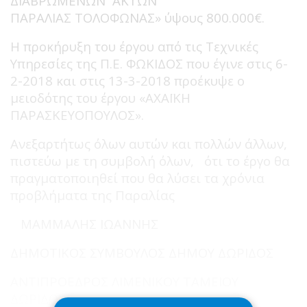
ΔΙΑΒΡΩΜΕΝΩΝ ΑΚΤΩΝ
ΠΑΡΑΛΙΑΣ ΤΟΛΟΦΩΝΑΣ» ύψους 800.000€.
Η προκήρυξη του έργου από τις Τεχνικές
Υπηρεσίες της Π.Ε. ΦΩΚΙΔΟΣ που έγινε στις 6-
2-2018 και στις 13-3-2018 προέκυψε ο
μειοδότης του έργου «ΑΧΑΪΚΗ
ΠΑΡΑΣΚΕΥΟΠΟΥΛΟΣ».
Ανεξαρτήτως όλων αυτών και πολλών άλλων,
πιστεύω με τη συμβολή όλων, ότι το έργο θα
πραγματοποιηθεί που θα λύσει τα χρόνια
προβλήματα της Παραλίας
ΜΑΜΜΑΛΗΣ ΙΩΑΝΝΗΣ
ΔΗΜΟΤΙΚΟΣ ΣΥΜΒΟΥΛΟΣ ΔΗΜΟΥ ΔΩΡΙΔΟΣ
ΑΝΤΙΠΡΟΕΔΡΟΣ ΛΙΜΕΝΙΚΟΥ ΤΑΜΕΙΟΥ
ΔΩΡΙΔΟΣ