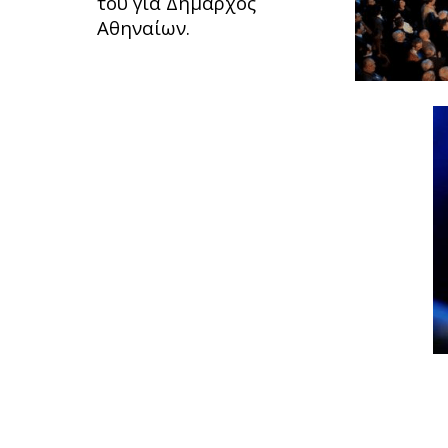
του για Δήμαρχος
Αθηναίων.