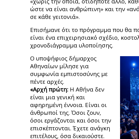
«χωρίς την οποία, οτιδήποτε άλλο, καθ
ώστε να είναι ανθρώπινη» και την «α
σε κάθε γειτονιά».
Επισήμανε ότι το πρόγραμμα που θα π
είναι ένα επιχειρησιακό σχέδιο, κοστο
χρονοδιάγραμμα υλοποίησης.
Ο υποψήφιος δήμαρχος
Αθηναίων μίλησε για
συμφωνία εμπιστοσύνης με
πέντε αρχές.
«Αρχή πρώτη:
Η Αθήνα δεν
είναι μια γενική και
αφηρημένη έννοια. Είναι οι
άνθρωποί της. Όσοι ζουν,
όσοι εργάζονται και όσοι την
επισκέπτονται. Έχετε ανάγκη
επιτέλους, όσα δικαιούστε.