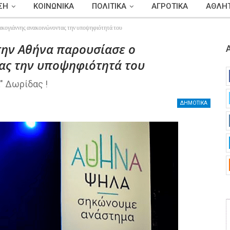
ΣΗ
ΚΟΙΝΩΝΙΚΑ
ΠΟΛΙΤΙΚΑ
ΑΓΡΟΤΙΚΑ
ΑΘΛΗΤ
πακογιάννης ανακοινώνοντας την υποψηφιότητά του
 την Αθήνα παρουσίασε ο
ας την υποψηφιότητά του
" Δωρίδας !
ΔΗΜΟΤΙΚΑ