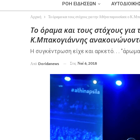
ΡΟΗ ΕΙΔΗΣΕΩΝ
ΑΥΤΟΔΙΟΙΚΗ
Αρχική
Το όραμα και τους στόχους για την Αθήνα παρουσίασε ο Κ.Μ
Το όραμα και τους στόχους για
Κ.Μπακογιάννης ανακοινώνοντ
Η συγκέντρωση είχε και αρκετό. . . "άρωμα
Στις
Νοέ 6, 2018
Από
Doridanews