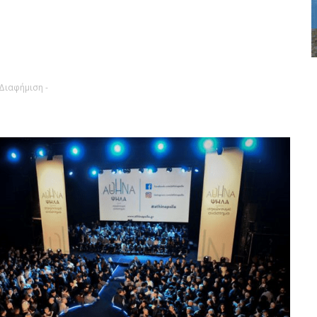
 Διαφήμιση -