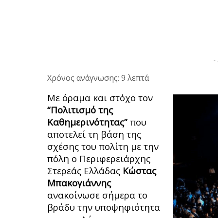
-
Χρόνος ανάγνωσης: 9 λεπτά
Με όραμα και στόχο τον
“Πολιτισμό της
Καθημερινότητας”
που
αποτελεί τη βάση της
σχέσης του πολίτη με την
πόλη ο Περιφερειάρχης
Στερεάς Ελλάδας
Κώστας
Μπακογιάννης
ανακοίνωσε σήμερα το
βράδυ την υποψηφιότητα