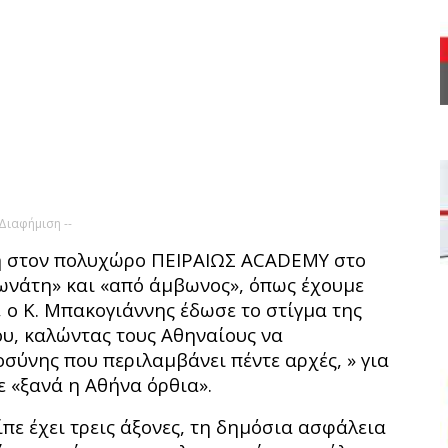
 Διαφήμιση --
η στον πολυχώρο ΠΕΙΡΑΙΩΣ ACADEMY στο
κωνάτη» και «από άμβωνος», όπως έχουμε
, ο Κ. Μπακογιάννης έδωσε το στίγμα της
ου, καλώντας τους Αθηναίους να
ύνης που περιλαμβάνει πέντε αρχές, » για
ε «ξανά η Αθήνα όρθια».
ίπε έχει τρεις άξονες, τη δημόσια ασφάλεια