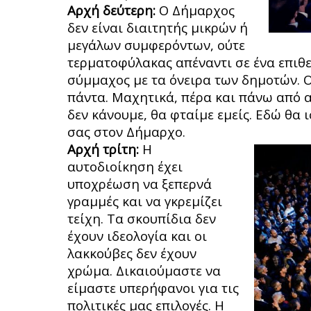
Αρχή δεύτερη:
Ο Δήμαρχος
δεν είναι διαιτητής μικρών ή
μεγάλων συμφερόντων, ούτε
τερματοφύλακας απέναντι σε ένα επιθε
σύμμαχος με τα όνειρα των δημοτών. Ο
πάντα. Μαχητικά, πέρα και πάνω από α
δεν κάνουμε, θα φταίμε εμείς. Εδώ θα
σας στον Δήμαρχο.
Αρχή τρίτη:
Η
αυτοδιοίκηση έχει
υποχρέωση να ξεπερνά
γραμμές και να γκρεμίζει
τείχη. Τα σκουπίδια δεν
έχουν ιδεολογία και οι
λακκούβες δεν έχουν
χρώμα. Δικαιούμαστε να
είμαστε υπερήφανοι για τις
πολιτικές μας επιλογές. Η