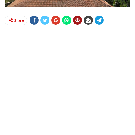
Share