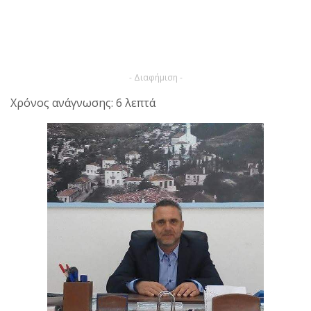
- Διαφήμιση -
Χρόνος ανάγνωσης: 6 λεπτά