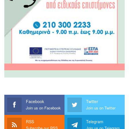
Facebook
Twitter
Join us on Facebook
Join us on Twitter
RSS
Telegram
Subscribe our RSS
Join us on Telegram