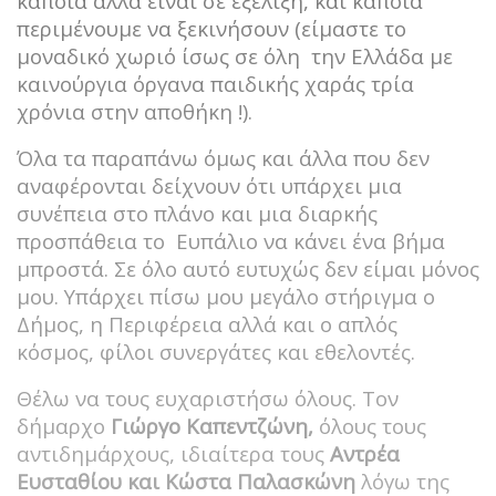
κάποια άλλα είναι σε εξέλιξη, και κάποια
περιμένουμε να ξεκινήσουν (είμαστε το
μοναδικό χωριό ίσως σε όλη την Ελλάδα με
καινούργια όργανα παιδικής χαράς τρία
χρόνια στην αποθήκη !).
Όλα τα παραπάνω όμως και άλλα που δεν
αναφέρονται δείχνουν ότι υπάρχει μια
συνέπεια στο πλάνο και μια διαρκής
προσπάθεια το Ευπάλιο να κάνει ένα βήμα
μπροστά. Σε όλο αυτό ευτυχώς δεν είμαι μόνος
μου. Υπάρχει πίσω μου μεγάλο στήριγμα ο
Δήμος, η Περιφέρεια αλλά και ο απλός
κόσμος, φίλοι συνεργάτες και εθελοντές.
Θέλω να τους ευχαριστήσω όλους. Τον
δήμαρχο
Γιώργο Καπεντζώνη,
όλους τους
αντιδημάρχους, ιδιαίτερα τους
Αντρέα
Ευσταθίου και Κώστα Παλασκώνη
λόγω της