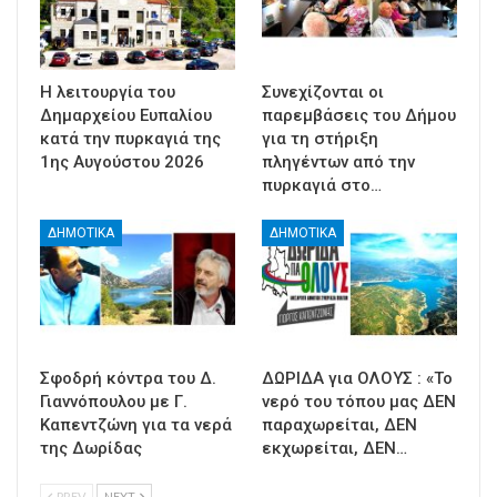
Η λειτουργία του
Συνεχίζονται οι
Δημαρχείου Ευπαλίου
παρεμβάσεις του Δήμου
κατά την πυρκαγιά της
για τη στήριξη
1ης Αυγούστου 2026
πληγέντων από την
πυρκαγιά στο…
ΔΗΜΟΤΙΚΑ
ΔΗΜΟΤΙΚΑ
Σφοδρή κόντρα του Δ.
ΔΩΡΙΔΑ για ΟΛΟΥΣ : «Το
Γιαννόπουλου με Γ.
νερό του τόπου μας ΔΕΝ
Καπεντζώνη για τα νερά
παραχωρείται, ΔΕΝ
της Δωρίδας
εκχωρείται, ΔΕΝ…
PREV
NEXT