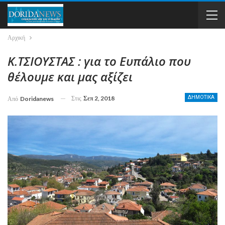
Αρχική
Κ.ΤΣΙΟΥΣΤΑΣ : για το Ευπάλιο που
θέλουμε και μας αξίζει
Στις
Σεπ 2, 2018
ΔΗΜΟΤΙΚΑ
Από
Doridanews