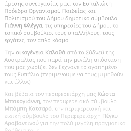
άμεσης συνεργασίας μας, τον Ευπαλιώτη
Πρόεδρο Οργανισμού Παιδείας και
Πολιτισμού του Δήμου δημοτικό σύμβουλο
Γιάννη Φλέγγα
, τις υπηρεσίες του Δήμου, το
τοπικό συμβούλιο, τους υπαλλήλους, τους
εργάτες, τον απλό κόσμο.
Την
οικογένεια Καλαθά
από το Σύδνεϋ της
Αυστραλίας που παρά την μεγάλη απόσταση
που μας χωρίζει δεν ξεχνάνε το αγαπημένο
τους Ευπάλιο (περιμένουμε να τους μιμηθούν
και άλλοι).
Και βέβαια τον περιφερειάρχη μας
Κώστα
Μπακογιάννη,
τον περιφερειακό σύμβουλο
Μπάμπη Κατσαρό,
την περιφερειακή και
ειδική σύμβουλο του Περιφερειάρχη
Πέγκυ
Αραβαντινού
για την πολύ μεγάλη πραγματικά
βοήθεια τους.