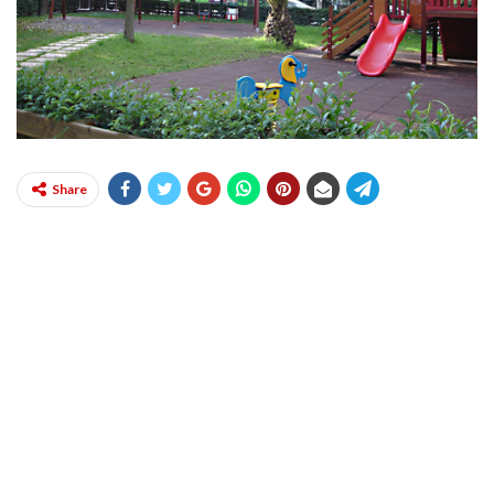
Share