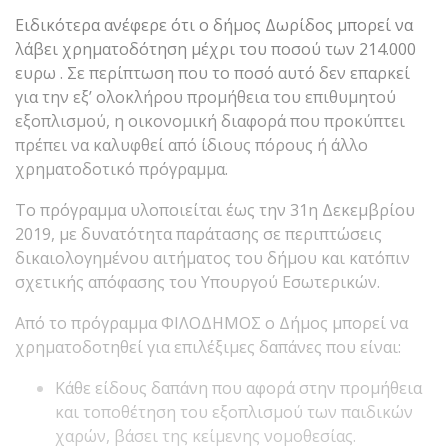
Ειδικότερα ανέφερε ότι ο δήμος Δωρίδος μπορεί να
λάβει χρηματοδότηση μέχρι του ποσού των 214.000
ευρω . Σε περίπτωση που το ποσό αυτό δεν επαρκεί
για την εξ’ ολοκλήρου προμήθεια του επιθυμητού
εξοπλισμού, η οικονομική διαφορά που προκύπτει
πρέπει να καλυφθεί από ίδιους πόρους ή άλλο
χρηματοδοτικό πρόγραμμα.
Το πρόγραμμα υλοποιείται έως την 31η Δεκεμβρίου
2019, με δυνατότητα παράτασης σε περιπτώσεις
δικαιολογημένου αιτήματος του δήμου και κατόπιν
σχετικής απόφασης του Υπουργού Εσωτερικών.
Από το πρόγραμμα ΦΙΛΟΔΗΜΟΣ ο Δήμος μπορεί να
χρηματοδοτηθεί για επιλέξιμες δαπάνες που είναι:
Κάθε είδους δαπάνη που αφορά στην προμήθεια
και τοποθέτηση του εξοπλισμού των παιδικών
χαρών, βάσει της κείμενης νομοθεσίας.