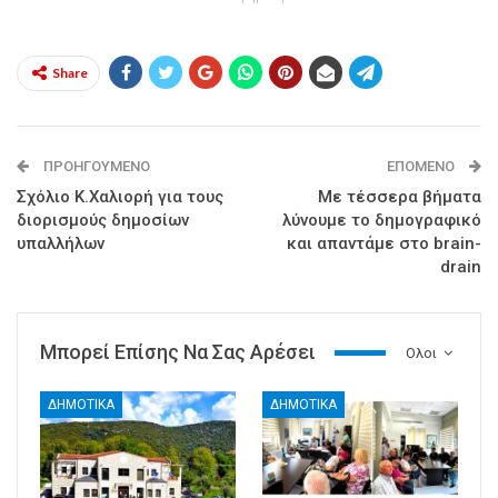
Share
ΠΡΟΗΓΟΎΜΕΝΟ
ΕΠΌΜΕΝΟ
Σχόλιο Κ.Χαλιορή για τους
Με τέσσερα βήματα
διορισμούς δημοσίων
λύνουμε το δημογραφικό
υπαλλήλων
και απαντάμε στο brain-
drain
Μπορεί Επίσης Να Σας Αρέσει
Ολοι
ΔΗΜΟΤΙΚΑ
ΔΗΜΟΤΙΚΑ