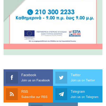
Facebook
Twitter
Join us on Facebook
Join us on Twitter
RSS
Telegram
Subscribe our RSS
Join us on Telegram