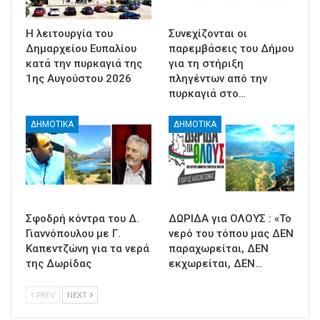
Η λειτουργία του
Συνεχίζονται οι
Δημαρχείου Ευπαλίου
παρεμβάσεις του Δήμου
κατά την πυρκαγιά της
για τη στήριξη
1ης Αυγούστου 2026
πληγέντων από την
πυρκαγιά στο…
ΔΗΜΟΤΙΚΑ
ΔΗΜΟΤΙΚΑ
Σφοδρή κόντρα του Δ.
ΔΩΡΙΔΑ για ΟΛΟΥΣ : «Το
Γιαννόπουλου με Γ.
νερό του τόπου μας ΔΕΝ
Καπεντζώνη για τα νερά
παραχωρείται, ΔΕΝ
της Δωρίδας
εκχωρείται, ΔΕΝ…
PREV
NEXT