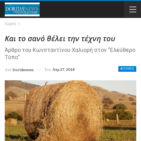
Αρχική
Και το σανό θέλει την τέχνη του
Άρθρο του Κωνσταντίνου Χαλιορή στον “Ελεύθερο
Τύπο”
Στις
Απρ 27, 2018
ΑΠΟΨΕΙΣ
Από
Doridanews