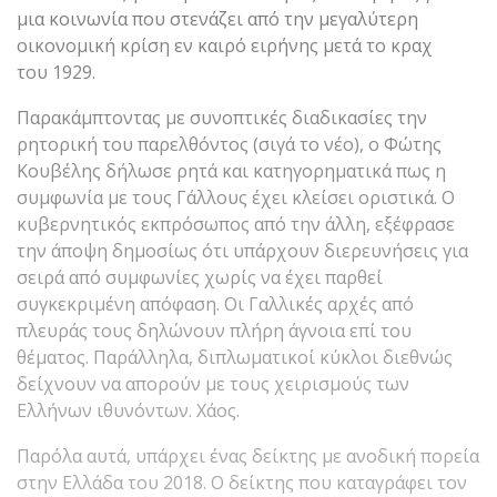
μια κοινωνία που στενάζει από την μεγαλύτερη
οικονομική κρίση εν καιρό ειρήνης μετά το κραχ
του 1929.
Παρακάμπτοντας με συνοπτικές διαδικασίες την
ρητορική του παρελθόντος (σιγά το νέο), ο Φώτης
Κουβέλης δήλωσε ρητά και κατηγορηματικά πως η
συμφωνία με τους Γάλλους έχει κλείσει οριστικά. Ο
κυβερνητικός εκπρόσωπος από την άλλη, εξέφρασε
την άποψη δημοσίως ότι υπάρχουν διερευνήσεις για
σειρά από συμφωνίες χωρίς να έχει παρθεί
συγκεκριμένη απόφαση. Οι Γαλλικές αρχές από
πλευράς τους δηλώνουν πλήρη άγνοια επί του
θέματος. Παράλληλα, διπλωματικοί κύκλοι διεθνώς
δείχνουν να απορούν με τους χειρισμούς των
Ελλήνων ιθυνόντων. Χάος.
Παρόλα αυτά, υπάρχει ένας δείκτης με ανοδική πορεία
στην Ελλάδα του 2018. Ο δείκτης που καταγράφει τον