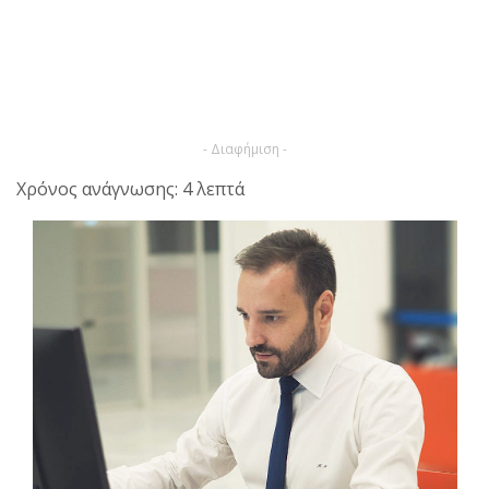
- Διαφήμιση -
Χρόνος ανάγνωσης: 4 λεπτά