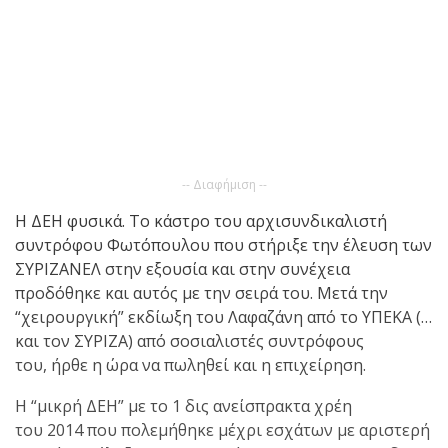
-- Διαφήμιση --
Η ΔΕΗ φυσικά. Το κάστρο του αρχισυνδικαλιστή
συντρόφου Φωτόπουλου που στήριξε την έλευση των
ΣΥΡΙΖΑΝΕΛ στην εξουσία και στην συνέχεια
προδόθηκε και αυτός με την σειρά του. Μετά την
“χειρουργική” εκδίωξη του Λαφαζάνη από το ΥΠΕΚΑ (…
και τον ΣΥΡΙΖΑ) από σοσιαλιστές συντρόφους
του, ήρθε η ώρα να πωληθεί και η επιχείρηση.
Η “μικρή ΔΕΗ” με το 1 δις ανείσπρακτα χρέη
του 2014 που πολεμήθηκε μέχρι εσχάτων με αριστερή