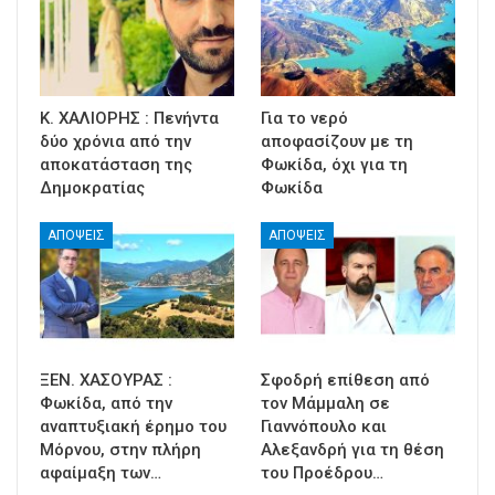
Κ. ΧΑΛΙΟΡΗΣ : Πενήντα
Για το νερό
δύο χρόνια από την
αποφασίζουν με τη
αποκατάσταση της
Φωκίδα, όχι για τη
Δημοκρατίας
Φωκίδα
ΑΠΟΨΕΙΣ
ΑΠΟΨΕΙΣ
ΞΕΝ. ΧΑΣΟΥΡΑΣ :
Σφοδρή επίθεση από
Φωκίδα, από την
τον Μάμμαλη σε
αναπτυξιακή έρημο του
Γιαννόπουλο και
Μόρνου, στην πλήρη
Αλεξανδρή για τη θέση
αφαίμαξη των…
του Προέδρου…