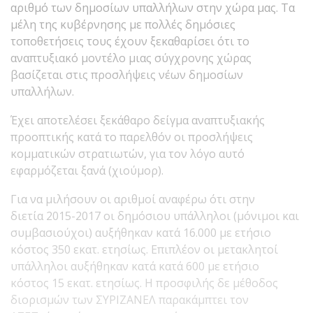
αριθμό των δημοσίων υπαλλήλων στην χώρα μας. Τα
μέλη της κυβέρνησης με πολλές δημόσιες
τοποθετήσεις τους έχουν ξεκαθαρίσει ότι το
αναπτυξιακό μοντέλο μιας σύγχρονης χώρας
βασίζεται στις προσλήψεις νέων δημοσίων
υπαλλήλων.
Έχει αποτελέσει ξεκάθαρο δείγμα αναπτυξιακής
προοπτικής κατά το παρελθόν οι προσλήψεις
κομματικών στρατιωτών, για τον λόγο αυτό
εφαρμόζεται ξανά (χιούμορ).
Για να μιλήσουν οι αριθμοί αναφέρω ότι στην
διετία 2015-2017 οι δημόσιου υπάλληλοι (μόνιμοι και
συμβασιούχοι) αυξήθηκαν κατά 16.000 με ετήσιο
κόστος 350 εκατ. ετησίως. Επιπλέον οι μετακλητοί
υπάλληλοι αυξήθηκαν κατά κατά 600 με ετήσιο
κόστος 15 εκατ. ετησίως. Η προσφιλής δε μέθοδος
διορισμών των ΣΥΡΙΖΑΝΕΛ παρακάμπτει τον