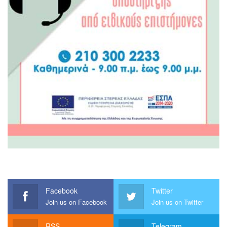
Facebook
Twitter
Join us on Facebook
Join us on Twitter
RSS
Telegram