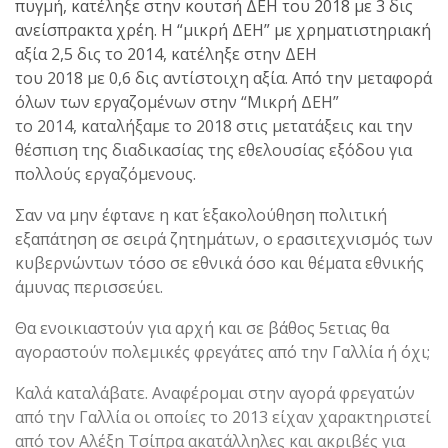
πυγμή, κατέληξε στην κουτσή ΔΕΗ του 2018 με 3 δις
ανείσπρακτα χρέη. Η “μικρή ΔΕΗ” με χρηματιστηριακή
αξία 2,5 δις το 2014, κατέληξε στην ΔΕΗ
του 2018 με 0,6 δις αντίστοιχη αξία. Από την μεταφορά
όλων των εργαζομένων στην “Μικρή ΔΕΗ”
το 2014, καταλήξαμε το 2018 στις μετατάξεις και την
θέσπιση της διαδικασίας της εθελουσίας εξόδου για
πολλούς εργαζόμενους.
Σαν να μην έφτανε η κατ΄ εξακολούθηση πολιτική
εξαπάτηση σε σειρά ζητημάτων, ο ερασιτεχνισμός των
κυβερνώντων τόσο σε εθνικά όσο και θέματα εθνικής
άμυνας περισσεύει.
Θα ενοικιαστούν για αρχή και σε βάθος 5ετιας θα
αγοραστούν πολεμικές φρεγάτες από την Γαλλία ή όχι;
Καλά καταλάβατε. Αναφέρομαι στην αγορά φρεγατών
από την Γαλλία οι οποίες το 2013 είχαν χαρακτηριστεί
από τον Αλέξη Τσίπρα ακατάλληλες και ακριβές για