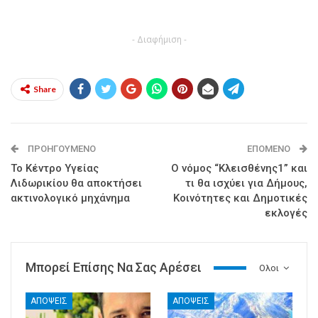
- Διαφήμιση -
Share
ΠΡΟΗΓΟΎΜΕΝΟ
ΕΠΌΜΕΝΟ
Το Κέντρο Υγείας
Ο νόμος “Κλεισθένης1” και
Λιδωρικίου θα αποκτήσει
τι θα ισχύει για Δήμους,
ακτινολογικό μηχάνημα
Κοινότητες και Δημοτικές
εκλογές
Μπορεί Επίσης Να Σας Αρέσει
Ολοι
ΑΠΟΨΕΙΣ
ΑΠΟΨΕΙΣ