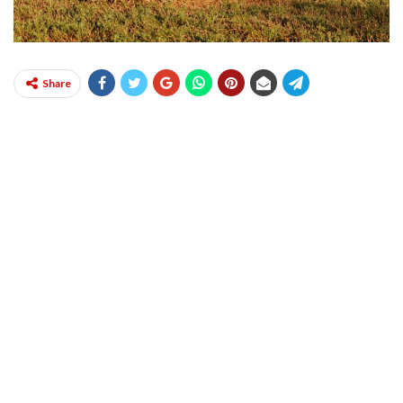
Share