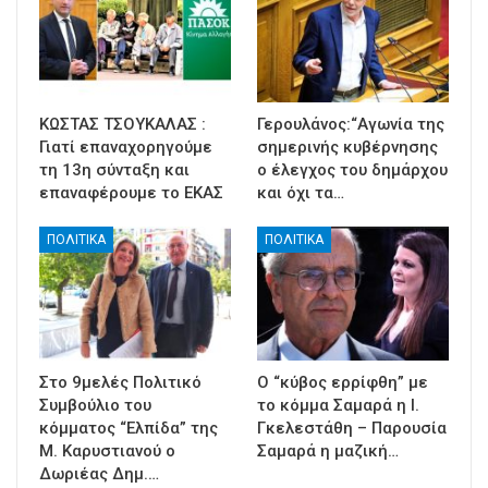
ΚΩΣΤΑΣ ΤΣΟΥΚΑΛΑΣ :
Γερουλάνος:“Αγωνία της
Γιατί επαναχορηγούμε
σημερινής κυβέρνησης
τη 13η σύνταξη και
ο έλεγχος του δημάρχου
επαναφέρουμε το ΕΚΑΣ
και όχι τα…
ΠΟΛΙΤΙΚΑ
ΠΟΛΙΤΙΚΑ
Στο 9μελές Πολιτικό
Ο “κύβος ερρίφθη” με
Συμβούλιο του
το κόμμα Σαμαρά η Ι.
κόμματος “Ελπίδα” της
Γκελεστάθη – Παρουσία
Μ. Καρυστιανού ο
Σαμαρά η μαζική…
Δωριέας Δημ.…