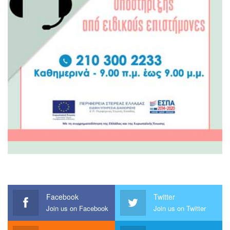
Facebook
Twitter
Join us on Facebook
Join us on Twitter