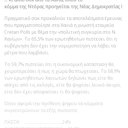
κόμμα της Ντόρας προηγείται της Νέας Δημοκρατίας !
Πραγματικό σοκ προκαλούν τα αποτελέσματα έρευνας
που πραγματοποίησε στα Χανιά η γνωστή εταιρεία
Cretan Polls με θέμα την «πολιτική συγκυρία στο Ν.
Χανίων». Το 65,5% των ερωτηθέντων πιστεύει ότι η
κυβέρνηση δεν έχει την νομιμοποίηση να λάβει τα
μέτρα που λαμβάνει.
Το 59,7% πιστεύει ότι η οικονομική κατάσταση θα
χειροτερεύσει ή πως η χώρα θα πτωχεύσει. Το 58,9%
των ερωτηθέντων Χανιωτών δηλώνει πως είτε θα
απέχει από τις εκλογές, είτε θα ψηφίσει λευκό-άκυρο,
είτε δεν έχει αποφασίσει τι θα ψηφίσει.
Όσον αφορά την πρόθεση ψήφου τα κόμματα
συγκεντρώνουν τα εξής ποσοστά:
ΠΑΣΟΚ ………………………………24%