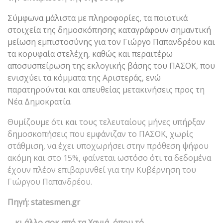
Σύμφωνα μάλιστα με πληροφορίες, τα ποιοτικά
στοιχεία της δημοσκόπησης καταγράφουν σημαντική
μείωση εμπιστοσύνης για τον Γιώργο Παπανδρέου και
τα κορυφαία στελέχη, καθώς και περαιτέρω
αποσυσπείρωση της εκλογικής βάσης του ΠΑΣΟΚ, που
ενισχύει τα κόμματα της Αριστεράς, ενώ
παρατηρούνται και απευθείας μετακινήσεις προς τη
Νέα Δημοκρατία.
Θυμίζουμε ότι και τους τελευταίους μήνες υπήρξαν
δημοσκοπήσεις που εμφάνιζαν το ΠΑΣΟΚ, χωρίς
στάθμιση, να έχει υποχωρήσει στην πρόθεση ψήφου
ακόμη και στο 15%, φαίνεται ωστόσο ότι τα δεδομένα
έχουν πλέον επιβαρυνθεί για την Κυβέρνηση του
Γιώργου Παπανδρέου.
Πηγή: statesmen.gr
… κι άλλο σοκ από τα Χανιά, όπου τό