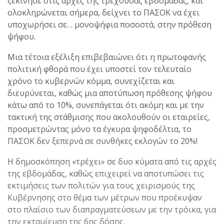
ξεκίνησε στις αρχές της τρέχουσας εβδομάδας, και
ολοκληρώνεται σήμερα, δείχνει το ΠΑΣΟΚ να έχει
υποχωρήσει σε… μονοψήφια ποσοστά, στην πρόθεση
ψήφου.
Μια τέτοια εξέλιξη επιβεβαιώνει ότι η πρωτοφανής
πολιτική φθορά που έχει υποστεί τον τελευταίο
χρόνο το κυβερνών κόμμα, συνεχίζεται και
διευρύνεται, καθώς μια αποτύπωση πρόθεσης ψήφου
κάτω από το 10%, συνεπάγεται ότι ακόμη και με την
τακτική της στάθμισης που ακολουθούν οι εταιρείες,
προσμετρώντας μόνο τα έγκυρα ψηφοδέλτια, το
ΠΑΣΟΚ δεν ξεπερνά σε συνθήκες εκλογών το 20%!
Η δημοσκόπηση «τρέχει» σε δυο κύματα από τις αρχές
της εβδομάδας, καθώς επιχειρεί να αποτυπώσει τις
εκτιμήσεις των πολιτών για τους χειρισμούς της
Κυβέρνησης στο θέμα των μέτρων που προέκυψαν
στο πλαίσιο των διαπραγματεύσεων με την τρόικα, για
την εκταμίευση της 6ης δόσης.