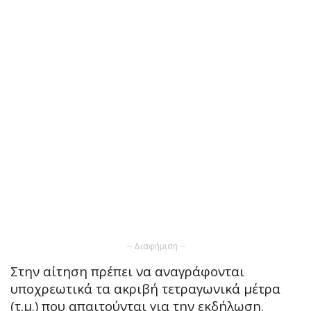
-- Διαφήμιση --
Στην αίτηση πρέπει να αναγράφονται
υποχρεωτικά τα ακριβή τετραγωνικά μέτρα
(τ.μ.) που απαιτούνται για την εκδήλωση.