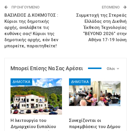
ΠΡΟΗΓΟΎΜΕΝΟ
ΕΠΌΜΕΝΟ
ΒΑΣΙΛΕΙΟΣ Δ.ΚΟΚΜΟΤΟΣ :
Συμμετοχή της Στερεάς
Κύριοι της δημοτικής
Ελλάδας στη Διεθνή
αρχής, αναλάβετε τις
Έκθεση Τεχνολογίας
ευθύνες σας! Κύριοι της
“BEYOND 2026” στην
δημοτικής αρχής, εάν δεν
Αθήνα 17-19 Ιούνη
μπορείτε, παραιτηθείτε!
Μπορεί Επίσης Να Σας Αρέσει
Ολοι
ΔΗΜΟΤΙΚΑ
ΔΗΜΟΤΙΚΑ
Η λειτουργία του
Συνεχίζονται οι
Δημαρχείου Ευπαλίου
παρεμβάσεις του Δήμου