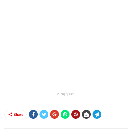
- Διαφήμιση -
Share