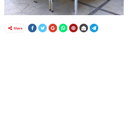
Share