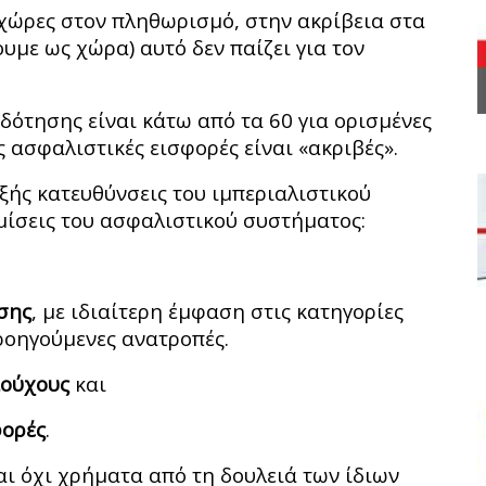
 χώρες στον πληθωρισμό, στην ακρίβεια στα
υμε ως χώρα) αυτό δεν παίζει για τον
ιοδότησης είναι κάτω από τα 60 για ορισμένες
ές ασφαλιστικές εισφορές είναι «ακριβές».
ξής κατευθύνσεις του ιμπεριαλιστικού
μίσεις του ασφαλιστικού συστήματος:
σης
, με ιδιαίτερη έμφαση στις κατηγορίες
ό προηγούμενες ανατροπές.
ιούχους
και
φορές
.
αι όχι χρήματα από τη δουλειά των ίδιων