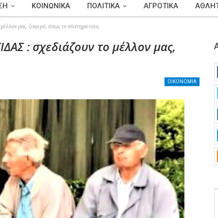
ΣΗ
ΚΟΙΝΩΝΙΚΑ
ΠΟΛΙΤΙΚΑ
ΑΓΡΟΤΙΚΑ
ΑΘΛΗΤ
ον μας, ζοφερό, όπως το σύστημά τους
ΑΣ : σχεδιάζουν το μέλλον μας,
ΟΙΚΟΝΟΜΙΑ