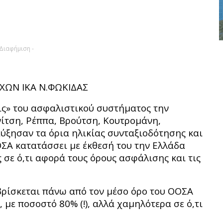
 Διαφήμιση -
ΧΩΝ ΙΚΑ Ν.ΦΩΚΙΔΑΣ
ις» του ασφαλιστικού συστήματος την
ννίτση, Ρέππα, Βρούτση, Κουτρομάνη,
αύξησαν τα όρια ηλικίας συνταξιοδότησης και
ΟΟΣΑ κατατάσσει με έκθεσή του την Ελλάδα
 σε ό,τι αφορά τους όρους ασφάλισης και τις
βρίσκεται πάνω από τον μέσο όρο του ΟΟΣΑ
ε ποσοστό 80% (!), αλλά χαμηλότερα σε ό,τι