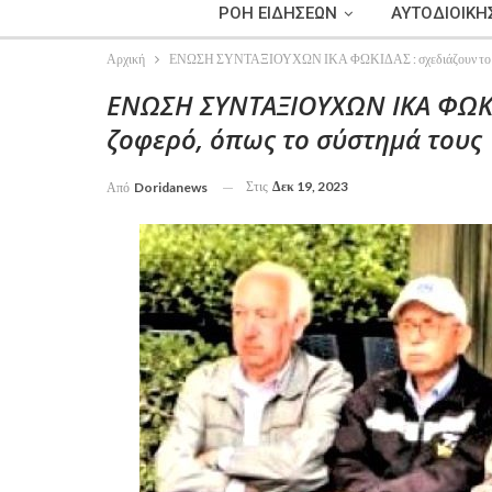
ΡΟΗ ΕΙΔΗΣΕΩΝ
ΑΥΤΟΔΙΟΙΚΗ
Αρχική
ΕΝΩΣΗ ΣΥΝΤΑΞΙΟΥΧΩΝ ΙΚΑ ΦΩΚΙΔΑΣ : σχεδιάζουν το μέλλ
ΕΝΩΣΗ ΣΥΝΤΑΞΙΟΥΧΩΝ ΙΚΑ ΦΩΚΙΔ
ζοφερό, όπως το σύστημά τους
Στις
Δεκ 19, 2023
Από
Doridanews