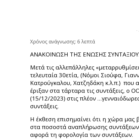
-
Χρόνος ανάγνωσης: 6 λεπτά
ΑΝΑΚΟΙΝΩΣΗ ΤΗΣ ΕΝΩΣΗΣ ΣΥΝΤΑΞΙΟΥ
Μετά τις αλλεπάλληλες «μεταρρυθμίσε
τελευταία 30ετία, (Νόμοι Σιούφα, Για
Κατρούγκαλου, Χατζηδάκη κ.λ.π.) που 
έριξαν στα τάρταρα τις συντάξεις, ο 
(15/12/2023) στις πλέον …γενναιόδωρες
συντάξεις.
Η έκθεση επισημαίνει ότι η χώρα μας 
στα ποσοστά αναπλήρωσης συντάξεων, μ
αφορά τη φορολογία των συντάξεων.