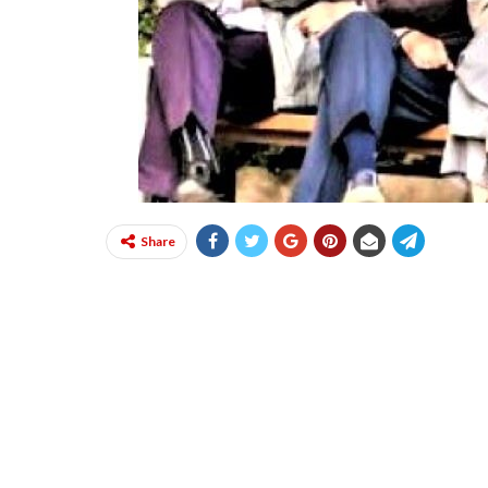
Share