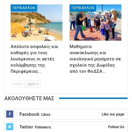
ΠΕΡΙΒΑΛΛΟΝ
ΠΕΡΙΒΑΛΛΟΝ
Απόλυτα ασφαλείς και
Μαθήματα
καθαρές για τους
ανακύκλωσης και
λουόμενους οι ακτές
οικολογικά μηνύματα σε
κολύμβησης της
σχολεία της Δωρίδας
Περιφέρειας…
από τον ΦοΔΣΑ…
PREV
NEXT
ΑΚΟΛΟΥΘΗΣΤΕ ΜΑΣ
Facebook
Like our page
Likes
Twitter
Follow Us
Followers