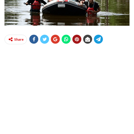
Share