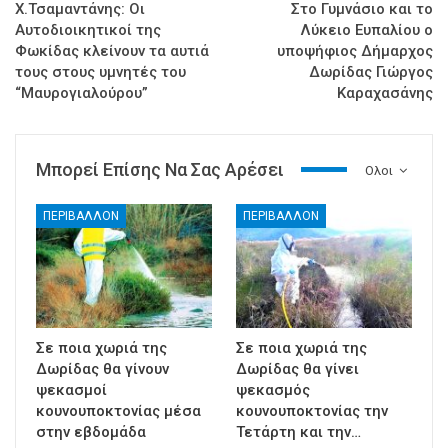
Χ.Τσαμαντάνης: Οι
Στο Γυμνάσιο και το
Αυτοδιοικητικοί της
Λύκειο Ευπαλίου ο
Φωκίδας κλείνουν τα αυτιά
υποψήφιος Δήμαρχος
τους στους υμνητές του
Δωρίδας Γιώργος
“Μαυρογιαλούρου”
Καραχασάνης
Μπορεί Επίσης Να Σας Αρέσει
Ολοι
ΠΕΡΙΒΑΛΛΟΝ
ΠΕΡΙΒΑΛΛΟΝ
Σε ποια χωριά της
Σε ποια χωριά της
Δωρίδας θα γίνουν
Δωρίδας θα γίνει
ψεκασμοί
ψεκασμός
κουνουποκτονίας μέσα
κουνουποκτονίας την
στην εβδομάδα
Τετάρτη και την…