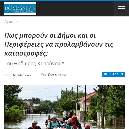
Αρχική
Πως μπορούν οι Δήμοι και οι
Περιφέρειες να προλαμβάνουν τις
καταστροφές;
Του Θόδωρος Καρούνου *
Στις
Οκτ 4, 2023
ΠΕΡΙΒΑΛΛΟΝ
Από
Doridanews