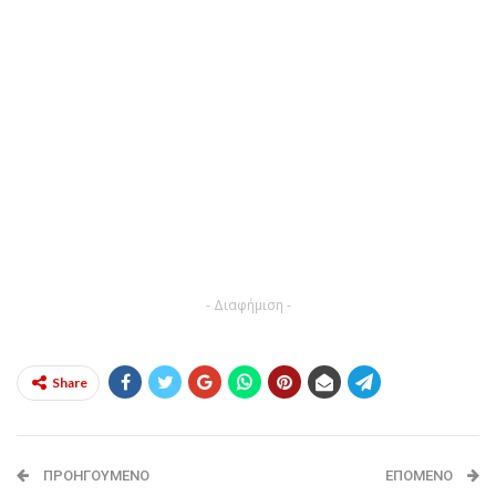
- Διαφήμιση -
Share
ΠΡΟΗΓΟΎΜΕΝΟ
ΕΠΌΜΕΝΟ