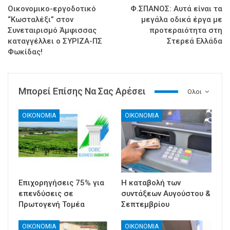
Οικονομικο-εργοδοτικό
Φ.ΣΠΑΝΟΣ: Αυτά είναι τα
“Kωσταλέξι” στον
μεγάλα οδικά έργα με
Συνεταιρισμό Άμφισσας
προτεραιότητα στη
καταγγέλλει ο ΣΥΡΙΖΑ-ΠΣ
Στερεά Ελλάδα
Φωκίδας!
Μπορεί Επίσης Να Σας Αρέσει
Ολοι
ΟΙΚΟΝΟΜΙΑ
ΟΙΚΟΝΟΜΙΑ
Επιχορηγήσεις 75% για
Η καταβολή των
επενδύσεις σε
συντάξεων Αυγούστου &
Πρωτογενή Τομέα
Σεπτεμβρίου
ΟΙΚΟΝΟΜΙΑ
ΟΙΚΟΝΟΜΙΑ