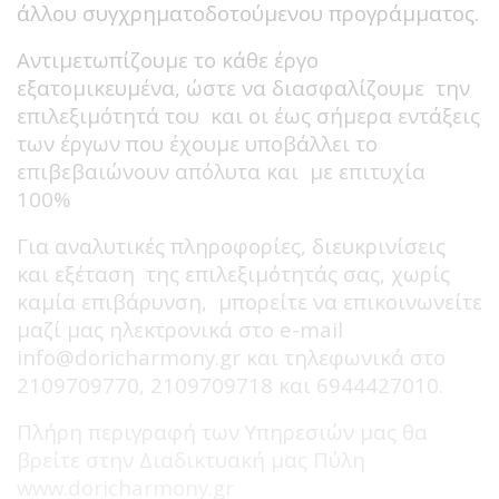
άλλου συγχρηματοδοτούμενου προγράμματος.
Αντιμετωπίζουμε το κάθε έργο
εξατομικευμένα, ώστε να διασφαλίζουμε την
επιλεξιμότητά του και οι έως σήμερα εντάξεις
των έργων που έχουμε υποβάλλει το
επιβεβαιώνουν απόλυτα και με επιτυχία
100%
Για αναλυτικές πληροφορίες, διευκρινίσεις
και εξέταση της επιλεξιμότητάς σας, χωρίς
καμία επιβάρυνση, μπορείτε να επικοινωνείτε
μαζί μας ηλεκτρονικά στο e-mail
info@doricharmony.gr και τηλεφωνικά στο
2109709770, 2109709718 και 6944427010.
Πλήρη περιγραφή των Υπηρεσιών μας θα
βρείτε στην Διαδικτυακή μας Πύλη
www.doricharmony.gr