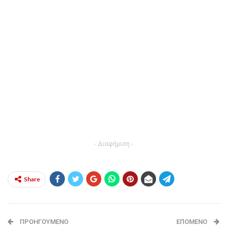
- Διαφήμιση -
Share
ΠΡΟΗΓΟΎΜΕΝΟ
ΕΠΌΜΕΝΟ