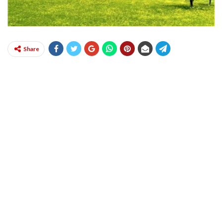
Share