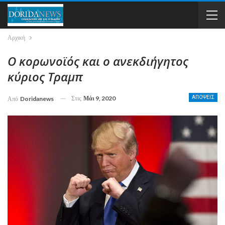
Αρχική
Ο κορωνοϊός και ο ανεκδιήγητος
κύριος Τραμπ
Στις
Μάι 9, 2020
ΑΠΟΨΕΙΣ
Από
Doridanews