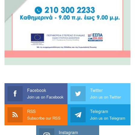
Facebook
Twitter
Join us on Facebook
Join us on Twitter
RSS
Telegram
Subscribe our RSS
Join us on Telegram
Instagram