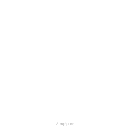
- Διαφήμιση -