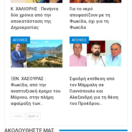
Κ. ΧΑΛΙΟΡΗΣ : Πενήντα
Για το νερό
δύο χρόνια από την
αποφασίζουν με τη
αποκατάσταση της
Φωκίδα, όχι για τη
Δημοκρατίας
Φωκίδα
ΑΠΟΨΕΙΣ
ΑΠΟΨΕΙΣ
ΞΕΝ. ΧΑΣΟΥΡΑΣ :
Σφοδρή επίθεση από
Φωκίδα, από την
τον Μάμμαλη σε
αναπτυξιακή έρημο του
Γιαννόπουλο και
Μόρνου, στην πλήρη
Αλεξανδρή για τη θέση
αφαίμαξη των…
του Προέδρου…
PREV
NEXT
ΑΚΟΛΟΥΘΗΣΤΕ ΜΑΣ