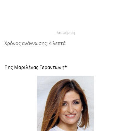
- Διαφήμιση -
Χρόνος ανάγνωσης: 4 λεπτά
Της Μαριλένας Γεραντώνη*