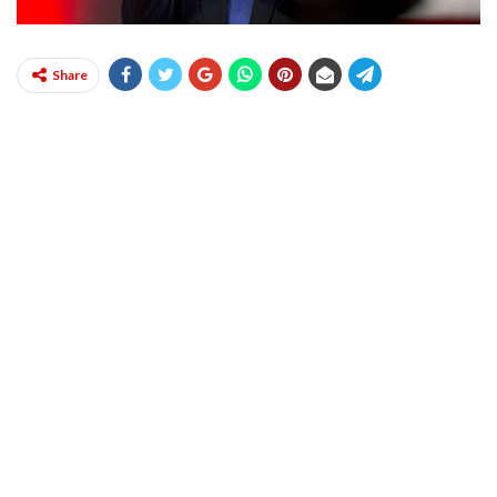
Share