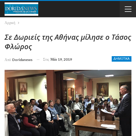
Αρχική
Σε Δωριείς της Αθήνας μίλησε ο Τάσος
Φλώρος
Στις
Μάι 19, 2019
ΔΗΜΟΤΙΚΑ
Από
Doridanews