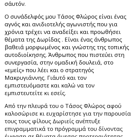
σ΄αυτόν.
Ο συνάδελφός μου Τάσος Φλώρος είναι ένας
αγνός και ανιδιοτελής αγωνιστής που για
χρόνια τρέχει να αναδείξει και προωθήσει
θέματα της Δωρίδας . Είναι ένας άνθρωπος
βαθειά μορφωμένος και γνώστης της τοπικής
αυτοδιοίκησης. Άνθρωπος που πιστεύει στη
συνεργασία, στην ομαδική δουλειά, στο
«εμείς» που λέει και ο στρατηγός
Μακρυγιάννης. Γι΄αυτό και τον
εμπιστευόμαστε και καλώ να τον
εμπιστευτείτε κι εσείς.
Από την πλευρά του ο Τάσος Φλώρος αφού
καλοσώρισε κι ευχαρίστησε για την παρουσία
τους τους φίλους Δωριείς ανέπτυξε
επιγραμματικά το πρόγραμμά του δίνοντας
έμφαση σε θέματα άμεσης προτεραιότητας