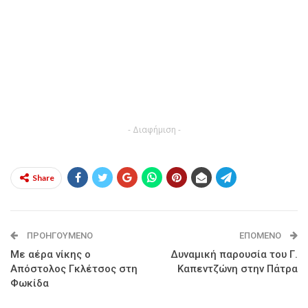
- Διαφήμιση -
Share
ΠΡΟΗΓΟΎΜΕΝΟ
ΕΠΌΜΕΝΟ
Με αέρα νίκης ο
Δυναμική παρουσία του Γ.
Απόστολος Γκλέτσος στη
Καπεντζώνη στην Πάτρα
Φωκίδα