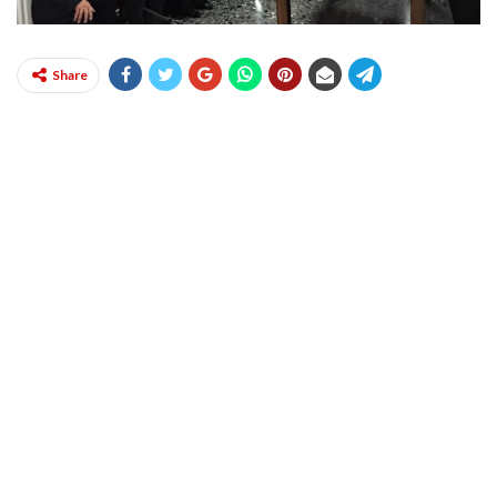
Share