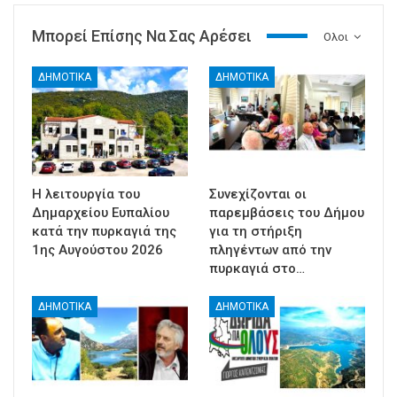
Μπορεί Επίσης Να Σας Αρέσει
Ολοι
ΔΗΜΟΤΙΚΑ
ΔΗΜΟΤΙΚΑ
Η λειτουργία του
Συνεχίζονται οι
Δημαρχείου Ευπαλίου
παρεμβάσεις του Δήμου
κατά την πυρκαγιά της
για τη στήριξη
1ης Αυγούστου 2026
πληγέντων από την
πυρκαγιά στο…
ΔΗΜΟΤΙΚΑ
ΔΗΜΟΤΙΚΑ