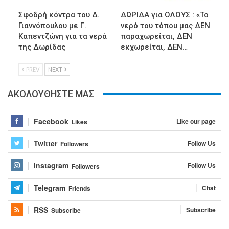
Σφοδρή κόντρα του Δ.
ΔΩΡΙΔΑ για ΟΛΟΥΣ : «Το
Γιαννόπουλου με Γ.
νερό του τόπου μας ΔΕΝ
Καπεντζώνη για τα νερά
παραχωρείται, ΔΕΝ
της Δωρίδας
εκχωρείται, ΔΕΝ…
PREV
NEXT
ΑΚΟΛΟΥΘΗΣΤΕ ΜΑΣ
Facebook
Like our page
Likes
Twitter
Follow Us
Followers
Instagram
Follow Us
Followers
Telegram
Chat
Friends
RSS
Subscribe
Subscribe