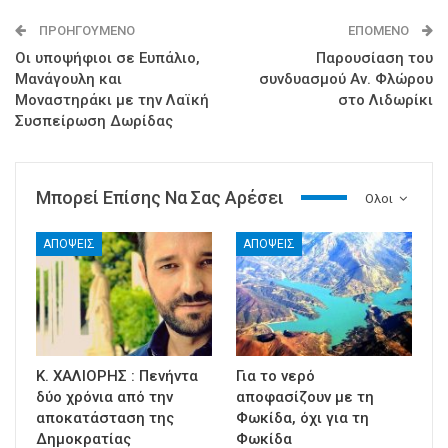
ΠΡΟΗΓΟΎΜΕΝΟ
ΕΠΌΜΕΝΟ
Οι υποψήφιοι σε Ευπάλιο,
Παρουσίαση του
Μανάγουλη και
συνδυασμού Αν. Φλώρου
Μοναστηράκι με την Λαϊκή
στο Λιδωρίκι
Συσπείρωση Δωρίδας
Μπορεί Επίσης Να Σας Αρέσει
Ολοι
ΑΠΟΨΕΙΣ
ΑΠΟΨΕΙΣ
Κ. ΧΑΛΙΟΡΗΣ : Πενήντα
Για το νερό
δύο χρόνια από την
αποφασίζουν με τη
αποκατάσταση της
Φωκίδα, όχι για τη
Δημοκρατίας
Φωκίδα