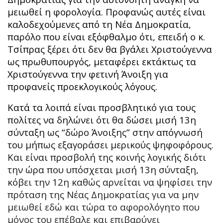
μειωθεί η φορολογία. Προφανώς αυτές είναι
καλοδεχούμενες από τη Νέα Δημοκρατία,
παρόλο που είναι εξόφθαλμο ότι, επειδή ο κ.
Τσίπρας ξέρει ότι δεν θα βγάλει Χριστούγεννα
ως πρωθυπουργός, μεταφέρει εκτάκτως τα
Χριστούγεννα την φετινή Άνοιξη για
προφανείς προεκλογικούς λόγους.
Κατά τα λοιπά είναι προσβλητικό για τους
πολίτες να δηλώνει ότι θα δώσει μισή 13η
σύνταξη ως “δώρο Άνοιξης” στην απόγνωσή
του μήπως εξαγοράσει μερικούς ψηφοφόρους.
Και είναι προσβολή της κοινής λογικής διότι
την ώρα που υπόσχεται μισή 13η σύνταξη,
κόβει την 12η καθώς αρνείται να ψηφίσει την
πρόταση της Νέας Δημοκρατίας για να μην
μειωθεί εδώ και τώρα το αφορολόγητο που
μόνος του επέβαλε και επιβαρύνει