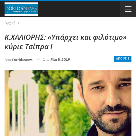
Αρχική
Κ.ΧΑΛΙΟΡΗΣ: «Υπάρχει και φιλότιμο»
κύριε Τσίπρα !
Στις
Μάι 8, 2019
ΑΠΟΨΕΙΣ
Από
Doridanews