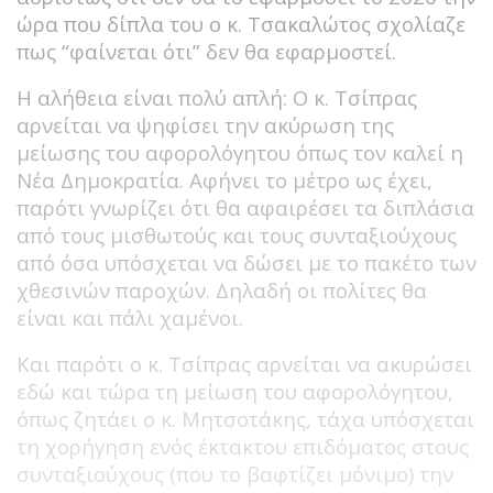
ώρα που δίπλα του ο κ. Τσακαλώτος σχολίαζε
πως “φαίνεται ότι” δεν θα εφαρμοστεί.
Η αλήθεια είναι πολύ απλή: Ο κ. Τσίπρας
αρνείται να ψηφίσει την ακύρωση της
μείωσης του αφορολόγητου όπως τον καλεί η
Νέα Δημοκρατία. Αφήνει το μέτρο ως έχει,
παρότι γνωρίζει ότι θα αφαιρέσει τα διπλάσια
από τους μισθωτούς και τους συνταξιούχους
από όσα υπόσχεται να δώσει με το πακέτο των
χθεσινών παροχών. Δηλαδή οι πολίτες θα
είναι και πάλι χαμένοι.
Και παρότι ο κ. Τσίπρας αρνείται να ακυρώσει
εδώ και τώρα τη μείωση του αφορολόγητου,
όπως ζητάει ο κ. Μητσοτάκης, τάχα υπόσχεται
τη χορήγηση ενός έκτακτου επιδόματος στους
συνταξιούχους (που το βαφτίζει μόνιμο) την