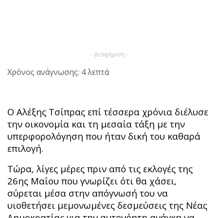
- Διαφήμιση -
Χρόνος ανάγνωσης: 4 λεπτά
Ο Αλέξης Τσίπρας επί τέσσερα χρόνια διέλυσε
την οικονομία και τη μεσαία τάξη με την
υπερφορολόγηση που ήταν δική του καθαρά
επιλογή.
Τώρα, λίγες μέρες πριν από τις εκλογές της
26ης Μαΐου που γνωρίζει ότι θα χάσει,
σύρεται μέσα στην απόγνωσή του να
υιοθετήσει μεμονωμένες δεσμεύσεις της Νέας
Δημοκρατίας για την αυτονόητη ανάγκη να