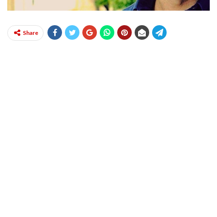
Share