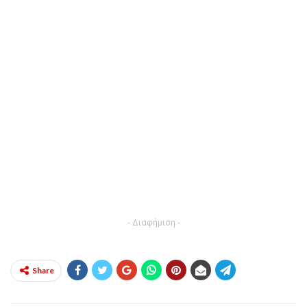
- Διαφήμιση -
Share