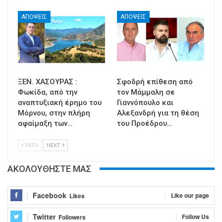
ΑΠΟΨΕΙΣ
ΑΠΟΨΕΙΣ
ΞΕΝ. ΧΑΣΟΥΡΑΣ :
Σφοδρή επίθεση από
Φωκίδα, από την
τον Μάμμαλη σε
αναπτυξιακή έρημο του
Γιαννόπουλο και
Μόρνου, στην πλήρη
Αλεξανδρή για τη θέση
αφαίμαξη των…
του Προέδρου…
PREV
NEXT
ΑΚΟΛΟΥΘΗΣΤΕ ΜΑΣ
Facebook
Like our page
Likes
Twitter
Follow Us
Followers