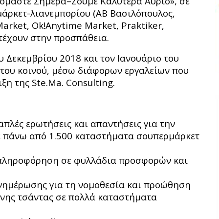
όμαστε Σήμερα–Ζούμε Καλύτερα Αύριο», σε
μάρκετ-λιανεμπορίου (ΑΒ Βασιλόπουλος,
rket, Ok!Anytime Market, Praktiker,
τέχουν στην προσπάθεια.
 Δεκεμβρίου 2018 και τον Ιανουάριο του
του κοινού, μέσω διάφορων εργαλείων που
ξη της Ste.Ma. Consulting.
απλές ερωτήσεις και απαντήσεις για την
ε πάνω από 1.500 καταστήματα σουπερμάρκετ
 πληροφόρηση σε φυλλάδια προσφορών και
νημέρωσης για τη νομοθεσία και προώθηση
νης τσάντας σε πολλά καταστήματα