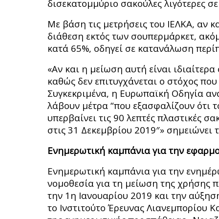
δισεκατομμύριο σακούλες λιγότερες σε
Με βάση τις μετρήσεις του ΙΕΛΚΑ, αν κ
διάθεση εκτός των σουπερμάρκετ, ακόμ
κατά 65%, οδηγεί σε κατανάλωση περίπ
«Αν και η μείωση αυτή είναι ιδιαίτερα
καθώς δεν επιτυγχάνεται ο στόχος που
Συγκεκριμένα, η Ευρωπαϊκή Οδηγία ανα
λάβουν μέτρα “που εξασφαλίζουν ότι τ
υπερβαίνει τις 90 λεπτές πλαστικές σ
στις 31 Δεκεμβρίου 2019″» σημειώνει τ
Ενημερωτική καμπάνια για την εφαρμο
Ενημερωτική καμπάνια για την ενημέρω
νομοθεσία για τη μείωση της χρήσης π
την 1η Ιανουαρίου 2019 και την αύξησ
το Ινστιτούτο Έρευνας Λιανεμπορίου Κ