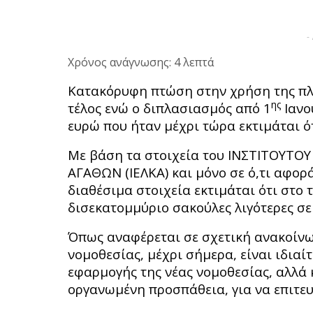
-
Χρόνος ανάγνωσης: 4 λεπτά
Κατακόρυφη πτώση στην χρήση της πλ
ης
τέλος ενώ ο διπλασιασμός από 1
Ιανο
ευρώ που ήταν μέχρι τώρα εκτιμάται ό
Με βάση τα στοιχεία του ΙΝΣΤΙΤΟΥΤ
ΑΓΑΘΩΝ (ΙΕΛΚΑ) και μόνο σε ό,τι αφορ
διαθέσιμα στοιχεία εκτιμάται ότι στο τ
δισεκατομμύριο σακούλες λιγότερες σε
Όπως αναφέρεται σε σχετική ανακοίνω
νομοθεσίας, μέχρι σήμερα, είναι ιδιαί
εφαρμογής της νέας νομοθεσίας, αλλά 
οργανωμένη προσπάθεια, για να επιτευχ