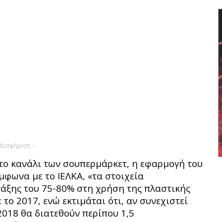
 Διαφήμιση --
ε το κανάλι των σουπερμάρκετ, η εφαρμογή του
μφωνα με το ΙΕΛΚΑ, «τα στοιχεία
τάξης του 75-80% στη χρήση της πλαστικής
ο 2017, ενώ εκτιμάται ότι, αν συνεχιστεί
2018 θα διατεθούν περίπου 1,5