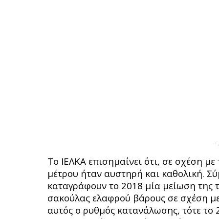
--
Το ΙΕΛΚΑ επισημαίνει ότι, σε σχέση μ
μέτρου ήταν αυστηρή και καθολική. Σύ
καταγράφουν το 2018 μία μείωση της 
σακούλας ελαφρού βάρους σε σχέση με τ
αυτός ο ρυθμός κατανάλωσης, τότε το 