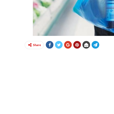
Share