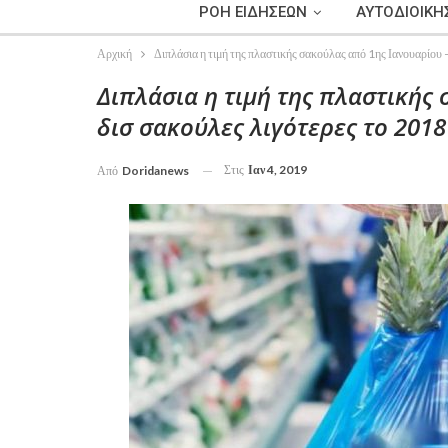
ΡΟΗ ΕΙΔΗΣΕΩΝ
ΑΥΤΟΔΙΟΙΚΗ
Αρχική
Διπλάσια η τιμή της πλαστικής σακούλας από 1ης Ιανουαρίου 
Διπλάσια η τιμή της πλαστικής 
δισ σακούλες λιγότερες το 2018
Στις
Ιαν 4, 2019
Από
Doridanews