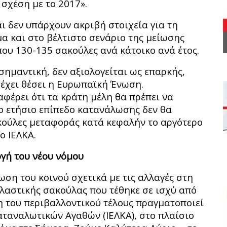
 σχέση με το 2017».
αι δεν υπάρχουν ακριβή στοιχεία για τη
α και στο βέλτιστο σενάριο της μείωσης
ου 130-135 σακούλες ανά κάτοικο ανά έτος.
 σημαντική, δεν αξιολογείται ως επαρκής,
 έχει θέσει η Ευρωπαϊκή Ένωση.
φέρει ότι τα κράτη μέλη θα πρέπει να
ο ετήσιο επίπεδο κατανάλωσης δεν θα
ακούλες μεταφοράς κατά κεφαλήν το αργότερο
ο ΙΕΛΚΑ.
γή του νέου νόμου
ση του κοινού σχετικά με τις αλλαγές στη
λαστικής σακούλας που τέθηκε σε ισχύ από
η του περιβαλλοντικού τέλους πραγματοποιεί
αταναλωτικών Αγαθών (ΙΕΛΚΑ), στο πλαίσιο