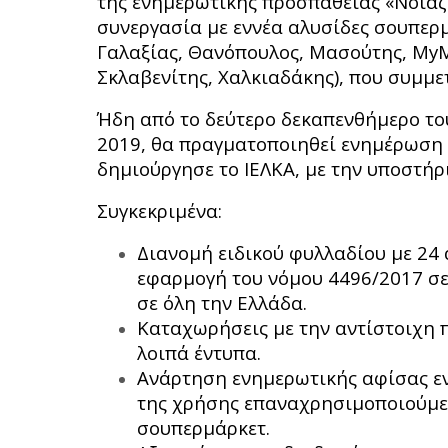
της ενημερωτικής προσπάθειας «Νοιαζ
συνεργασία με εννέα αλυσίδες σουπερ
Γαλαξίας, Θανόπουλος, Μασούτης, MyMa
Σκλαβενίτης, Χαλκιαδάκης), που συμμε
Ήδη από το δεύτερο δεκαπενθήμερο του
2019, θα πραγματοποιηθεί ενημέρωση 
δημιούργησε το ΙΕΛΚΑ, με την υποστήρι
Συγκεκριμένα:
Διανομή ειδικού φυλλαδίου με 24 
εφαρμογή του νόμου 4496/2017 σ
σε όλη την Ελλάδα.
Καταχωρήσεις με την αντίστοιχη
λοιπά έντυπα.
Ανάρτηση ενημερωτικής αφίσας ε
της χρήσης επαναχρησιμοποιούμε
σουπερμάρκετ.