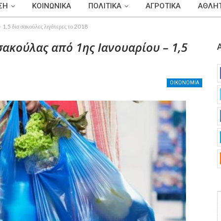
ΣΗ
ΚΟΙΝΩΝΙΚΑ
ΠΟΛΙΤΙΚΑ
ΑΓΡΟΤΙΚΑ
ΑΘΛΗΤ
– 1,5 δισ σακούλες λιγότερες το 2018
σακούλας από 1ης Ιανουαρίου – 1,5
ΟΙΚΟΝΟΜΙΑ