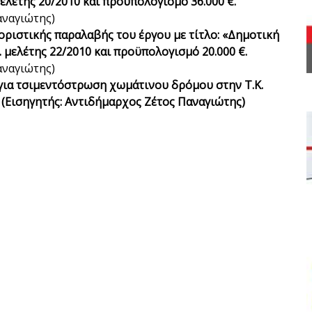
μελέτης 20/2010 και προϋπολογισμό 36.000 €.
αναγιώτης)
ριστικής παραλαβής του έργου με τίτλο: «Δημοτική
. μελέτης 22/2010 και προϋπολογισμό 20.000 €.
αναγιώτης)
για τσιμεντόστρωση χωμάτινου δρόμου στην Τ.Κ.
(Εισηγητής: Αντιδήμαρχος Ζέτος Παναγιώτης)