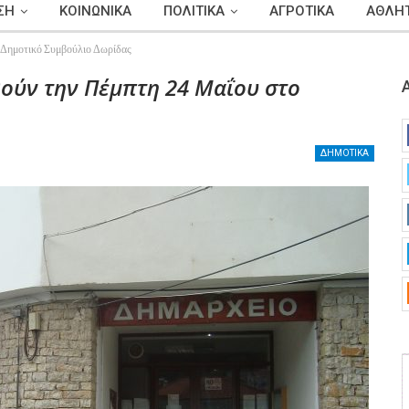
ΣΗ
ΚΟΙΝΩΝΙΚΑ
ΠΟΛΙΤΙΚΑ
ΑΓΡΟΤΙΚΑ
ΑΘΛΗΤ
ο Δημοτικό Συμβούλιο Δωρίδας
θούν την Πέμπτη 24 Μαΐου στο
ΔΗΜΟΤΙΚΑ