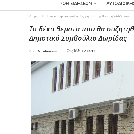
ΡΟΗ ΕΙΔΗΣΕΩΝ
ΑΥΤΟΔΙΟΙΚΗ
Αρχική
Τα δέκα θέματα που θα συζητηθούν την Πέμπτη 24 Μαΐου στ
Τα δέκα θέματα που θα συζητη
Δημοτικό Συμβούλιο Δωρίδας
Στις
Μάι 19, 2018
Από
Doridanews