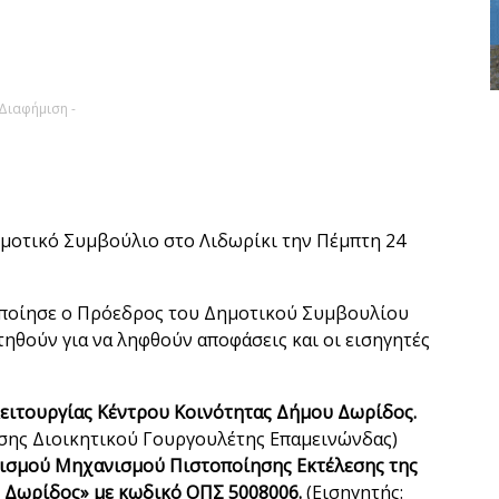
 Διαφήμιση -
ημοτικό Συμβούλιο στο Λιδωρίκι την Πέμπτη 24
οποίησε ο Πρόεδρος του Δημοτικού Συμβουλίου
ηθούν για να ληφθούν αποφάσεις και οι εισηγητές
ειτουργίας Κέντρου Κοινότητας Δήμου Δωρίδος.
νσης Διοικητικού Γουργουλέτης Επαμεινώνδας)
Ορισμού Μηχανισμού Πιστοποίησης Εκτέλεσης της
 Δωρίδος» με κωδικό ΟΠΣ 5008006.
(Εισηγητής: