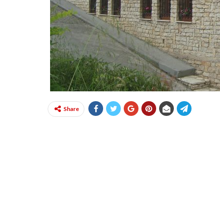
Share