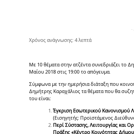
-
Χρόνος ανάγνωσης: 4 λεπτά
Με 10 θέματα στην ατζέντα συνεδριάζει το Δ
Μαΐου 2018 στις 19:00 το απόγευμα.
Σύμφωνα με την ημερήσια διάταξη που κοιν
Δημήτρης Καραχάλιος τα θέματα που θα συζητ
του είναι:
Έγκριση Εσωτερικού Κανονισμού Λ
(Εισηγητής: Προϊστάμενος Διεύθυ
Περί Σύστασης, Λειτουργίας και 
Πράξης «Κέντρο Κοινότητας Δήμου