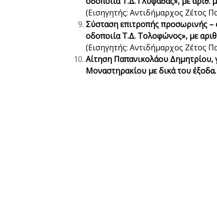
οδοποιία Τ.Δ. Γλυφάδας», με αριθ. 
(Εισηγητής: Αντιδήμαρχος Ζέτος Π
Σύσταση επιτροπής προσωρινής – ο
οδοποιία Τ.Δ. Τολοφώνος», με αριθ
(Εισηγητής: Αντιδήμαρχος Ζέτος Π
Αίτηση Παπανικολάου Δημητρίου, 
Μοναστηρακίου
με δικά του έξοδα.