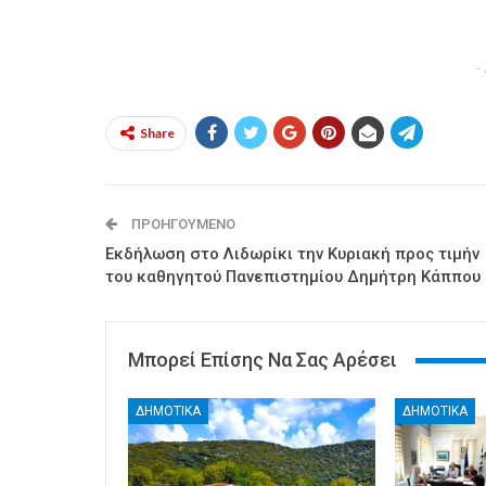
-
Share
ΠΡΟΗΓΟΎΜΕΝΟ
Εκδήλωση στο Λιδωρίκι την Κυριακή προς τιμήν
του καθηγητού Πανεπιστημίου Δημήτρη Κάππου
Μπορεί Επίσης Να Σας Αρέσει
ΔΗΜΟΤΙΚΑ
ΔΗΜΟΤΙΚΑ