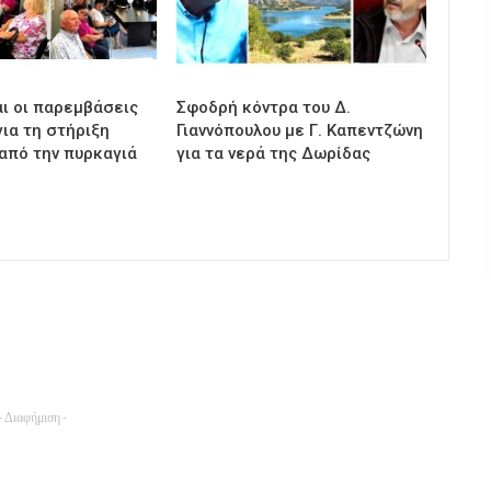
αι οι παρεμβάσεις
Σφοδρή κόντρα του Δ.
ια τη στήριξη
Γιαννόπουλου με Γ. Καπεντζώνη
από την πυρκαγιά
για τα νερά της Δωρίδας
- Διαφήμιση -