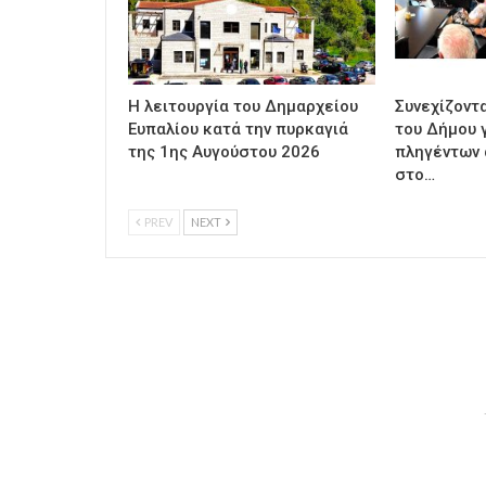
Η λειτουργία του Δημαρχείου
Συνεχίζοντ
Ευπαλίου κατά την πυρκαγιά
του Δήμου γ
της 1ης Αυγούστου 2026
πληγέντων 
στο…
PREV
NEXT