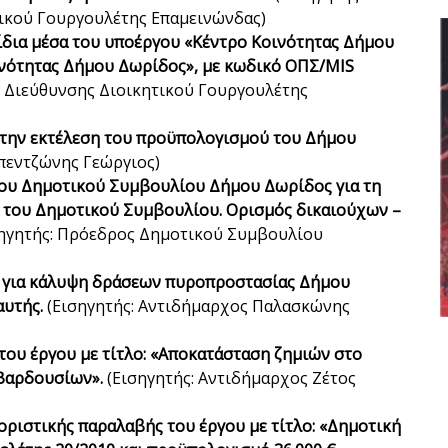
ικού Γουργουλέτης Επαμεινώνδας)
ίδια μέσα του υποέργου «Κέντρο Κοινότητας Δήμου
ινότητας Δήμου Δωρίδος», με κωδικό ΟΠΣ/
MIS
ς Διεύθυνσης Διοικητικού Γουργουλέτης
ια την εκτέλεση του προϋπολογισμού του Δήμου
πεντζώνης Γεώργιος)
ου Δημοτικού Συμβουλίου Δήμου Δωρίδος για τη
ς του Δημοτικού Συμβουλίου. Ορισμός δικαιούχων –
ηγητής: Πρόεδρος Δημοτικού Συμβουλίου
€ για κάλυψη δράσεων πυροπροστασίας Δήμου
αυτής.
(Εισηγητής: Αντιδήμαρχος Παλασκώνης
ου έργου με τίτλο: «Αποκατάσταση ζημιών στο
 Βαρδουσίων».
(Εισηγητής: Αντιδήμαρχος Ζέτος
ριστικής παραλαβής του έργου με τίτλο: «Δημοτική