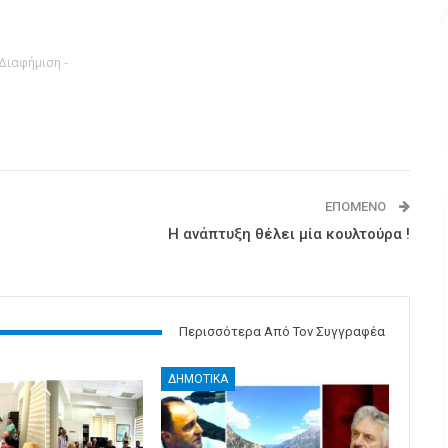
 Διαφήμιση -
ΕΠΌΜΕΝΟ
Η ανάπτυξη θέλει μία κουλτούρα !
Περισσότερα Από Τον Συγγραφέα
ΔΗΜΟΤΙΚΑ