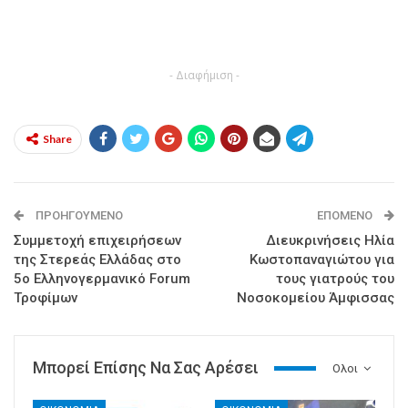
- Διαφήμιση -
Share
ΠΡΟΗΓΟΎΜΕΝΟ
ΕΠΌΜΕΝΟ
Συμμετοχή επιχειρήσεων
Διευκρινήσεις Ηλία
της Στερεάς Ελλάδας στο
Κωστοπαναγιώτου για
5ο Ελληνογερμανικό Forum
τους γιατρούς του
Τροφίμων
Νοσοκομείου Άμφισσας
Μπορεί Επίσης Να Σας Αρέσει
Ολοι