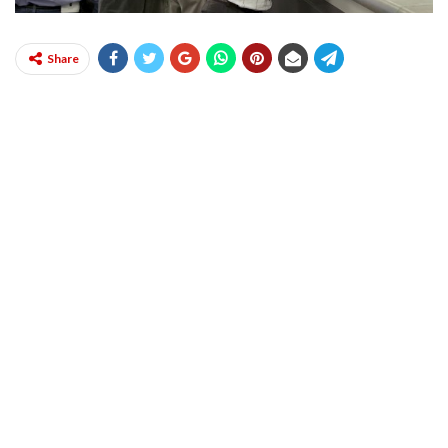
Share