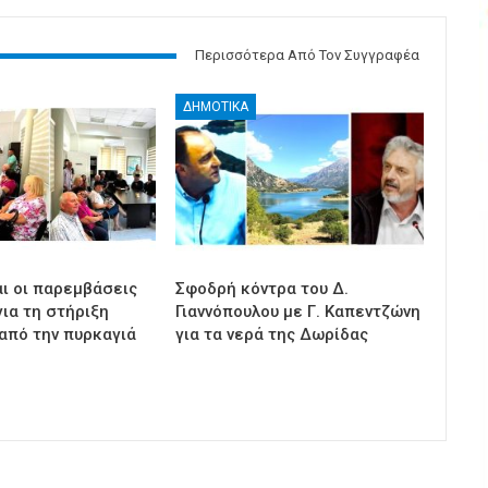
Περισσότερα Από Τον Συγγραφέα
ΔΗΜΟΤΙΚΑ
αι οι παρεμβάσεις
Σφοδρή κόντρα του Δ.
ια τη στήριξη
Γιαννόπουλου με Γ. Καπεντζώνη
από την πυρκαγιά
για τα νερά της Δωρίδας