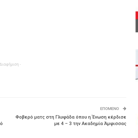
 Διαφήμιση -
ΕΠΌΜΕΝΟ
Φοβερό ματς στη Γλυφάδα όπου η Ένωση κέρδισε
κό
με 4 – 3 την Ακαδημία Άμφισσας