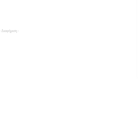
- Διαφήμιση -