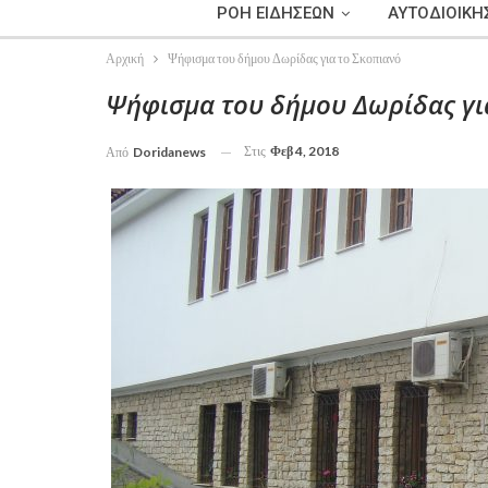
ΡΟΗ ΕΙΔΗΣΕΩΝ
ΑΥΤΟΔΙΟΙΚΗ
Αρχική
Ψήφισμα του δήμου Δωρίδας για το Σκοπιανό
Ψήφισμα του δήμου Δωρίδας γι
Στις
Φεβ 4, 2018
Από
Doridanews