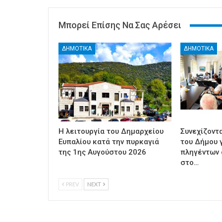
Μπορεί Επίσης Να Σας Αρέσει
ΔΗΜΟΤΙΚΑ
ΔΗΜΟΤΙΚΑ
Η λειτουργία του Δημαρχείου
Συνεχίζοντ
Ευπαλίου κατά την πυρκαγιά
του Δήμου γ
της 1ης Αυγούστου 2026
πληγέντων 
στο…
PREV
NEXT