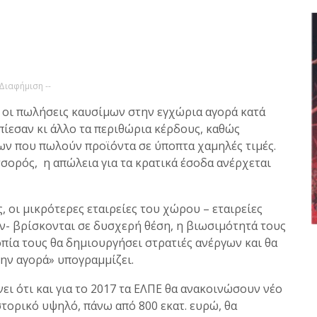
 Διαφήμιση --
 οι πωλήσεις καυσίμων στην εγχώρια αγορά κατά
μπίεσαν κι άλλο τα περιθώρια κέρδους, καθώς
ων που πωλούν προϊόντα σε ύποπτα χαμηλές τιμές.
οτσορός, η απώλεια για τα κρατικά έσοδα ανέρχεται
, οι μικρότερες εταιρείες του χώρου – εταιρείες
ων- βρίσκονται σε δυσχερή θέση, η βιωσιμότητά τους
πία τους θα δημιουργήσει στρατιές ανέργων και θα
ην αγορά» υπογραμμίζει.
ι ότι και για το 2017 τα ΕΛΠΕ θα ανακοινώσουν νέο
τορικό υψηλό, πάνω από 800 εκατ. ευρώ, θα