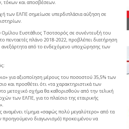
ν, τόκων και αποσβέσεων.
τοχή των ΕΛΠΕ σημείωσε υπερδιπλάσια αύξηση σε
ιστηρίων.
ου Ομίλου Ευστάθιος Τσοτσορός σε συνέντευξή του
το πενταετές πλάνο 2018-2022, προβλέπει διατήρηση
α, ανεξάρτητα από το ενδεχόμενο υποχώρησης των
ς:
ριο» για αξιοποίηση μέρους του ποσοστού 35,5% των
ιο και προσθέτει ότι «τα χαρακτηριστικά των
το μετοχικό σχήμα θα καθορισθούν από την τελική
χών των ΕΛΠΕ, για το πλαίσιο της εταιρικής
».
ος αναμένει τίμημα «σαφώς πολύ μεγαλύτερο» από τα
τον προηγούμενο διαγωνισμό) προκειμένου να