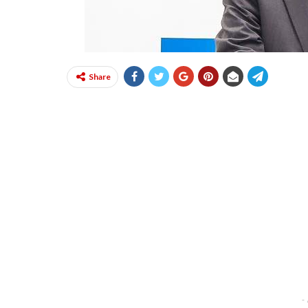
Share
-