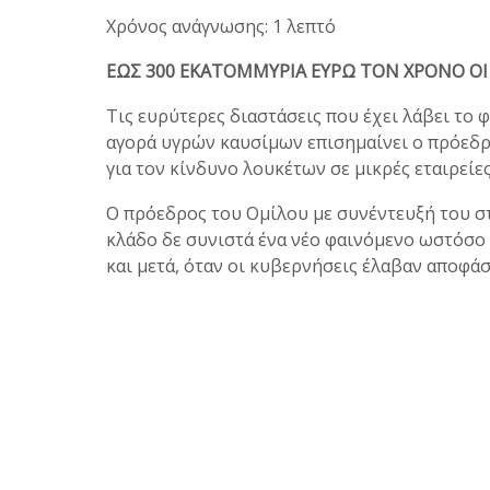
Χρόνος ανάγνωσης: 1 λεπτό
ΕΩΣ 300 ΕΚΑΤΟΜΜΥΡΙΑ ΕΥΡΩ ΤΟΝ ΧΡΟΝΟ ΟΙ
Τις ευρύτερες διαστάσεις που έχει λάβει το 
αγορά υγρών καυσίμων επισημαίνει ο πρόεδρ
για τον κίνδυνο λουκέτων σε μικρές εταιρείες
Ο πρόεδρος του Ομίλου με συνέντευξή του σ
κλάδο δε συνιστά ένα νέο φαινόμενο ωστόσο
και μετά, όταν οι κυβερνήσεις έλαβαν αποφά