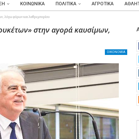
ΣΗ
ΚΟΙΝΩΝΙΚΑ
ΠΟΛΙΤΙΚΑ
ΑΓΡΟΤΙΚΑ
ΑΘΛΗΤ
ων, λόγω φόρων και λαθρεμπορίου
λουκέτων» στην αγορά καυσίμων,
ΟΙΚΟΝΟΜΙΑ