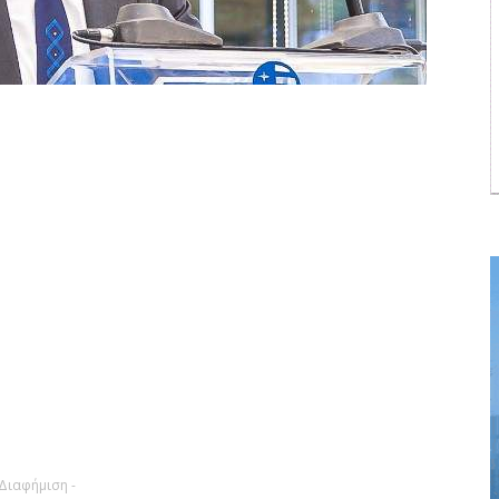
 Διαφήμιση -