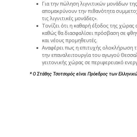
Για την πώληση λιγνιτικών μονάδων τη
απομακρύνουν την πιθανότητα συμμετοχ
τις λιγνιτικές μονάδες».
Τονίζει ότι η καθαρή έξοδος της χώρας
καθώς θα διασφαλίσει πρόσβαση σε φθη
και νέους προμηθευτές.
Αναφέρει πως η επιτυχής ολοκλήρωση τ
την επαναλειτουργία του αγωγού Θεσσαλ
γειτονικής χώρας σε περιφερειακό ενερ
* Ο Στάθης Τσοτσορός είναι Πρόεδρος των Ελληνι