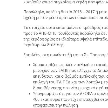
κινηθούν και τα συγκρίσιμα κέρδη προ φόρω
Παράλληλα, κατά τη διετία 2016 – 2017 η με
σχέση με τον μέσο όρο των ευρωπαϊκών διυλ
Τα στοιχεία αυτά επισημαίνει ο πρόεδρος τ
προς το ΑΠΕ-ΜΠΕ, τονίζοντας παράλληλα ότι 
της κερδοφορίας σε ιδιαίτερα υψηλά επίπεδ
περιθωρίων διύλισης.
Επιπλέον, στη συνέντευξή του ο Στ. Τσοτσορό
Χαρακτηρίζει ως πλέον πιθανό το «σενά
μετοχών των ΕΛΠΕ που ελέγχει το Δημόσ
επενδυτών και ο βαθμός εμπλοκής των σ
επιλογή του ΤΑΙΠΕΔ και των λοιπών μετο
διακυβέρνησης στο νέο μετοχικό σχήμα
Υπογραμμίζει ότι για τον ΔΕΣΦΑ ο όμιλ
400 εκατ. ευρώ (που είχε επιτευχθεί σ
αποφασίσει την πώληση.