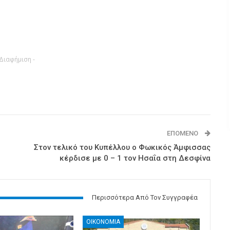
 Διαφήμιση -
ΕΠΌΜΕΝΟ
Στον τελικό του Κυπέλλου ο Φωκικός Άμφισσας
κέρδισε με 0 – 1 τον Ησαΐα στη Δεσφίνα
Περισσότερα Από Τον Συγγραφέα
ΟΙΚΟΝΟΜΙΑ