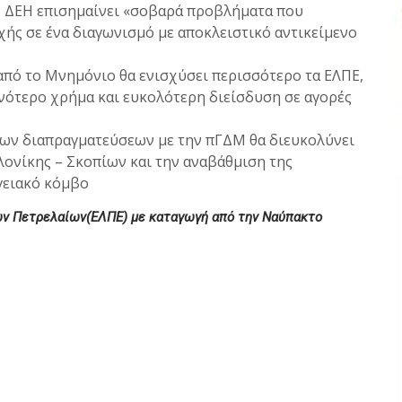
ς ΔΕΗ επισημαίνει «σοβαρά προβλήματα που
ής σε ένα διαγωνισμό με αποκλειστικό αντικείμενο
 από το Μνημόνιο θα ενισχύσει περισσότερο τα ΕΛΠΕ,
νότερο χρήμα και ευκολότερη διείσδυση σε αγορές
ων διαπραγματεύσεων με την πΓΔΜ θα διευκολύνει
ονίκης – Σκοπίων και την αναβάθμιση της
γειακό κόμβο
κών Πετρελαίων(ΕΛΠΕ) με καταγωγή από την Ναύπακτο