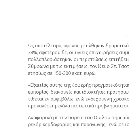
--
Ως αποτέλεσμα, αφενός μειώθηκαν δραματικά
38%, αφετέρου δε, οι υγιείς επιχειρήσεις συ
πολλαπλασιάστηκαν οι περιπτώσεις επιτήδει
Σύμφωνα με τις εκτιμήσεις, τονίζει ο Στ. Τσ
ετησίως σε 150-300 εκατ. ευρώ.
«Εξαιτίας αυτής της ζοφερής πραγματικότητας
εμπορίας, διανομείς και ιδιοκτήτες πρατηρί
τίθεται εν αμφιβόλω, ενώ ενδεχόμενη χρεοκο
προκαλέσει μεγάλα πιστωτικά προβλήματα στ
Αναφορικά με την πορεία του Ομίλου σημειώνε
ρεκόρ κερδοφορίας και παραγωγής, ενώ σε ισ