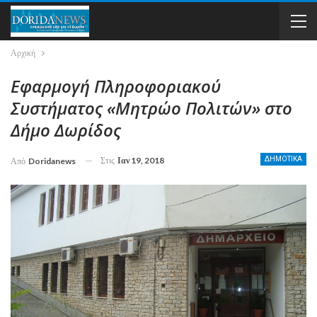
Αρχική
Εφαρμογή Πληροφοριακού
Συστήματος «Μητρώο Πολιτών» στο
Δήμο Δωρίδος
Στις
Ιαν 19, 2018
ΔΗΜΟΤΙΚΑ
Από
Doridanews