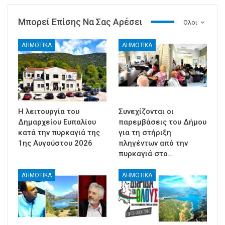
Μπορεί Επίσης Να Σας Αρέσει
Ολοι
ΔΗΜΟΤΙΚΑ
ΔΗΜΟΤΙΚΑ
Η λειτουργία του
Συνεχίζονται οι
Δημαρχείου Ευπαλίου
παρεμβάσεις του Δήμου
κατά την πυρκαγιά της
για τη στήριξη
1ης Αυγούστου 2026
πληγέντων από την
πυρκαγιά στο…
ΔΗΜΟΤΙΚΑ
ΔΗΜΟΤΙΚΑ