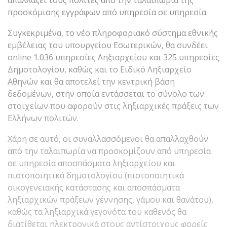
προσκόμισης εγγράφων από υπηρεσία σε υπηρεσία.
Συγκεκριμένα, το νέο πληροφοριακό σύστημα εθνικής
εμβέλειας του υπουργείου Εσωτερικών, θα συνδέει
online 1.036 υπηρεσίες Ληξιαρχείου και 325 υπηρεσίες
Δημοτολογίου, καθώς και το Ειδικό Ληξιαρχείο
Αθηνών και θα αποτελεί την κεντρική βάση
δεδομένων, στην οποία εντάσσεται το σύνολο των
στοιχείων που αφορούν στις ληξιαρχικές πράξεις των
Ελλήνων πολιτών.
Χάρη σε αυτό, οι συναλλασσόμενοι θα απαλλαχθούν
από την ταλαιπωρία να προσκομίζουν από υπηρεσία
σε υπηρεσία αποσπάσματα ληξιαρχείου και
πιστοποιητικά δημοτολογίου (πιστοποιητικά
οικογενειακής κατάστασης και αποσπάσματα
ληξιαρχικών πράξεων γέννησης, γάμου και θανάτου),
καθώς τα ληξιαρχικά γεγονότα του καθενός θα
διατίθεται ηλεκτρονικά στους αντίστοιχους φορείς