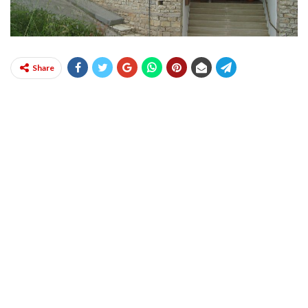
Share