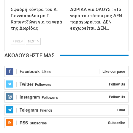
Σφοδρή κόντρα του Δ.
ΔΩΡΙΔΑ για ΟΛΟΥΣ : «Το
Γιαννόπουλου με Γ.
νερό του τόπου μας ΔΕΝ
Καπεντζώνη για τα νερά
παραχωρείται, ΔΕΝ
της Δωρίδας
εκχωρείται, ΔΕΝ…
PREV
NEXT
ΑΚΟΛΟΥΘΗΣΤΕ ΜΑΣ
Facebook
Like our page
Likes
Twitter
Follow Us
Followers
Instagram
Follow Us
Followers
Telegram
Chat
Friends
RSS
Subscribe
Subscribe