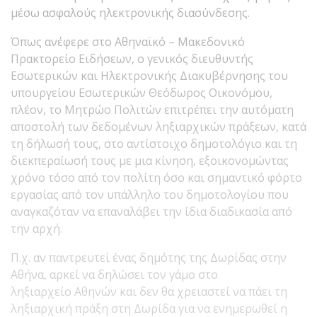
μέσω ασφαλούς ηλεκτρονικής διασύνδεσης.
Όπως ανέφερε στο Αθηναϊκό – Μακεδονικό
Πρακτορείο Ειδήσεων, ο γενικός διευθυντής
Εσωτερικών και Ηλεκτρονικής Διακυβέρνησης του
υπουργείου Εσωτερικών Θεόδωρος Οικονόμου,
πλέον, το Μητρώο Πολιτών επιτρέπει την αυτόματη
αποστολή των δεδομένων ληξιαρχικών πράξεων, κατά
τη δήλωσή τους, στο αντίστοιχο δημοτολόγιο και τη
διεκπεραίωσή τους με μια κίνηση, εξοικονομώντας
χρόνο τόσο από τον πολίτη όσο και σημαντικό φόρτο
εργασίας από τον υπάλληλο του δημοτολογίου που
αναγκαζόταν να επαναλάβει την ίδια διαδικασία από
την αρχή.
Π.χ. αν παντρευτεί ένας δημότης της Δωρίδας στην
Αθήνα, αρκεί να δηλώσει τον γάμο στο
ληξιαρχείο Αθηνών και δεν θα χρειαστεί να πάει τη
ληξιαρχική πράξη στη Δωρίδα για να ενημερωθεί η