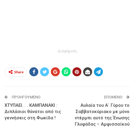
- Διαφήμιση -
Share
ΠΡΟΗΓΟΎΜΕΝΟ
ΕΠΌΜΕΝΟ
ΧΤΥΠΑΕΙ. . . ΚΑΜΠΑΝΑΚΙ :
Αυλαία του Α΄ Γύρου το
Διπλάσιοι θάνατοι από τις
Σαββατοκύριακο με μόνο
γεννήσεις στη Φωκίδα !
ντέρμπι αυτό της Ένωσης
Γλυφάδας – Αμφισσαϊκού