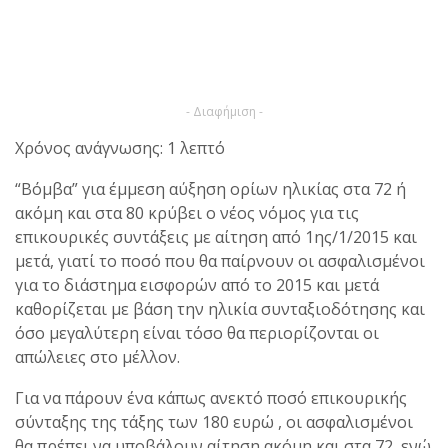
- Διαφήμιση -
Χρόνος ανάγνωσης: 1 λεπτό
“Βόμβα” για έμμεση αύξηση ορίων ηλικίας στα 72 ή
ακόμη και στα 80 κρύβει ο νέος νόμος για τις
επικουρικές συντάξεις με αίτηση από 1ης/1/2015 και
μετά, γιατί το ποσό που θα παίρνουν οι ασφαλισμένοι
για το διάστημα εισφορών από το 2015 και μετά
καθορίζεται με βάση την ηλικία συνταξιοδότησης και
όσο μεγαλύτερη είναι τόσο θα περιορίζονται οι
απώλειες στο μέλλον.
Για να πάρουν ένα κάπως ανεκτό ποσό επικουρικής
σύνταξης της τάξης των 180 ευρώ , οι ασφαλισμένοι
θα πρέπει να υποβάλουν αίτηση ακόμη και στα 72, ενώ