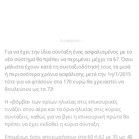
-- Διαφήμιση --
Για να έχει την ίδια σύνταξη ένας ασφαλισμένος με το
νέο σύστημα θα πρέπει να περιμένει μέχρι τα 67. Όσοι
μάλιστα έχουν κατά τη συνταξιοδότησή τους τα μισά
ή περισσότερα χρόνια ασφάλισης μετά την 1η/1/2015
τότε για να φτάσουν στα 170 ευρώ θα χρειαστεί να
δουλεύουν ως τα 72!
Η «βόμβα» των ορίων ηλικίας στις επικουρικές
τινάζει στον αέρα και τα όρια ηλικίας στις κύριες
συντάξεις, καθώς για να βγει η επικουρική πρώτα θα
πρέπει να έχει εκδοθεί η κύρια σύνταξη.
Επομένως όσοι αποχωρήσουν στα 60 ή 62 με 35 ως 40