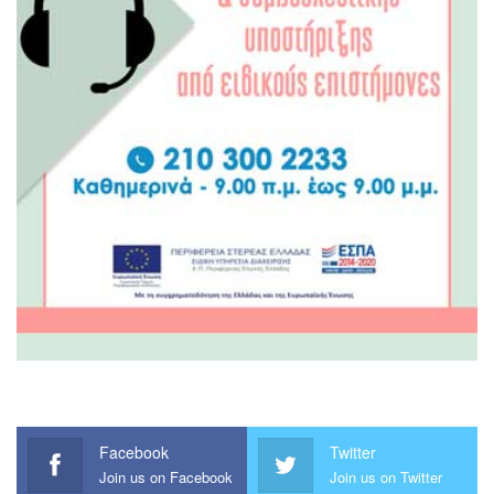
Facebook
Twitter
Join us on Facebook
Join us on Twitter