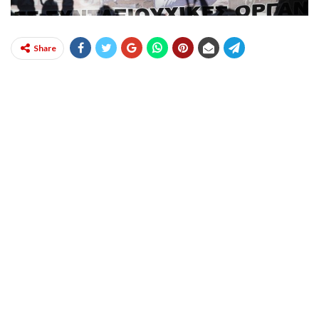
Share