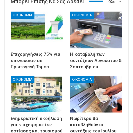
Μπορεί Επίσης Να Σας Αρέσει
Ολοι
ΟΙΚΟΝΟΜΙΑ
ΟΙΚΟΝΟΜΙΑ
Επιχορηγήσεις 75% για
Η καταβολή των
επενδύσεις σε
συντάξεων Αυγούστου &
Πρωτογενή Τομέα
Σεπτεμβρίου
ΟΙΚΟΝΟΜΙΑ
ΟΙΚΟΝΟΜΙΑ
Ενημερωτική εκδήλωση
Νωρίτερα θα
για επιχειρηματίες
καταβληθούν οι
εστίασης και τουρισμού
συντάξεις του Ιουλίου