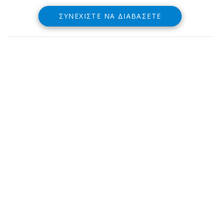
σύνταξή του!
ΣΥΝΕΧΊΣΤΕ ΝΑ ΔΙΑΒΆΣΕΤΕ