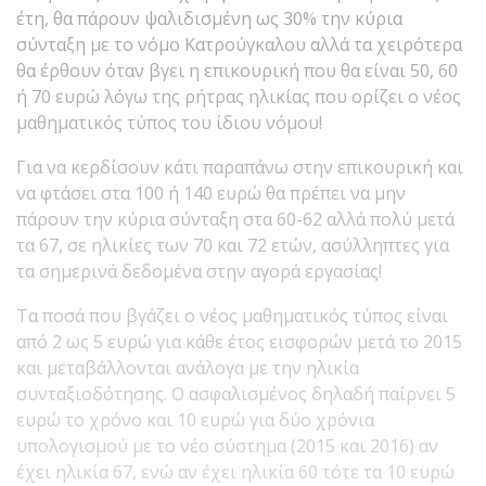
έτη, θα πάρουν ψαλιδισμένη ως 30% την κύρια
σύνταξη με το νόμο Κατρούγκαλου αλλά τα χειρότερα
θα έρθουν όταν βγει η επικουρική που θα είναι 50, 60
ή 70 ευρώ λόγω της ρήτρας ηλικίας που ορίζει ο νέος
μαθηματικός τύπος του ίδιου νόμου!
Για να κερδίσουν κάτι παραπάνω στην επικουρική και
να φτάσει στα 100 ή 140 ευρώ θα πρέπει να μην
πάρουν την κύρια σύνταξη στα 60-62 αλλά πολύ μετά
τα 67, σε ηλικίες των 70 και 72 ετών, ασύλληπτες για
τα σημερινά δεδομένα στην αγορά εργασίας!
Τα ποσά που βγάζει ο νέος μαθηματικός τύπος είναι
από 2 ως 5 ευρώ για κάθε έτος εισφορών μετά το 2015
και μεταβάλλονται ανάλογα με την ηλικία
συνταξιοδότησης. Ο ασφαλισμένος δηλαδή παίρνει 5
ευρώ το χρόνο και 10 ευρώ για δύο χρόνια
υπολογισμού με το νέο σύστημα (2015 και 2016) αν
έχει ηλικία 67, ενώ αν έχει ηλικία 60 τότε τα 10 ευρώ