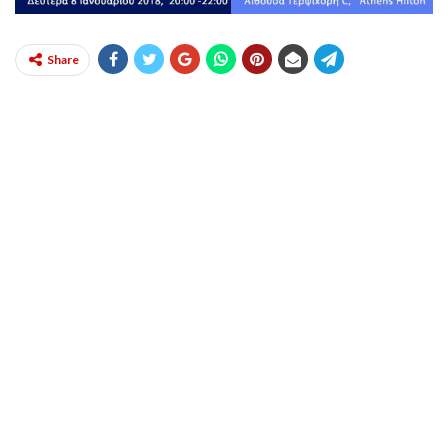
Share