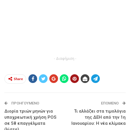
- Διαφήμιση -
Share
ΠΡΟΗΓΟΎΜΕΝΟ
ΕΠΌΜΕΝΟ
Διορία τριών μηνών για
Τι αλλάζει στα τιμολόγια
υποχρεωτική χρήση POS
της ΔΕΗ από την 1η
σε 58 επαγγέλματα
Ιανουαρίου: Η νέα κλίμακα
(λίστα)