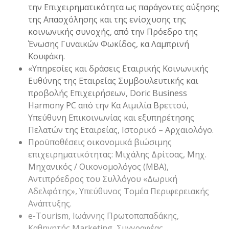
την Επιχειρηματικότητα ως παράγοντες αύξησης
της Απασχόλησης και της ενίσχυσης της
κοινωνικής συνοχής, από την Πρόεδρο της
Ένωσης Γυναικών Φωκίδος, κα Λαμπρινή
Κουφάκη.
«Υπηρεσίες και δράσεις Εταιρικής Κοινωνικής
Ευθύνης της Εταιρείας Συμβουλευτικής και
προβολής Επιχειρήσεων, Doric Business
Harmony PC από την Κα Αιμιλία Βρεττού,
Υπεύθυνη Επικοινωνίας και εξυπηρέτησης
Πελατών της Εταιρείας, Ιστορικό – Αρχαιολόγο.
Προϋποθέσεις οικονομικά βιώσιμης
επιχειρηματικότητας: Μιχάλης Δρίτσας, Μηχ.
Μηχανικός / Οικονομολόγος (MBA),
Αντιπρόεδρος του Συλλόγου «Δωρική
Αδελφότης», Υπεύθυνος Τομέα Περιφερειακής
Ανάπτυξης.
e-Tourism, Ιωάννης Πρωτοπαπαδάκης,
Καθηγητής Marketing, Συγγραφέας.