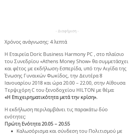
- Διαφήμιση -
Χρόνος ανάγνωσης: 4 λεπτά
Η Εταιρεία Doric Business Harmony PC , στο πλαίσιο
του Συνεδρίου «Athens Money Show» θα συμμετάσχει
και φέτος με εκδήλωση-Εσπερίδα, υπό την Αιγίδα της
Ένωσης Γυναικών Φωκίδος, την Δευτέρα 8
Ιανουαρίου 2018 και ώρα 20.00 – 22.00, στην Αίθουσα
Τερψιχόρη C του ξενοδοχείου HILTON με θέμα:
«Η Επιχειρηματικότητα μετά την κρίση».
Η εκδήλωση περιλαμβάνει τις παρακάτω δύο
ενότητες:
Πρώτη Ενότητα 20.05 – 20.55
Καλωσόρισμα και σύνδεση του Πολιτισμού με