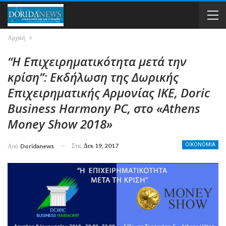
Αρχική
“Η Επιχειρηματικότητα μετά την
κρίση”: Εκδήλωση της Δωρικής
Επιχειρηματικής Αρμονίας ΙΚΕ, Doric
Business Harmony PC, στο «Athens
Money Show 2018»
Στις
Δεκ 19, 2017
ΟΙΚΟΝΟΜΙΑ
Από
Doridanews