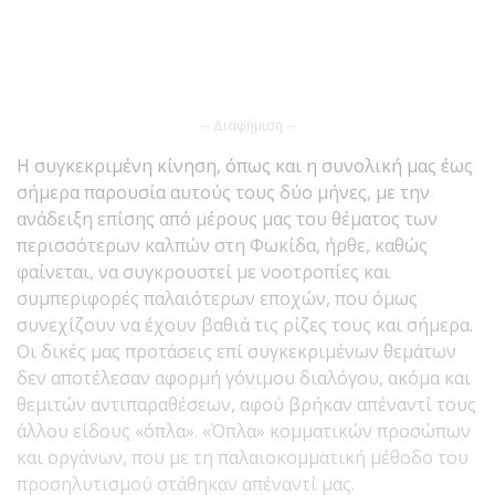
-- Διαφήμιση --
Η συγκεκριμένη κίνηση, όπως και η συνολική μας έως
σήμερα παρουσία αυτούς τους δύο μήνες, με την
ανάδειξη επίσης από μέρους μας του θέματος των
περισσότερων καλπών στη Φωκίδα, ήρθε, καθώς
φαίνεται, να συγκρουστεί με νοοτροπίες και
συμπεριφορές παλαιότερων εποχών, που όμως
συνεχίζουν να έχουν βαθιά τις ρίζες τους και σήμερα.
Οι δικές μας προτάσεις επί συγκεκριμένων θεμάτων
δεν αποτέλεσαν αφορμή γόνιμου διαλόγου, ακόμα και
θεμιτών αντιπαραθέσεων, αφού βρήκαν απέναντί τους
άλλου είδους «όπλα». «Όπλα» κομματικών προσώπων
και οργάνων, που με τη παλαιοκομματική μέθοδο του
προσηλυτισμού στάθηκαν απέναντί μας.