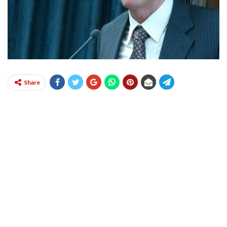
Share