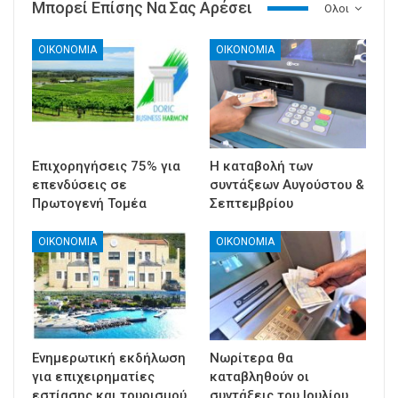
Μπορεί Επίσης Να Σας Αρέσει
Ολοι
ΟΙΚΟΝΟΜΙΑ
ΟΙΚΟΝΟΜΙΑ
Επιχορηγήσεις 75% για
Η καταβολή των
επενδύσεις σε
συντάξεων Αυγούστου &
Πρωτογενή Τομέα
Σεπτεμβρίου
ΟΙΚΟΝΟΜΙΑ
ΟΙΚΟΝΟΜΙΑ
Ενημερωτική εκδήλωση
Νωρίτερα θα
για επιχειρηματίες
καταβληθούν οι
εστίασης και τουρισμού
συντάξεις του Ιουλίου