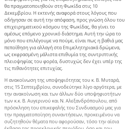
θα πραγματοποιηθούν στη Φωκίδα στις 10
Δεκεμβρίου. Η εκτενής αναφορά στους λόγους που
οδήγησαν σε αυτή την απόφαση, προς γνώση όλου του
επιχειρηματικού κόσμου της Φωκίδας, θα γίνει το
αμέσως επόμενο χρονικό διάστημα. Αυτή την ώρα το
μόνο που επιλέγουμε να πούμε, είναι πως η βαθιά μας
πεποίθηση για αλλαγή στα Επιμελητηριακά δρώμενα,
ως εκφρασμένη μάλιστα επιθυμία της συντριπτικής
πλειοψηφίας του φορέα, δυστυχώς δεν έχει υπέρ της
τις πιθανότητες επιτυχίας.
Η ανακοίνωση της υποψηφιότητας του κ. Β. Μυταρά,
στις 15 Σεπτεμβρίου, συνοδεύτηκε λίγο αργότερα, με
την ανακοίνωση και των άλλων δύο υποψηφιοτήτων
των κ.κ. Β. Αυγερινού και Ν. Αλεξανδρόπουλου, από
πρόσκληση του επικεφαλής του Συνδυασμού μας για
την πραγματοποίηση συναντήσεων, προκειμένου να
συζητηθούν θέματα που αφορούσαν, τόσο την αίσια
έκβαση της προεκλογικής περιόδου, όσο και του