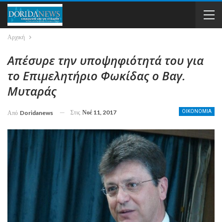
Αρχική
Απέσυρε την υποψηφιότητά του για
το Επιμελητήριο Φωκίδας ο Βαγ.
Μυταράς
Στις
Νοέ 11, 2017
ΟΙΚΟΝΟΜΙΑ
Από
Doridanews