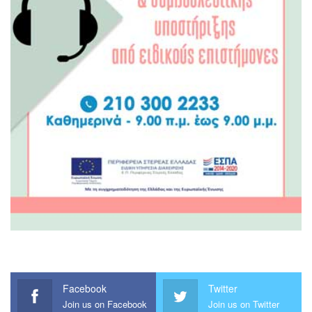
Facebook
Twitter
Join us on Facebook
Join us on Twitter