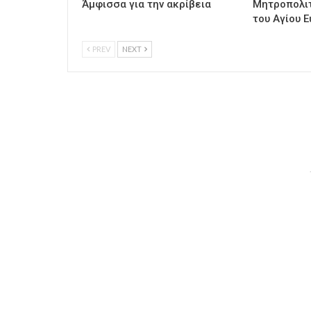
Άμφισσα για την ακρίβεια
Μητροπολι
του Αγίου Ε
PREV
NEXT