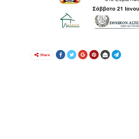
Share