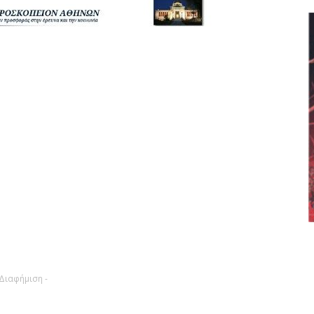
 Διαφήμιση -