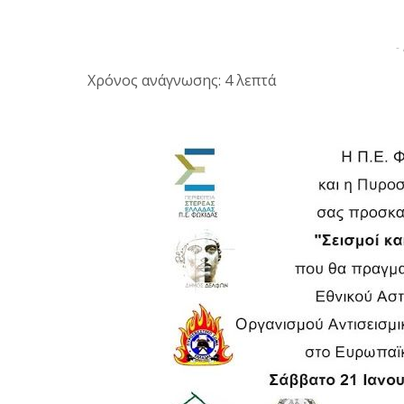
-
Χρόνος ανάγνωσης: 4 λεπτά