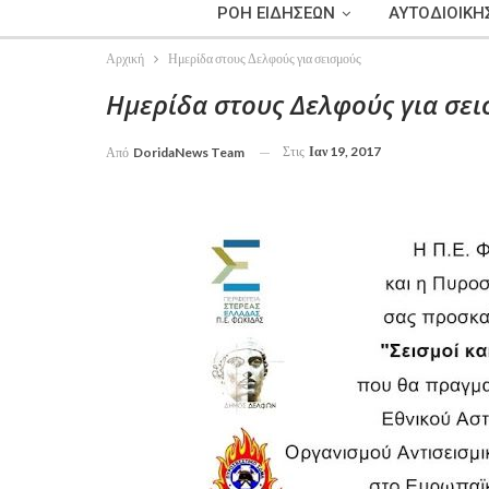
ΡΟΗ ΕΙΔΗΣΕΩΝ
ΑΥΤΟΔΙΟΙΚΗ
Αρχική
Ημερίδα στους Δελφούς για σεισμούς
Ημερίδα στους Δελφούς για σει
Στις
Ιαν 19, 2017
Από
DoridaNews Team