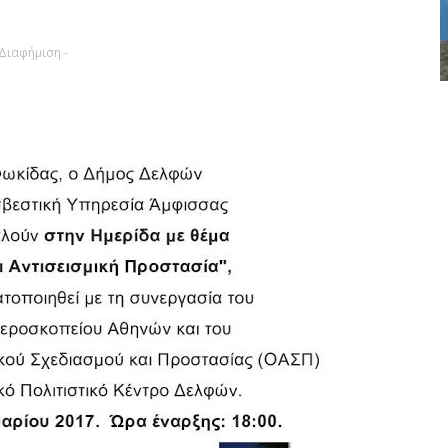
 Διαφήμιση -