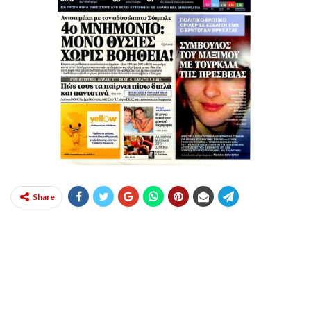
Share