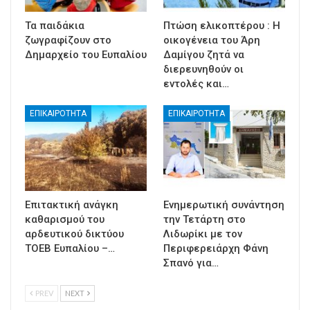
Τα παιδάκια
Πτώση ελικοπτέρου : Η
ζωγραφίζουν στο
οικογένεια του Άρη
Δημαρχείο του Ευπαλίου
Δαμίγου ζητά να
διερευνηθούν οι
εντολές και…
ΕΠΙΚΑΙΡΟΤΗΤΑ
ΕΠΙΚΑΙΡΟΤΗΤΑ
Επιτακτική ανάγκη
Ενημερωτική συνάντηση
καθαρισμού του
την Τετάρτη στο
αρδευτικού δικτύου
Λιδωρίκι με τον
ΤΟΕΒ Ευπαλίου –…
Περιφερειάρχη Φάνη
Σπανό για…
PREV
NEXT