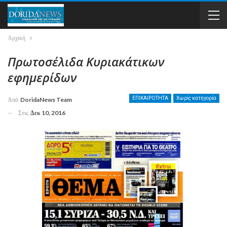
Αρχική
Πρωτοσέλιδα Κυριακάτικων
εφημερίδων
ΕΠΙΚΑΙΡΟΤΗΤΑ
Χωρίς κατηγορία
Από
DoridaNews Team
Στις
Δεκ 10, 2016