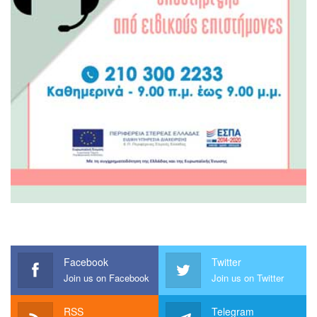
Facebook
Twitter
Join us on Facebook
Join us on Twitter
RSS
Telegram