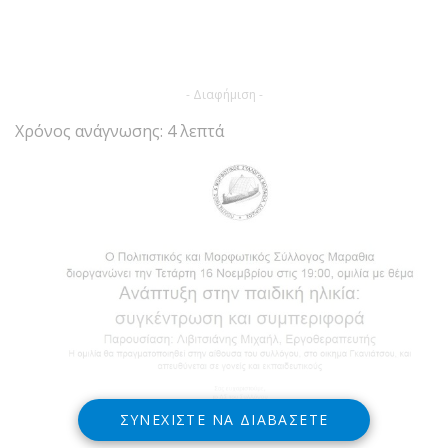
- Διαφήμιση -
Χρόνος ανάγνωσης: 4 λεπτά
ΣΥΝΕΧΊΣΤΕ ΝΑ ΔΙΑΒΆΣΕΤΕ