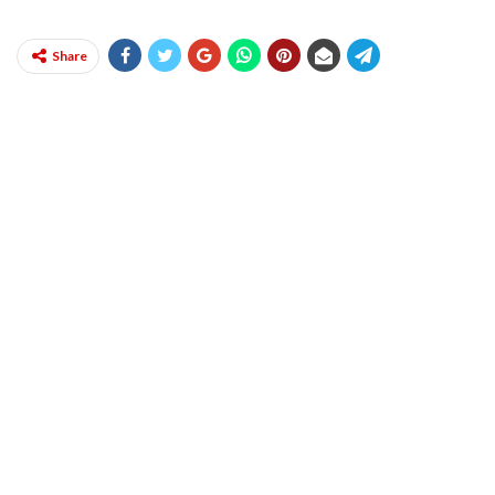
Share