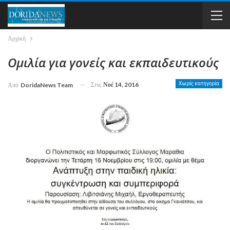
Αρχική
Ομιλία για γονείς και εκπαιδευτικούς
Στις
Νοέ 14, 2016
Χωρίς κατηγορία
Από
DoridaNews Team