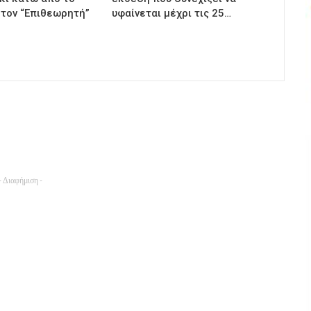
 τον “Επιθεωρητή”
υφαίνεται μέχρι τις 25…
- Διαφήμιση -