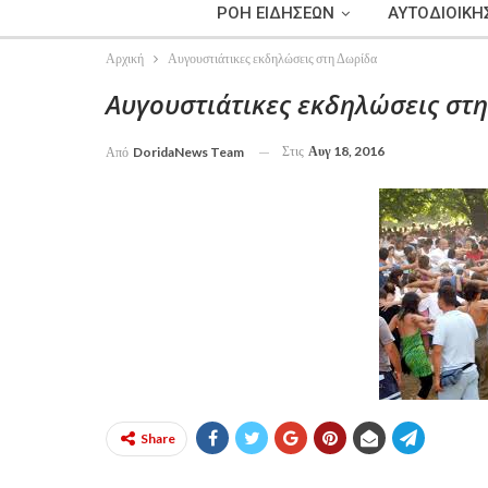
ΡΟΗ ΕΙΔΗΣΕΩΝ
ΑΥΤΟΔΙΟΙΚΗ
Αρχική
Αυγουστιάτικες εκδηλώσεις στη Δωρίδα
Αυγουστιάτικες εκδηλώσεις στ
Στις
Αυγ 18, 2016
Από
DoridaNews Team
Share