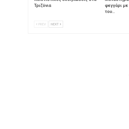
Τριζόνια
φεγγάρι με
του…
PREV
NEXT