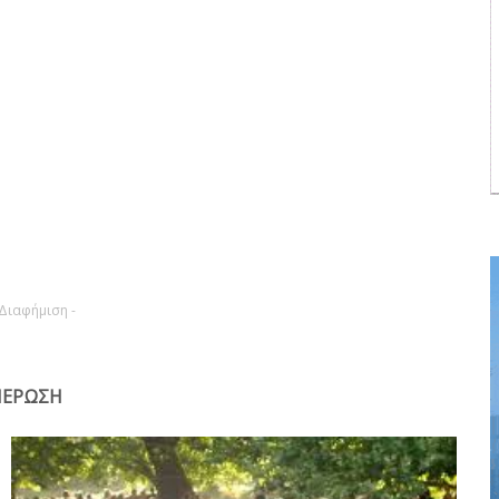
 Διαφήμιση -
ΩΣΗ