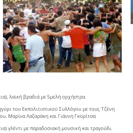
ια), λαϊκή βραδιά με 5μελή ορχήστρα.
γύρι του Εκπολιτιστικού Συλλόγου με τους Τζένη
υ, Μαρίνα Λαζαράκη και Γιάννη Γκορίτσα.
ια) γλέντι με παραδοσιακή μουσική και τραγούδι.