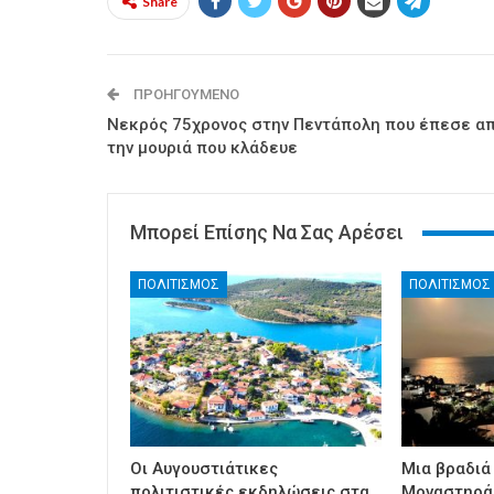
Share
ΠΡΟΗΓΟΎΜΕΝΟ
Νεκρός 75χρονος στην Πεντάπολη που έπεσε α
την μουριά που κλάδευε
Μπορεί Επίσης Να Σας Αρέσει
ΠΟΛΙΤΙΣΜΟΣ
ΠΟΛΙΤΙΣΜΟΣ
Οι Αυγουστιάτικες
Μια βραδιά
πολιτιστικές εκδηλώσεις στα
Μοναστηράκ