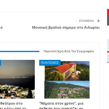
ΕΠΌΜΕΝΟ
πό
Μουσική βραδυά σήμερα στο Λιδωρίκι
Περισσότερα Από Τον Συγγραφέα
ΠΟΛΙΤΙΣΜΟΣ
 θεάτρου στο
“Νήματα στον χρόνο”, μια
ι κάτω από το
έκθεση που συνεχίζει να