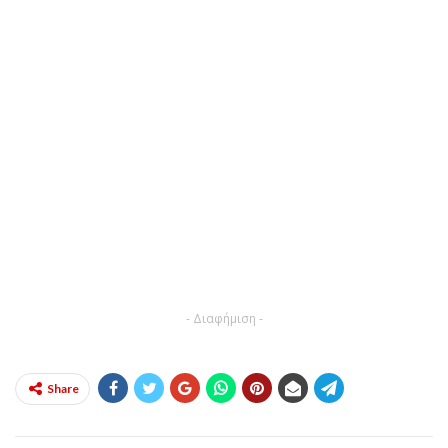
- Διαφήμιση -
Share