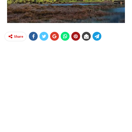
Share