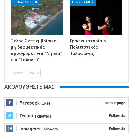
ΕΠΙΚΑΙΡΟΤΗΤΑ
ΠΟΛΙΤΙΣΜΟΣ
Τέλος Σεπτεμβρίου οι
Γράφει ιστορία ο
μη δεσμευτικές
Πολιτιστικός
προσφορές για “Νηρέα”
Τολοφώνας
και “Σελόντα”
PREV
NEXT
ΑΚΟΛΟΥΘΗΣΤΕ ΜΑΣ
Facebook
Like our page
Likes
Twitter
Follow Us
Followers
Instagram
Follow Us
Followers