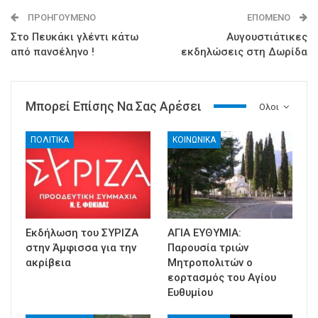
ΠΡΟΗΓΟΎΜΕΝΟ
ΕΠΌΜΕΝΟ
Στο Πευκάκι γλέντι κάτω
Αυγουστιάτικες
από πανσέληνο !
εκδηλώσεις στη Δωρίδα
Μπορεί Επίσης Να Σας Αρέσει
Ολοι
ΠΟΛΙΤΙΚΑ
ΚΟΙΝΩΝΙΚΑ
Εκδήλωση του ΣΥΡΙΖΑ
ΑΓΙΑ ΕΥΘΥΜΙΑ:
στην Άμφισσα για την
Παρουσία τριών
ακρίβεια
Μητροπολιτών ο
εορτασμός του Αγίου
Ευθυμίου