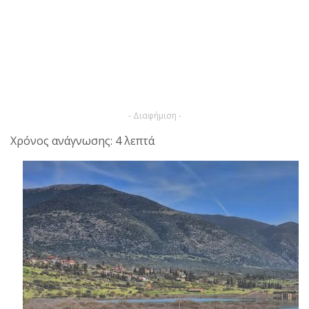
- Διαφήμιση -
Χρόνος ανάγνωσης: 4 λεπτά