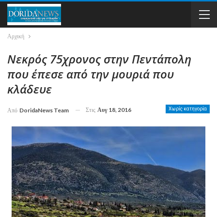
Αρχική
Νεκρός 75χρονος στην Πεντάπολη
που έπεσε από την μουριά που
κλάδευε
Στις
Αυγ 18, 2016
Χωρίς κατηγορία
Από
DoridaNews Team