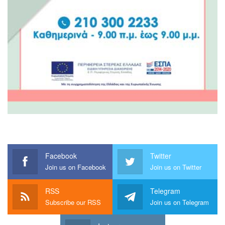
Facebook
Twitter
Join us on Facebook
Join us on Twitter
RSS
Telegram
Subscribe our RSS
Join us on Telegram