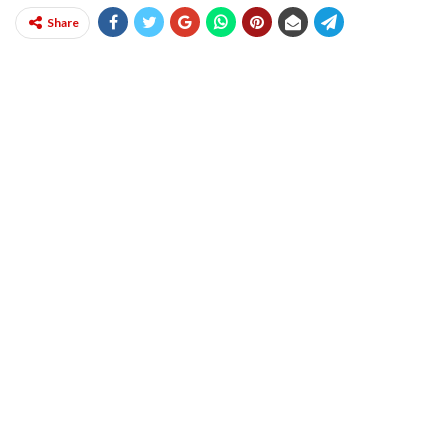
Share