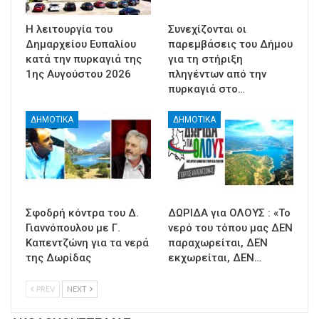
Η λειτουργία του
Συνεχίζονται οι
Δημαρχείου Ευπαλίου
παρεμβάσεις του Δήμου
κατά την πυρκαγιά της
για τη στήριξη
1ης Αυγούστου 2026
πληγέντων από την
πυρκαγιά στο…
ΔΗΜΟΤΙΚΑ
ΔΗΜΟΤΙΚΑ
Σφοδρή κόντρα του Δ.
ΔΩΡΙΔΑ για ΟΛΟΥΣ : «Το
Γιαννόπουλου με Γ.
νερό του τόπου μας ΔΕΝ
Καπεντζώνη για τα νερά
παραχωρείται, ΔΕΝ
της Δωρίδας
εκχωρείται, ΔΕΝ…
PREV
NEXT