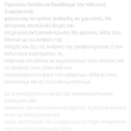
Προτείνω λοιπόν να ξαναδούμε την πολιτική
διαφορετικά,
φέρνοντας το κράτος ανάποδα, αν χρειαστεί. Με
κεντρικές επιτελικές δομές και
επιχειρησιακή αποκέντρωση. Με φρέσκες ιδέες που
δένουν με τις ανάγκες της
εποχής και όχι τις ανάγκες της γραφειοκρατίας ή του
πολιτικού συστήματος. Ας
πάψουμε επιτέλους να ερμηνεύουμε τους πολίτες και
τις ανάγκες τους μέσα από τον
παραμορφωτικό φακό των γραφείων, αλλά ας τους
ακούσουμε και ας τους ακουμπήσουμε.
Σε μια εποχή που η κρίση της αντιπροσώπευσης
διαπερνά κάθε
έκφανση του πολιτικού συστήματος, η μόνη απάντηση
είναι να λειτουργήσουμε
«αντι-συστημικά» και να φέρουμε τη λήψη αποφάσεων
όσο πιο κοντά μπορούμε στον