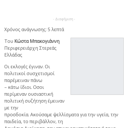
- Διαφήμιση -
Χρόνος ανάγνωσης: 5 λεπτά
Του
Κώστα Μπακογιάννη
Περιφερειάρχη Στερεάς
Ελλάδας
Οι εκλογές έγιναν. Οι
πολιτικοί συσχετισμοί
παρέμειναν πάνω
– κάτω ίδιοι. Οσοι
περίμεναν ουσιαστική
πολιτική συζήτηση έμειναν
με την
προσδοκία. Ακούσαμε ψελλίσματα για την υγεία, την
παιδεία, το περιβάλλον, τη