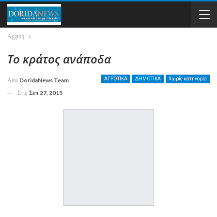
Αρχική
Το κράτος ανάποδα
ΑΓΡΟΤΙΚΑ
ΔΗΜΟΤΙΚΑ
Χωρίς κατηγορία
Από
DoridaNews Team
Στις
Σεπ 27, 2015