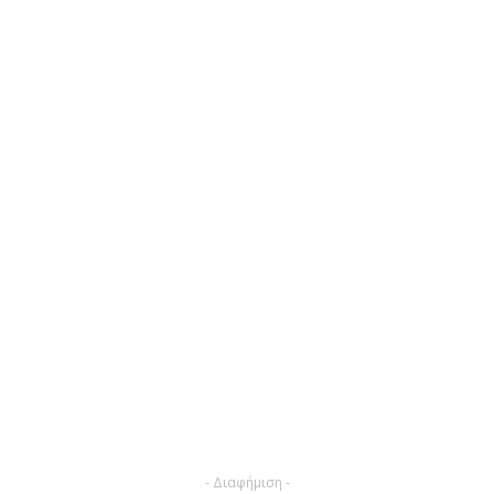
- Διαφήμιση -