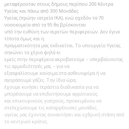
μεταφέρονταν στους δήμους περίπου 200 Κέντρα
Υγείας και πάνω από 300 Μονάδες
Υγείας (πρώην ιατρεία ΙΚΑ), ενώ σχεδόν τα 70
νοσοκομεία από τα 95 θα βρίσκονταν
υπό την ευθύνη των αιρετών περιφερειών. Δεν έγινε
τίποτα όμως και η
πραγματικότητα μας εκδικείται. Το υπουργείο Υγείας
σηκώνει τα χέρια ψηλά κι
εμείς στην περιφέρεια ακροβατούμε – υπερβαίνοντας
τις αρμοδιότητές μας – για να
εξασφαλίσουμε καύσιμα στα ασθενοφόρα ή να
αγοράσουμε γάζες. Την ίδια ώρα,
έχουμε κινήσει τεράστια διαδικασία για να
μπορέσουμε να επιδοτήσουμε αγροτικούς
και επικουρικούς γιατρούς, προκειμένου να
στελεχώσουμε τις καταρρέουσες μονάδες
υγείας μας έχοντας συναντήσει και εχθρική στάση από
το κεντρικό κράτος.