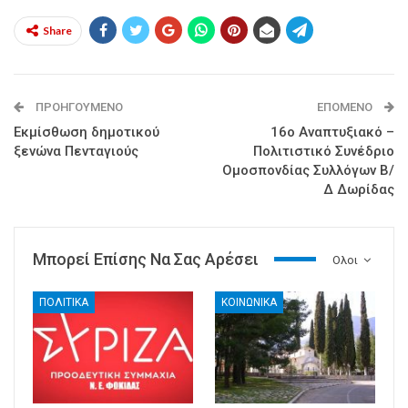
Share
ΠΡΟΗΓΟΎΜΕΝΟ
ΕΠΌΜΕΝΟ
Εκμίσθωση δημοτικού
16ο Αναπτυξιακό –
ξενώνα Πενταγιούς
Πολιτιστικό Συνέδριο
Ομοσπονδίας Συλλόγων Β/
Δ Δωρίδας
Μπορεί Επίσης Να Σας Αρέσει
Ολοι
ΠΟΛΙΤΙΚΑ
ΚΟΙΝΩΝΙΚΑ