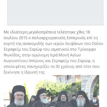
Με ιδιαίτερη μεγαλοπρέπεια τελέστηκε χθες 18
Ιουλίου 2015 ο πολυαρχιερατικός Εσπερινός επί τη
εορτή της ανακομιδής των ιερών λειψάνων του Οσίου
Σεραφείμ του Σαρώφ του ιαματικού στο Τρίκορφο
Φωκίδος, στην ομώνυμη Ιερά Μονή Αγίων
Αυγουστίνου Ιππώνος και Σεραφείμ του Σαρώφ, η
οποία φέτος πανηγυρίζει τα 30 χρόνια, από τότε που
ξεκίνησε η ίδρυσή της.