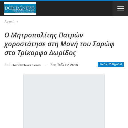
Αρχική
Ο Μητροπολίτης Πατρών
χοροστάτησε στη Μονή του Σαρώφ
στο Τρίκορφο Δωρίδος
Στις
Ιούλ 19, 2015
Χωρίς κατηγορία
Από
DoridaNews Team