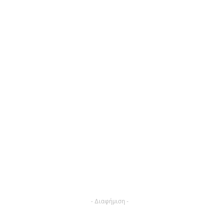
- Διαφήμιση -