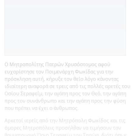
Ο Μητροπολίτης Πατρών Χρυσόστομος αφού
ευχαρίστησε τον Ποιμενάρχη Φωκίδας για την
πρόσκληση αυτή, κήρυξε τον θείο λόγο κάνοντας
ιδιαίτερη αναφορά σε τρεις από τις πολλές αρετές του
Οσίου Σεραφείμ, την αγάπη προς τον Θεό, την αγάπη
προς τον συνάνθρωπο και την αγάπη προς την φύση
που πρέπει να έχει ο άνθρωπος.
Αρκετοί ιερείς από την Μητρόπολη Φωκίδος και τις
όμορες Μητροπόλεις προσήλθαν να τιμήσουν τον
θαυματουργό Όσιο Σεραφείμ του Σαρώφ, διότι όπως