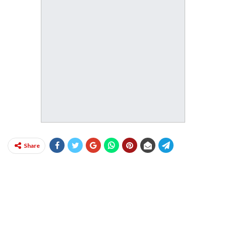
Share