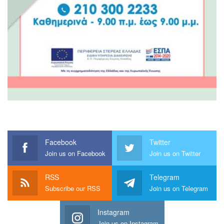
Facebook
Twitter
Join us on Facebook
Join us on Twitter
RSS
Telegram
Subscribe our RSS
Join us on Telegram
Instagram
Join us on Instagram