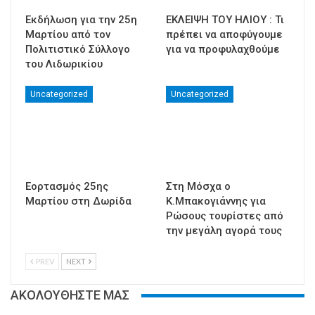
Εκδήλωση για την 25η
ΕΚΛΕΙΨΗ ΤΟΥ ΗΛΙΟΥ : Τι
Μαρτίου από τον
πρέπει να αποφύγουμε
Πολιτιστικό Σύλλογο
για να προφυλαχθούμε
του Λιδωρικίου
Uncategorized
Uncategorized
Εορτασμός 25ης
Στη Μόσχα ο
Μαρτίου στη Δωρίδα
Κ.Μπακογιάννης για
Ρώσους τουρίστες από
την μεγάλη αγορά τους
PREV
NEXT
ΑΚΟΛΟΥΘΗΣΤΕ ΜΑΣ