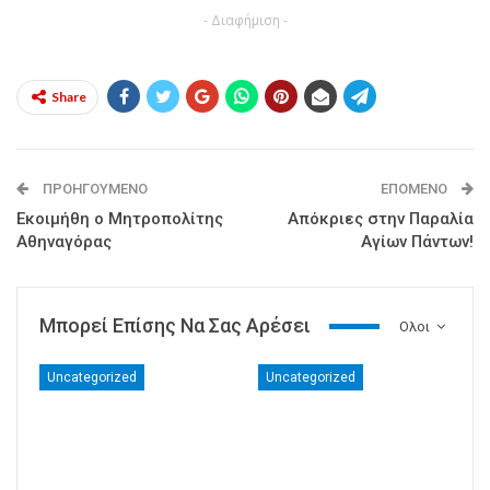
- Διαφήμιση -
Share
ΠΡΟΗΓΟΎΜΕΝΟ
ΕΠΌΜΕΝΟ
Εκοιμήθη ο Μητροπολίτης
Απόκριες στην Παραλία
Αθηναγόρας
Αγίων Πάντων!
Μπορεί Επίσης Να Σας Αρέσει
Ολοι
Uncategorized
Uncategorized