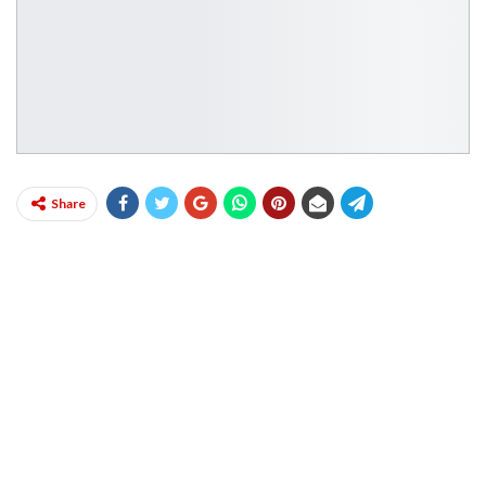
Share