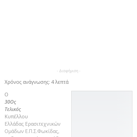
- Διαφήμιση -
Χρόνος ανάγνωσης: 4 λεπτά
Ο
30
Ος
Τελικός
Κυπέλλου
Ελλάδας Ερασιτεχνικών
Ομάδων Ε.Π.Σ.Φωκίδας,