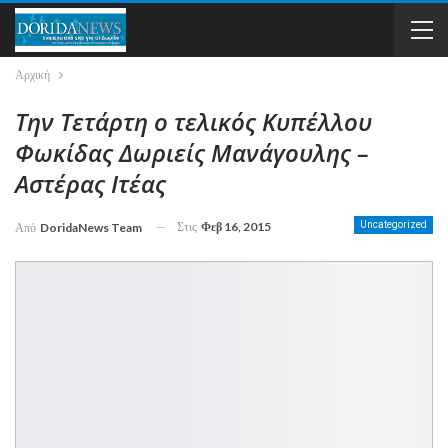
Αρχική
Την Τετάρτη ο τελικός Κυπέλλου
Φωκίδας Δωριείς Μανάγουλης –
Αστέρας Ιτέας
Στις
Φεβ 16, 2015
Uncategorized
Από
DoridaNews Team