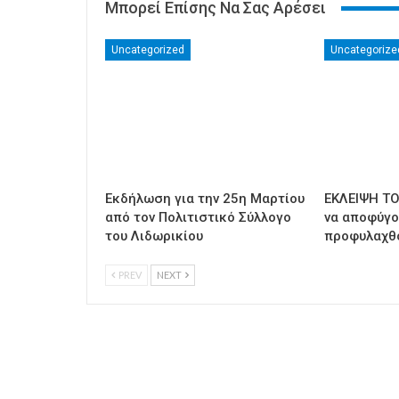
Μπορεί Επίσης Να Σας Αρέσει
Uncategorized
Uncategorize
Εκδήλωση για την 25η Μαρτίου
ΕΚΛΕΙΨΗ ΤΟ
από τον Πολιτιστικό Σύλλογο
να αποφύγο
του Λιδωρικίου
προφυλαχθ
PREV
NEXT