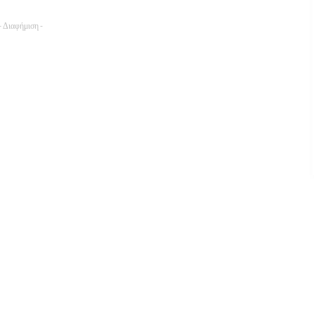
- Διαφήμιση -