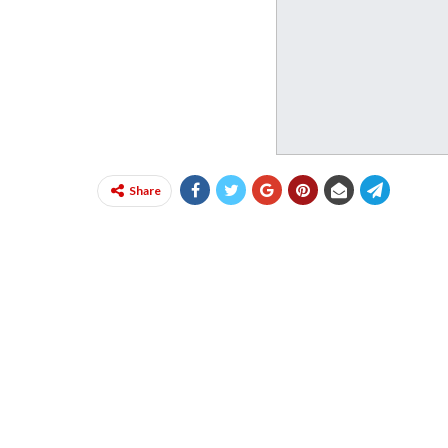
Share