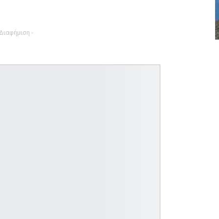
 Διαφήμιση -