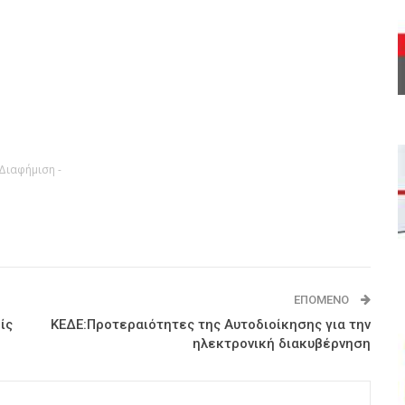
 Διαφήμιση -
ΕΠΌΜΕΝΟ
ίς
ΚΕΔΕ:Προτεραιότητες της Αυτοδιοίκησης για την
ηλεκτρονική διακυβέρνηση