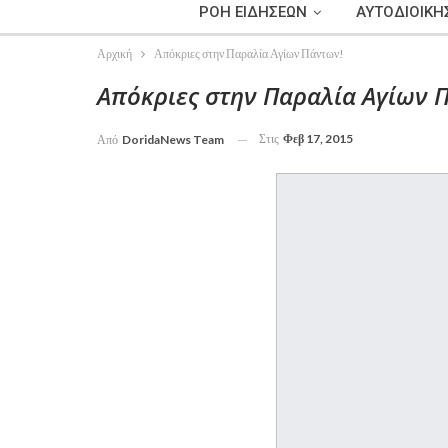
ΡΟΗ ΕΙΔΗΣΕΩΝ
ΑΥΤΟΔΙΟΙΚΗ
Αρχική
Απόκριες στην Παραλία Αγίων Πάντων!
Απόκριες στην Παραλία Αγίων 
Στις
Φεβ 17, 2015
Από
DoridaNews Team