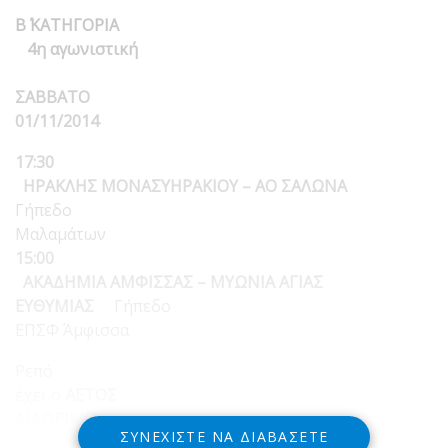
Β΄ ΚΑΤΗΓΟΡΙΑ
4η αγωνιστική
ΣΑΒΒΑΤΟ
01/11/2014
17:30
ΗΡΑΚΛΗΣ ΜΟΝΑΣΥΗΡΑΚΙΟΥ – ΑΟ ΣΑΛΩΝΑ
Γήπεδο
Μαλαμάτων
15:00
ΑΚΑΔΗΜΙΑ ΑΜΦΙΣΣΑΣ – ΜΥΩΝΙΑ ΑΓΙΑΣ
ΕΥΘΥΜΙΑΣ
Γήπεδο
ΕΠΣΦ Άμφισσα
Ρεπό
έχει ο
ΑΕΤΟΣ
ΛΙΔΩΡΙΚΙΟΥ
ΣΥΝΕΧΊΣΤΕ ΝΑ ΔΙΑΒΆΣΕΤΕ