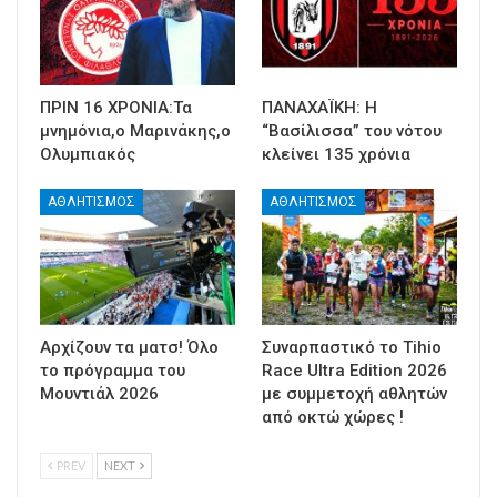
ΠΡΙΝ 16 ΧΡΟΝΙΑ:Τα
ΠΑΝΑΧΑΪΚΗ: Η
μνημόνια,ο Μαρινάκης,ο
“Βασίλισσα” του νότου
Ολυμπιακός
κλείνει 135 χρόνια
ΑΘΛΗΤΙΣΜΟΣ
ΑΘΛΗΤΙΣΜΟΣ
Αρχίζουν τα ματσ! Όλο
Συναρπαστικό το Tihio
το πρόγραμμα του
Race Ultra Edition 2026
Μουντιάλ 2026
με συμμετοχή αθλητών
από οκτώ χώρες !
PREV
NEXT