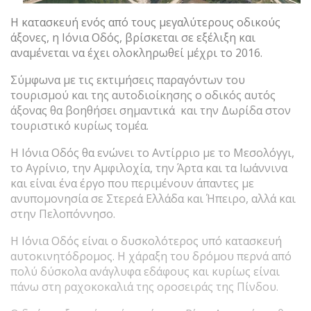
Η κατασκευή ενός από τους μεγαλύτερους οδικούς
άξονες, η Ιόνια Οδός, βρίσκεται σε εξέλιξη και
αναμένεται να έχει ολοκληρωθεί μέχρι το 2016.
Σύμφωνα με τις εκτιμήσεις παραγόντων του
τουρισμού και της αυτοδιοίκησης ο οδικός αυτός
άξονας θα βοηθήσει σημαντικά και την Δωρίδα στον
τουριστικό κυρίως τομέα.
Η Ιόνια Οδός θα ενώνει το Αντίρριο με το Μεσολόγγι,
το Αγρίνιο, την Αμφιλοχία, την Άρτα και τα Ιωάννινα
και είναι ένα έργο που περιμένουν άπαντες με
ανυπομονησία σε Στερεά Ελλάδα και Ήπειρο, αλλά και
στην Πελοπόννησο.
Η Ιόνια Οδός είναι ο δυσκολότερος υπό κατασκευή
αυτοκινητόδρομος. Η χάραξη του δρόμου περνά από
πολύ δύσκολα ανάγλυφα εδάφους και κυρίως είναι
πάνω στη ραχοκοκαλιά της οροσειράς της Πίνδου.