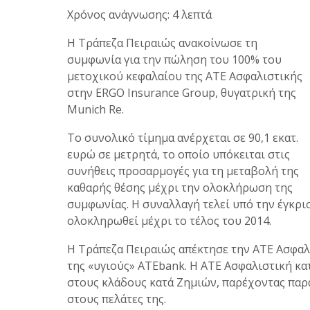
Χρόνος ανάγνωσης: 4 λεπτά
Η Τράπεζα Πειραιώς ανακοίνωσε τη
συμφωνία για την πώληση του 100% του
μετοχικού κεφαλαίου της ATE Ασφαλιστικής
στην ERGO Insurance Group, θυγατρική της
Munich Re.
Το συνολικό τίμημα ανέρχεται σε 90,1 εκατ.
ευρώ σε μετρητά, το οποίο υπόκειται στις
συνήθεις προσαρμογές για τη μεταβολή της
καθαρής θέσης μέχρι την ολοκλήρωση της
συμφωνίας. Η συναλλαγή τελεί υπό την έγκρι
ολοκληρωθεί μέχρι το τέλος του 2014.
Η Τράπεζα Πειραιώς απέκτησε την ΑΤΕ Ασφαλι
της «υγιούς» ΑΤΕbank. Η ΑΤΕ Ασφαλιστική κα
στους κλάδους κατά Ζημιών, παρέχοντας παρά
στους πελάτες της.