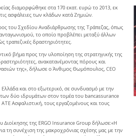
ίας διαμορφώθηκε στα 170 εκατ. ευρώ το 2013, εκ
τις ασφάλειες των κλάδων κατά Ζημιών.
ρος του Σχεδίου Αναδιάρθρωσης της Τράπεζας, όπως
 ανταγωνισμού, το οποίο προβλέπει μεταξύ άλλων
ώς τραπεζικές δραστηριότητες.
ντικό βήμα προς την υλοποίηση της στρατηγικής της
δραστηριότητες, ανακατανέμοντας πόρους και
γασιών της», δήλωσε ο Άνθιμος Θωμόπουλος, CEO
 Ελλάδα και στο εξωτερικό, σε συνδυασμό με την
των δύο ιδρυμάτων στον τομέα του bancassurance
ν ΑΤΕ Ασφαλιστική, τους εργαζομένους και τους
ου ∆ιοίκησης της ERGO Insurance Group δήλωσε:«Η
για τη συνέχιση της μακροχρόνιας σχέσης μας με την