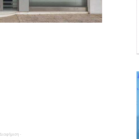
 Διαφήμιση -