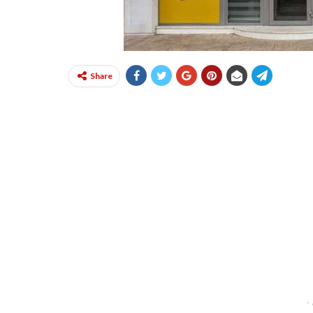
Share
-