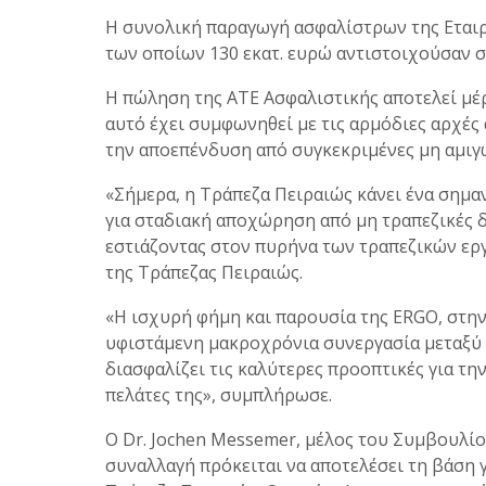
Η συνολική παραγωγή ασφαλίστρων της Εταιρε
των οποίων 130 εκατ. ευρώ αντιστοιχούσαν σ
Η πώληση της ΑΤΕ Ασφαλιστικής αποτελεί μέ
αυτό έχει συμφωνηθεί με τις αρμόδιες αρχές
την αποεπένδυση από συγκεκριμένες μη αμιγ
«Σήμερα, η Τράπεζα Πειραιώς κάνει ένα σημα
για σταδιακή αποχώρηση από μη τραπεζικές 
εστιάζοντας στον πυρήνα των τραπεζικών ερ
της Τράπεζας Πειραιώς.
«Η ισχυρή φήμη και παρουσία της ERGO, στην
υφιστάμενη μακροχρόνια συνεργασία μεταξύ 
διασφαλίζει τις καλύτερες προοπτικές για τη
πελάτες της», συμπλήρωσε.
Ο Dr. Jochen Messemer, μέλος του Συμβουλί
συναλλαγή πρόκειται να αποτελέσει τη βάση 