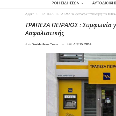
ΡΟΗ ΕΙΔΗΣΕΩΝ
ΑΥΤΟΔΙΟΙΚΗ
Αρχική
ΤΡΑΠΕΖΑ ΠΕΙΡΑΙΩΣ : Συμφωνία για την πώληση του 100% 
ΤΡΑΠΕΖΑ ΠΕΙΡΑΙΩΣ : Συμφωνία γ
Ασφαλιστικής
Στις
Αυγ 15, 2014
Από
DoridaNews Team