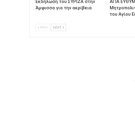
Εκδήλωση του ΣΥΡΙΖΑ στην
ΑΓΙΑ ΕΥΘΥΜ
Άμφισσα για την ακρίβεια
Μητροπολι
του Αγίου Ε
PREV
NEXT