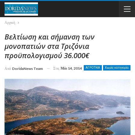
Αρχική
Βελτίωση και σήμανση των
μονοπατιών στα Τριζόνια
προϋπολογισμού 36.000€
Στις
Μάι 14, 2014
ΑΓΡΟΤΙΚΑ
Χωρίς κατηγορία
Από
DoridaNews Team