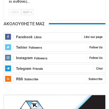
οι ευθύνες…
PREV
NEXT
ΑΚΟΛΟΥΘΗΣΤΕ ΜΑΣ
Facebook
Like our page
Likes
Twitter
Follow Us
Followers
Instagram
Follow Us
Followers
Telegram
Chat
Friends
RSS
Subscribe
Subscribe