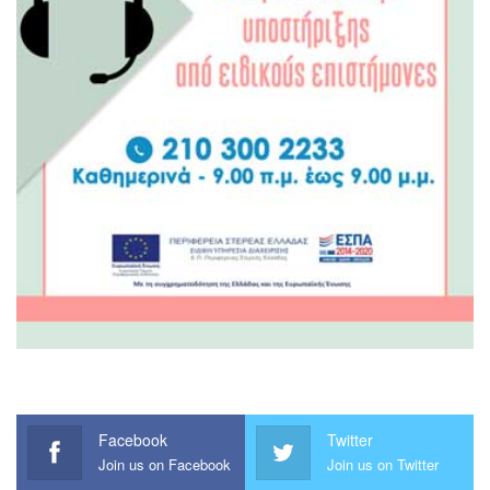
Facebook
Twitter
Join us on Facebook
Join us on Twitter