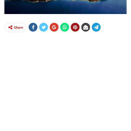
Share