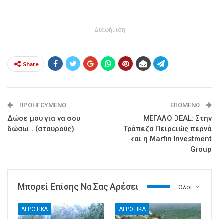
- Διαφήμιση -
Share
ΠΡΟΗΓΟΎΜΕΝΟ
ΕΠΌΜΕΝΟ
Δώσε μου για να σου
ΜΕΓΑΛΟ DEAL: Στην
δώσω… (σταυρούς)
Τράπεζα Πειραιώς περνά
και η Marfin Investment
Group
Μπορεί Επίσης Να Σας Αρέσει
Ολοι
ΑΓΡΟΤΙΚΑ
ΑΓΡΟΤΙΚΑ