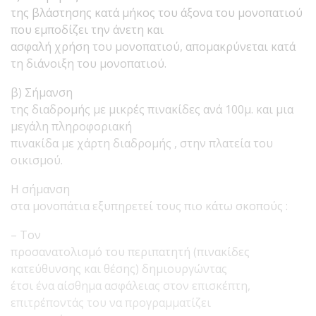
της βλάστησης κατά μήκος του άξονα του μονοπατιού
που εμποδίζει την άνετη και
ασφαλή χρήση του μονοπατιού, απομακρύνεται κατά
τη διάνοιξη του μονοπατιού.
β) Σήμανση
της διαδρομής με μικρές πινακίδες ανά 100μ. και μια
μεγάλη πληροφοριακή
πινακίδα με χάρτη διαδρομής , στην πλατεία του
οικισμού.
Η σήμανση
στα μονοπάτια εξυπηρετεί τους πιο κάτω σκοπούς :
– Τον
προσανατολισμό του περιπατητή (πινακίδες
κατεύθυνσης και θέσης) δημιουργώντας
έτσι ένα αίσθημα ασφάλειας στον επισκέπτη,
επιτρέποντάς του να προγραμματίζει