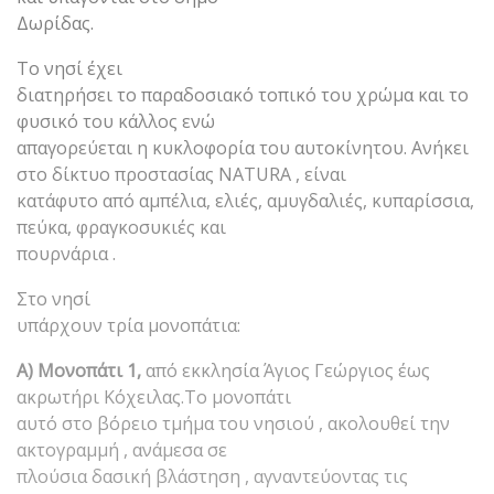
Δωρίδας.
Το νησί έχει
διατηρήσει το παραδοσιακό τοπικό του χρώμα και το
φυσικό του κάλλος ενώ
απαγορεύεται η κυκλοφορία του αυτοκίνητου. Ανήκει
στο δίκτυο προστασίας NATURA , είναι
κατάφυτο από αμπέλια, ελιές, αμυγδαλιές, κυπαρίσσια,
πεύκα, φραγκοσυκιές και
πουρνάρια .
Στο νησί
υπάρχουν τρία μονοπάτια:
Α) Μονοπάτι 1,
από εκκλησία Άγιος Γεώργιος έως
ακρωτήρι Κόχειλας.Το μονοπάτι
αυτό στο βόρειο τμήμα του νησιού , ακολουθεί την
ακτογραμμή , ανάμεσα σε
πλούσια δασική βλάστηση , αγναντεύοντας τις