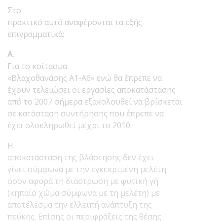
Στο
πρακτικό αυτό αναφέρονται τα εξής
επιγραμματικά:
Α.
Για το κοίτασμα
«Βλαχοθανάσης Α1-Α6» ενώ θα έπρεπε να
έχουν τελειώσει οι εργασίες αποκατάστασης
από το 2007 σήμερα εξακολουθεί να βρίσκεται
σε κατάσταση συντήρησης που έπρεπε να
έχει ολοκληρωθεί μέχρι το 2010.
Η
αποκατάσταση της βλάστησης δεν έχει
γίνει σύμφωνα με την εγκεκριμένη μελέτη
όσον αφορά τη διάστρωση με φυτική γή
(κηπαίο χώμα σύμφωνα με τη μελέτη) με
αποτέλεσμα την ελλειπή ανάπτυξη της
πεύκης. Επίσης οι περιφράξεις της θέσης