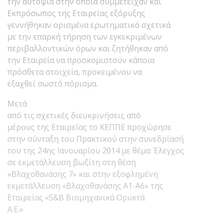
την αυτοψία στην οποία συμμετείχαν και
Εκπρόσωπος της Εταιρείας εξόρυξης
γεννήθηκαν ορισμένα ερωτηματικά σχετικά
με την επαρκή τήρηση των εγκεκριμένων
περιβαλλοντικών όρων και ζητήθηκαν από
την Εταιρεία να προσκομιστούν κάποια
πρόσθετα στοιχεία, προκειμένου να
εξαχθεί σωστό πόρισμα.
Μετά
από τις σχετικές διευκρινήσεις από
μέρους της Εταιρείας το ΚΕΠΠΕ προχώρησε
στην σύνταξη του Πρακτικού στην συνεδρίασή
του της 24ης Ιανουαρίου 2014 με θέμα: Έλεγχος
σε εκμετάλλευση βωξίτη στη θέση
«Βλαχοθανάσης 7» και στην εξοφλημένη
εκμετάλλευση «Βλαχοθανάσης Α1-Α6» της
Εταιρείας «S&B Βιομηχανικά Ορυκτά
Α.Ε.»