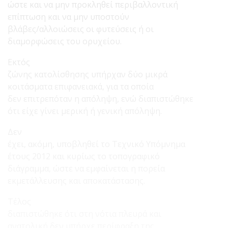
ώστε και να μην προκληθεί περιβαλλοντική
επίπτωση και να μην υποστούν
βλάβες/αλλοιώσεις οι φυτεύσεις ή οι
διαμορφώσεις του ορυχείου.
Εκτός
ζώνης κατολίσθησης υπήρχαν δύο μικρά
κοιτάσματα επιφανειακά, για τα οποία
δεν επιτρεπόταν η απόληψη, ενώ διαπιστώθηκε
ότι είχε γίνει μερική ή γενική απόληψη.
Δεν
έχει, ακόμη, υποβληθεί το Τεχνικό Υπόμνημα
έτους 2012 και κυρίως το τοπογραφικό
διάγραμμα, ώστε να εμφαίνεται η πορεία
εκμετάλλευσης και αποκατάστασης.
Τέλος
διαπιστώθηκε ότι στη νότια πλευρά και
ανατολική δεν υπήρχε περίφραξη της