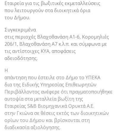
Εταιρεία για τις βωξιτικές εκμεταλλεύσεις
που λειτουργούν στα διοικητικά όρια
του Δήμου.
Συγκεκριμένα
στις περιοχές Βλαχοθανάση Α1-6, Κορομηλιές
206/1, Βλαχοθανάση Α7 κ.λ.π. και σύμφωνα με
τις αντίστοιχες ΚΥΑ, αποφάσεις
αδειοδότησης.
Η
απάντηση που έστειλε στο Δήμο το ΥΠΕΚΑ
δια της Ειδικής Υπηρεσίας Επιθεωρητών
Περιβάλλοντος ανέφερε ότι πραγματοποιήθηκε
αυτοψία στα μεταλλεία βωξίτη της
Εταιρείας S&B Βιομηχανικά Ορυκτά Α.Ε.
στην Γκιώνα σε θέσεις εκτός των διοικητικών
ορίων του Δήμου και βρίσκονται στη
διαδικασία αξιολόγησης.