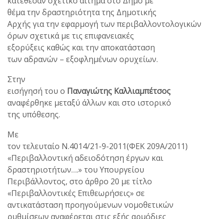
κατέθεσαν σχετικό αίτημα στο Δήμο με
θέμα την δραστηριότητα της Δημοτικής
Αρχής για την εφαρμογή των περιβαλλοντολογικών
όρων σχετικά με τις επιφανειακές
εξορύξεις καθώς και την αποκατάσταση
των αδρανών – εξοφλημένων ορυχείων.
Στην
εισήγησή του ο
Παναγιώτης Καλλιαμπέτσος
αναφέρθηκε μεταξύ άλλων και στο ιστορικό
της υπόθεσης.
Με
τον τελευταίο Ν.4014/21-9-2011(ΦΕΚ 209A/2011)
«Περιβαλλοντική αδειοδότηση έργων και
δραστηριοτήτων….» του Υπουργείου
Περιβάλλοντος, στο άρθρο 20 με τίτλο
«Περιβαλλοντικές Επιθεωρήσεις» σε
αντικατάσταση προηγούμενων νομοθετικών
ρυθμίσεων αναφέρεται στις εξής αρμόδιες