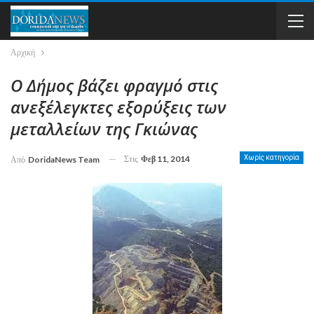
Αρχική
Ο Δήμος βάζει φραγμό στις
ανεξέλεγκτες εξορύξεις των
μεταλλείων της Γκιώνας
Στις
Φεβ 11, 2014
Χωρίς κατηγορία
Από
DoridaNews Team