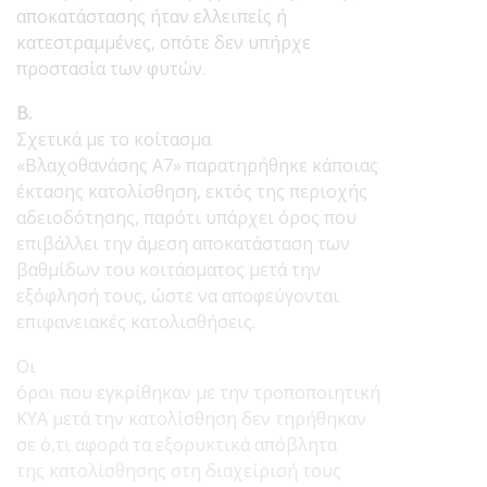
αποκατάστασης ήταν ελλειπείς ή
κατεστραμμένες, οπότε δεν υπήρχε
προστασία των φυτών.
Β.
Σχετικά με το κοίτασμα
«Βλαχοθανάσης Α7» παρατηρήθηκε κάποιας
έκτασης κατολίσθηση, εκτός της περιοχής
αδειοδότησης, παρότι υπάρχει όρος που
επιβάλλει την άμεση αποκατάσταση των
βαθμίδων του κοιτάσματος μετά την
εξόφλησή τους, ώστε να αποφεύγονται
επιφανειακές κατολισθήσεις.
Οι
όροι που εγκρίθηκαν με την τροποποιητική
ΚΥΑ μετά την κατολίσθηση δεν τηρήθηκαν
σε ό,τι αφορά τα εξορυκτικά απόβλητα
της κατολίσθησης στη διαχείρισή τους