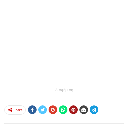
- Διαφήμιση -
Share