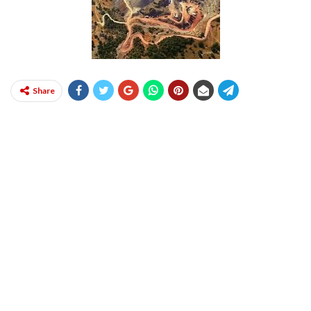
Share