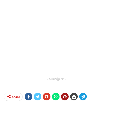
- Διαφήμιση -
Share