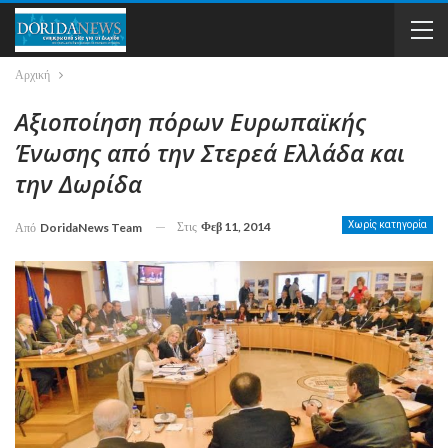
Αρχική
Αξιοποίηση πόρων Ευρωπαϊκής
Ένωσης από την Στερεά Ελλάδα και
την Δωρίδα
Στις
Φεβ 11, 2014
Χωρίς κατηγορία
Από
DoridaNews Team