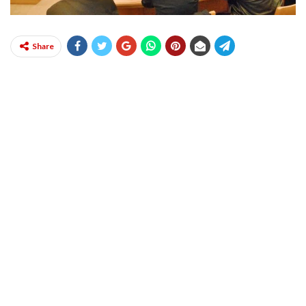
Share