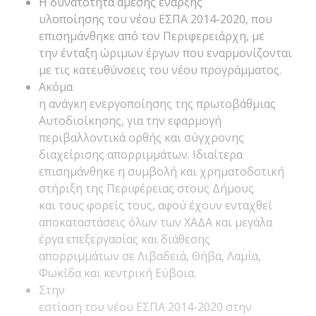
Η δυνατότητα άμεσης έναρξης
υλοποίησης του νέου ΕΣΠΑ 2014-2020, που
επισημάνθηκε από τον Περιφερειάρχη, με
την ένταξη ώριμων έργων που εναρμονίζονται
με τις κατευθύνσεις του νέου προγράμματος.
Ακόμα
η ανάγκη ενεργοποίησης της πρωτοβάθμιας
Αυτοδιοίκησης, για την εφαρμογή
περιβαλλοντικά ορθής και σύγχρονης
διαχείρισης απορριμμάτων. Ιδιαίτερα
επισημάνθηκε η συμβολή και χρηματοδοτική
στήριξη της Περιφέρειας στους Δήμους
και τους φορείς τους, αφού έχουν ενταχθεί
αποκαταστάσεις όλων των ΧΑΔΑ και μεγάλα
έργα επεξεργασίας και διάθεσης
απορριμμάτων σε Λιβαδειά, Θήβα, Λαμία,
Φωκίδα και κεντρική Εύβοια.
Στην
εστίαση του νέου ΕΣΠΑ 2014-2020 στην