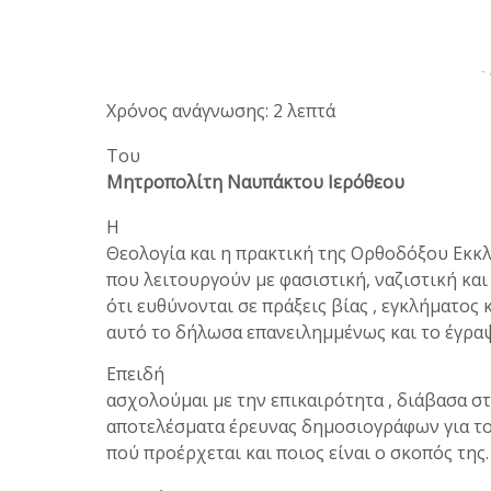
-
Χρόνος ανάγνωσης: 2 λεπτά
Του
Μητροπολίτη Ναυπάκτου Ιερόθεου
Η
Θεολογία και η πρακτική της Ορθοδόξου Εκκ
που λειτουργούν με φασιστική, ναζιστική και
ότι ευθύνονται σε πράξεις βίας , εγκλήματος
αυτό το δήλωσα επανειλημμένως και το έγραψα
Επειδή
ασχολούμαι με την επικαιρότητα , διάβασα σ
αποτελέσματα έρευνας δημοσιογράφων για το 
πού προέρχεται και ποιος είναι ο σκοπός της.