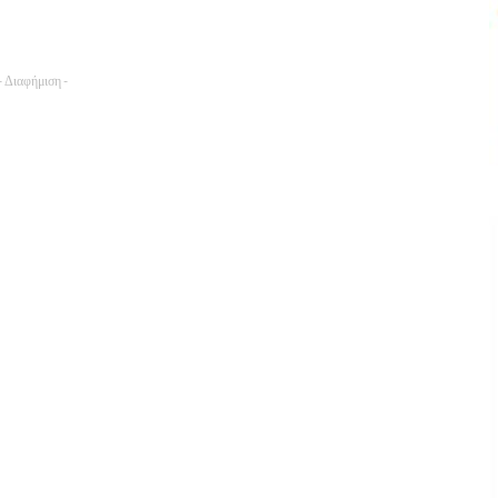
- Διαφήμιση -