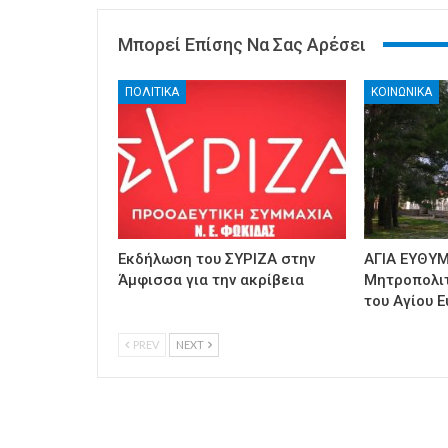
Μπορεί Επίσης Να Σας Αρέσει
ΠΟΛΙΤΙΚΑ
ΚΟΙΝΩΝΙΚΑ
Εκδήλωση του ΣΥΡΙΖΑ στην
ΑΓΙΑ ΕΥΘΥΜ
Άμφισσα για την ακρίβεια
Μητροπολι
του Αγίου Ε
PREV
NEXT