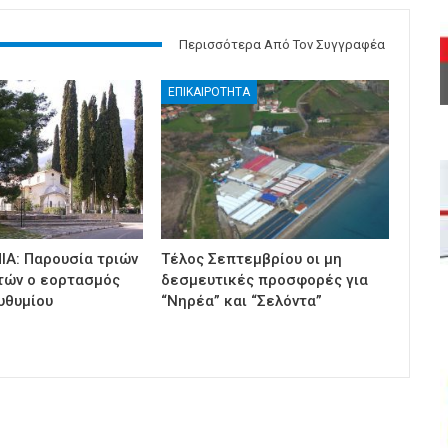
Περισσότερα Από Τον Συγγραφέα
ΕΠΙΚΑΙΡΟΤΗΤΑ
ΙΑ: Παρουσία τριών
Τέλος Σεπτεμβρίου οι μη
τών ο εορτασμός
δεσμευτικές προσφορές για
υθυμίου
“Νηρέα” και “Σελόντα”