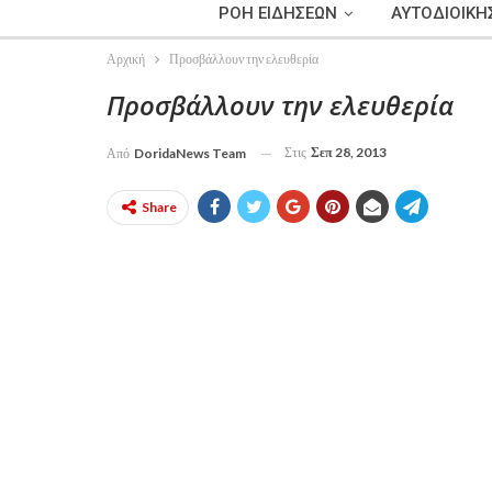
ΡΟΗ ΕΙΔΗΣΕΩΝ
ΑΥΤΟΔΙΟΙΚΗ
Αρχική
Προσβάλλουν την ελευθερία
Προσβάλλουν την ελευθερία
Στις
Σεπ 28, 2013
Από
DoridaNews Team
Share