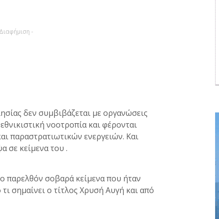
 Διαφήμιση -
λησίας δεν συμβιβάζεται με οργανώσεις
 εθνικιστική νοοτροπία και φέρονται
 και παραστρατιωτικών ενεργειών. Και
 σε κείμενα του .
το παρελθόν σοβαρά κείμενα που ήταν
τι σημαίνει ο τίτλος Χρυσή Αυγή και από