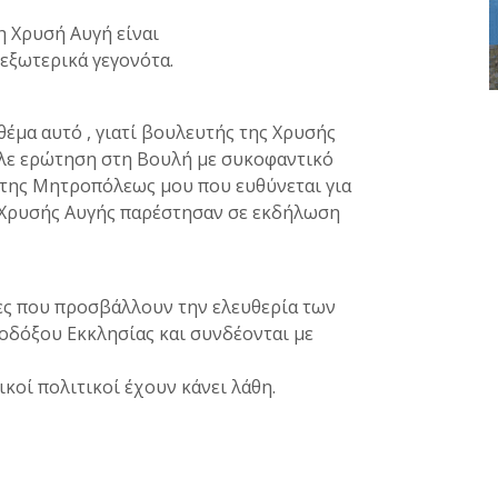
η Χρυσή Αυγή είναι
εξωτερικά γεγονότα.
έμα αυτό , γιατί βουλευτής της Χρυσής
αλε ερώτηση στη Βουλή με συκοφαντικό
 της Μητροπόλεως μου που ευθύνεται για
ς Χρυσής Αυγής παρέστησαν σε εκδήλωση
ες που προσβάλλουν την ελευθερία των
οδόξου Εκκλησίας και συνδέονται με
κοί πολιτικοί έχουν κάνει λάθη.