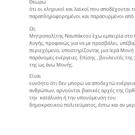
Θεωρώ
ότι οι κληρικοί και λαϊκοί που αποδέχονται τ
παραπληροφορημένοι και παρασυρμένοι από 
Ως
Μητροπολίτης Ναυπάκτου έχω εμπειρία στο θ
Αυγής, προφανώς για να με προσβάλει, υπέβ
περιεχόμενο, υποστηρίζοντας μια Ιερά Μονή
παράνομες ενέργειες. Επίσης , βουλευτές τη
της ως άνω Μονής.
Είναι
ευνόητο ότι δεν μπορώ να αποδεχτώ ενέργει
ανθρώπων, αρνούνται βασικές αρχές της Ορθ
την κατάλυση ή την υπονόμευση του
δημοκρατικού πολιτεύματος, έστω και αν μερι