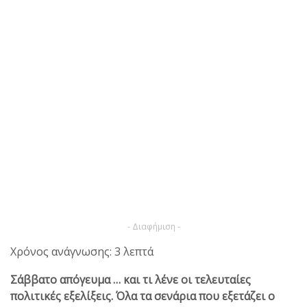
- Διαφήμιση -
Χρόνος ανάγνωσης: 3 λεπτά
Σάββατο απόγευμα … και τι λένε οι τελευταίες
πολιτικές εξελίξεις. Όλα τα σενάρια που εξετάζει ο