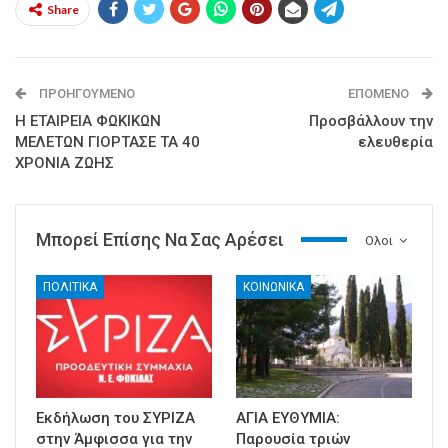
Share
ΠΡΟΗΓΟΎΜΕΝΟ
ΕΠΌΜΕΝΟ
Η ΕΤΑΙΡΕΙΑ ΦΩΚΙΚΩΝ
Προσβάλλουν την
ΜΕΛΕΤΩΝ ΓΙΟΡΤΑΣΕ ΤΑ 40
ελευθερία
ΧΡΟΝΙΑ ΖΩΗΣ
Μπορεί Επίσης Να Σας Αρέσει
Ολοι
ΠΟΛΙΤΙΚΑ
ΚΟΙΝΩΝΙΚΑ
Εκδήλωση του ΣΥΡΙΖΑ
ΑΓΙΑ ΕΥΘΥΜΙΑ:
στην Άμφισσα για την
Παρουσία τριών