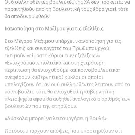
Οι 6 συλληφθέντες βουλευτές της ΧΑ δεν πρόκειται να
παραιτηθούν από τη βουλευτική τους έδρα γιατί τότε
θα αποδυναμωθούν.
Ικανοποίηση στο Μαξίμου για τις εξελίξεις
Στο Μέγαρο Μαξίμου υπάρχει ικανοποίηση για τις
εξελίξεις και συνεργάτες του Πρωθυπουργού
εκτιμούν «είμαστε κύριοι των εξελίξεων».
«Ενισχυόμαστε πολιτικά και στη χειρότερη
περίπτωση θα ενισχυθούμε και κοινοβουλευτικά»
αναφέρουν κυβερνητικοί κύκλοι οι οποίοι
υπολογίζουν ότι αν οι 6 συλληφθέντες λείπουν από το
κοινοβούλιο τότε θα ενισχυθειί η κυβερνητική
πλειοψηφία αφού θα αυξηθεί αναλογικό ο αριθμός των
βουλευτών που την στηρίζουν.
«Δύσκολα μπορεί να λειτουργήσει η Βουλή»
Ωστόσο, υπάρχουν απόψεις που υποστηρίζουν ότι