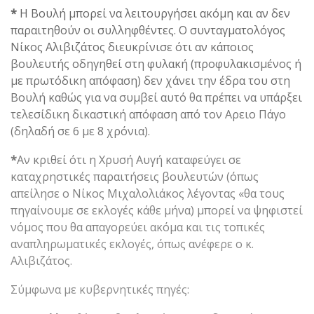
*
Η Βουλή μπορεί να λειτουργήσει ακόμη και αν δεν
παραιτηθούν οι συλληφθέντες. Ο συνταγματολόγος
Νίκος Αλιβιζάτος διευκρίνισε ότι αν κάποιος
βουλευτής οδηγηθεί στη φυλακή (προφυλακισμένος ή
με πρωτόδικη απόφαση) δεν χάνει την έδρα του στη
Βουλή καθώς για να συμβεί αυτό θα πρέπει να υπάρξει
τελεσίδικη δικαστική απόφαση από τον Αρειο Πάγο
(δηλαδή σε 6 με 8 χρόνια).
*
Αν κριθεί ότι η Χρυσή Αυγή καταφεύγει σε
καταχρηστικές παραιτήσεις βουλευτών (όπως
απείλησε ο Νίκος Μιχαλολιάκος λέγοντας «θα τους
πηγαίνουμε σε εκλογές κάθε μήνα) μπορεί να ψηφιστεί
νόμος που θα απαγορεύει ακόμα και τις τοπικές
αναπληρωματικές εκλογές, όπως ανέφερε ο κ.
Αλιβιζάτος.
Σύμφωνα με κυβερνητικές πηγές: