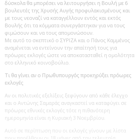
δύσκολα θα μπορέσει να λειτουργήσει η Βουλή με 6
βουλευτές της Χρυσής Αυγής προφυλακισμένους και
με τους νεοναζί να καταγγέλλουν εντός και εκτός
Βουλής ότι τα κόμματα συνεργάστηκαν για να τους
φιμώσουν και να τους απομονώσουν.
Με αυτό το σκεπτικό ο ΣΥΡΙΖΑ και ο Πάνος Καμμένος
αναμένεται να εντείνουν την απαίτησή τους για
πρόωρες εκλογές ώστε να αποκατασταθεί η ομολότητα
στο ελληνικό κοινοβούλιο.
Τι θα γίνει αν ο Πρωθυπουργός προκηρύξει πρόωρες
εκλογές
Αν οι πολιτικές εξελίξεις ξεφύγουν από κάθε έλεγχο
και ο Αντώνης Σαμαράς αναγκαστεί να καταφύγει σε
πρόωρες εθνικές εκλογές τότε η πιθανότερη
ημερομηνία είναι η Κυριακή 3 Νοεμβρίου.
Αυτό σε περίπτωση που οι εκλογές γίνουν με λίστα
πριν παρέλθουν οι 18 μήνες από την τελευταία