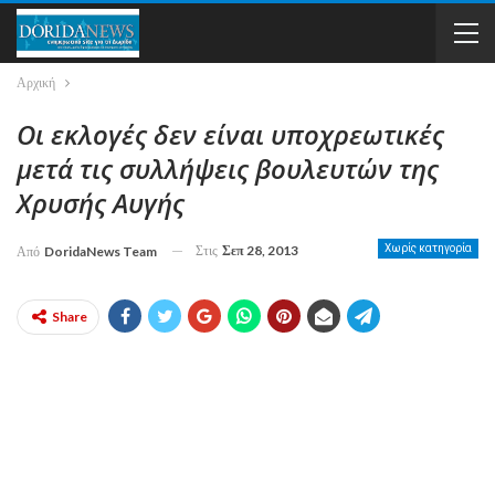
Αρχική
Οι εκλογές δεν είναι υποχρεωτικές
μετά τις συλλήψεις βουλευτών της
Χρυσής Αυγής
Στις
Σεπ 28, 2013
Χωρίς κατηγορία
Από
DoridaNews Team
Share