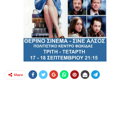
Share