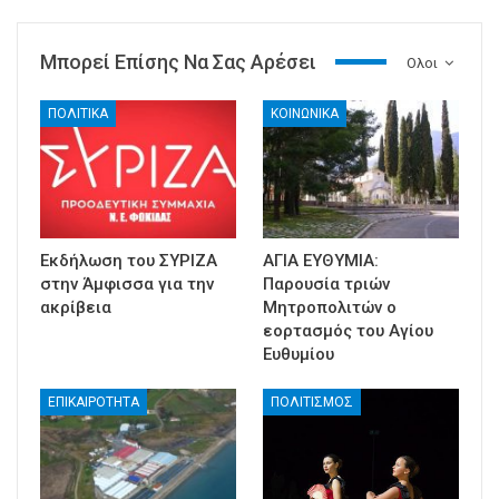
Μπορεί Επίσης Να Σας Αρέσει
Ολοι
ΠΟΛΙΤΙΚΑ
ΚΟΙΝΩΝΙΚΑ
Εκδήλωση του ΣΥΡΙΖΑ
ΑΓΙΑ ΕΥΘΥΜΙΑ:
στην Άμφισσα για την
Παρουσία τριών
ακρίβεια
Μητροπολιτών ο
εορτασμός του Αγίου
Ευθυμίου
ΕΠΙΚΑΙΡΟΤΗΤΑ
ΠΟΛΙΤΙΣΜΟΣ