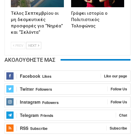
Τέλος Σεπτεμβρίου οι
Γράφει ιστορία ο
μη δεσμευτικές
Πολιτιστικός
προσφορές για “Νηρέα”
Τολοφώνας
και “Σελόντα”
PREV
NEXT
ΑΚΟΛΟΥΘΗΣΤΕ ΜΑΣ
Facebook
Like our page
Likes
Twitter
Follow Us
Followers
Instagram
Follow Us
Followers
Telegram
Chat
Friends
RSS
Subscribe
Subscribe