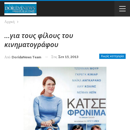
Αρχική
…για τους φίλους του
κινηματογράφου
Στις
Σεπ 15, 2013
Χωρίς κατηγορία
Από
DoridaNews Team