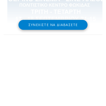
ΣΥΝΕΧΊΣΤΕ ΝΑ ΔΙΑΒΆΣΕΤΕ