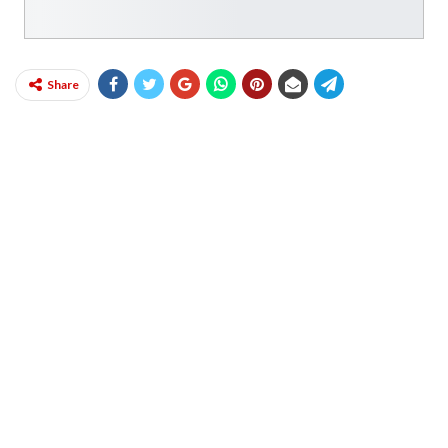
Share