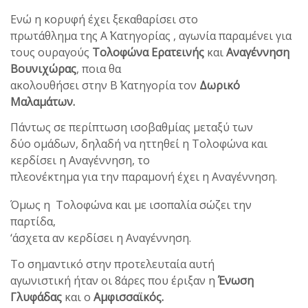
Ενώ η κορυφή έχει ξεκαθαρίσει στο
πρωτάθλημα της Α΄ Κατηγορίας , αγωνία παραμένει για
τους ουραγούς
Τολοφώνα Ερατεινής
και
Αναγέννηση
Βουνιχώρας
, ποια θα
ακολουθήσει στην Β΄ Κατηγορία τον
Δωρικό
Μαλαμάτων.
Πάντως σε περίπτωση ισοβαθμίας μεταξύ των
δύο ομάδων, δηλαδή να ηττηθεί η Τολοφώνα και
κερδίσει η Αναγέννηση, το
πλεονέκτημα για την παραμονή έχει η Αναγέννηση.
Όμως η Τολοφώνα και με ισοπαλία σώζει την
παρτίδα,
‘άσχετα αν κερδίσει η Αναγέννηση.
Το σημαντικό στην προτελευταία αυτή
αγωνιστική ήταν οι 8άρες που έριξαν η
Ένωση
Γλυφάδας
και ο
Αμφισσαϊκός.