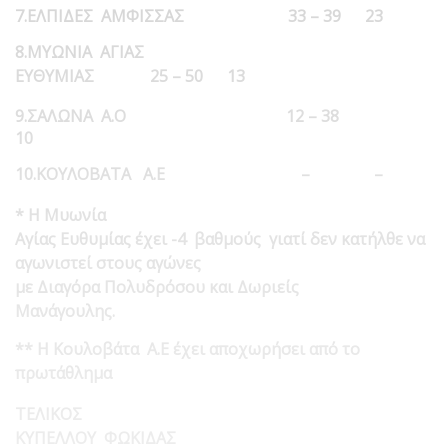
7.ΕΛΠΙΔΕΣ ΑΜΦΙΣΣΑΣ 33 – 39 23
8.ΜΥΩΝΙΑ ΑΓΙΑΣ
ΕΥΘΥΜΙΑΣ 25 – 50 13
9.ΣΑΛΩΝΑ Α.Ο 12 – 38
10
10.ΚΟΥΛΟΒΑΤΑ Α.Ε – –
* Η Μυωνία
Αγίας Ευθυμίας έχει -4 βαθμούς γιατί δεν κατήλθε να
αγωνιστεί στους αγώνες
με Διαγόρα Πολυδρόσου και Δωριείς
Μανάγουλης.
** Η Κουλοβάτα Α.Ε έχει αποχωρήσει από το
πρωτάθλημα
ΤΕΛΙΚΟΣ
ΚΥΠΕΛΛΟΥ ΦΩΚΙΔΑΣ