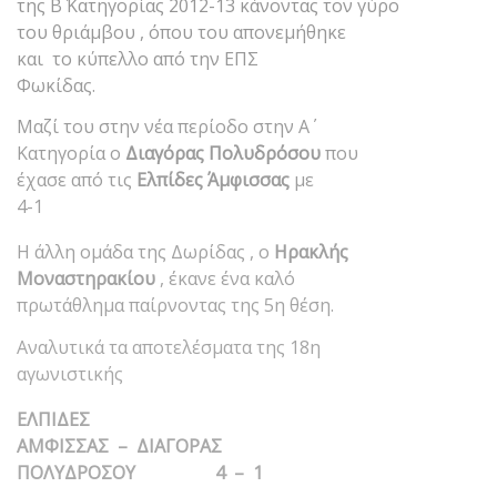
της Β΄ Κατηγορίας 2012-13 κάνοντας τον γύρο
του θριάμβου , όπου του απονεμήθηκε
και το κύπελλο από την ΕΠΣ
Φωκίδας.
Μαζί του στην νέα περίοδο στην Α΄
Κατηγορία ο
Διαγόρας Πολυδρόσου
που
έχασε από τις
Ελπίδες Άμφισσας
με
4-1
Η άλλη ομάδα της Δωρίδας , ο
Ηρακλής
Μοναστηρακίου
, έκανε ένα καλό
πρωτάθλημα παίρνοντας της 5η θέση.
Αναλυτικά τα αποτελέσματα της 18η
αγωνιστικής
ΕΛΠΙΔΕΣ
ΑΜΦΙΣΣΑΣ – ΔΙΑΓΟΡΑΣ
ΠΟΛΥΔΡΟΣΟΥ 4 – 1