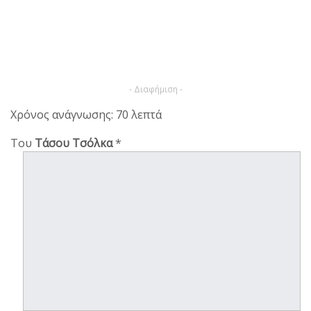
- Διαφήμιση -
Χρόνος ανάγνωσης: 70 λεπτά
Του
Τάσου Τσόλκα
*