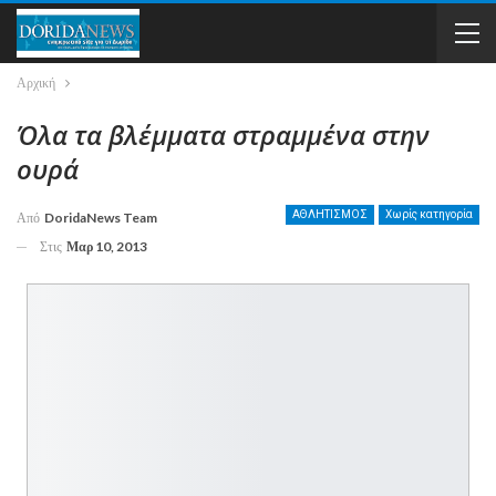
Αρχική
Όλα τα βλέμματα στραμμένα στην
ουρά
ΑΘΛΗΤΙΣΜΟΣ
Χωρίς κατηγορία
Από
DoridaNews Team
Στις
Μαρ 10, 2013