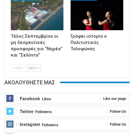
Τέλος Σεπτεμβρίου οι
Γράφει ιστορία ο
μη δεσμευτικές
Πολιτιστικός
προσφορές για “Νηρέα”
Τολοφώνας
και “Σελόντα”
PREV
NEXT
ΑΚΟΛΟΥΘΗΣΤΕ ΜΑΣ
Facebook
Like our page
Likes
Twitter
Follow Us
Followers
Instagram
Follow Us
Followers