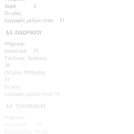
Χαρά 2
Οι νέες
εγγραφές μελών ήταν 31
Δ.Ε. ΛΙΔΩΡΙΚΙΟΥ
Ψήφισαν
συνολικά 75
Τσιλίκης Χρήστος
38
Πέτρου Μπάμπης
37
Οι νέες
εγγραφές μελών ήταν 19
Δ.Ε. ΤΟΛΟΦΩΝΑΣ
Ψήφισαν
συνολικά 51
Κορομπίλης Ηλίας