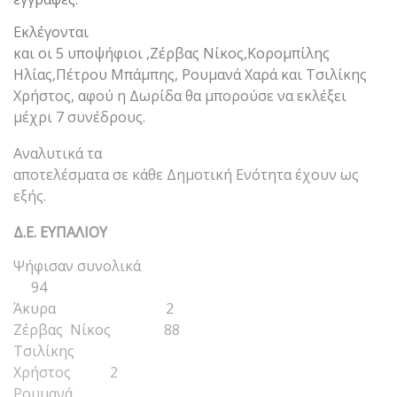
Εκλέγονται
και οι 5 υποψήφιοι ,Ζέρβας Νίκος,Κορομπίλης
Ηλίας,Πέτρου Μπάμπης, Ρουμανά Χαρά και Τσιλίκης
Χρήστος, αφού η Δωρίδα θα μπορούσε να εκλέξει
μέχρι 7 συνέδρους.
Αναλυτικά τα
αποτελέσματα σε κάθε Δημοτική Ενότητα έχουν ως
εξής.
Δ.Ε. ΕΥΠΑΛΙΟΥ
Ψήφισαν συνολικά
94
Άκυρα 2
Ζέρβας Νίκος 88
Τσιλίκης
Χρήστος 2
Ρουμανά