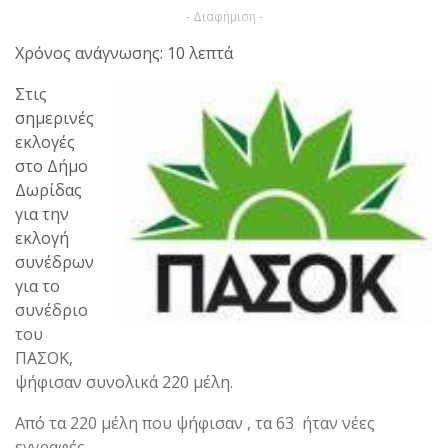
- Διαφήμιση -
Χρόνος ανάγνωσης: 10 λεπτά
Στις
σημερινές
εκλογές
στο Δήμο
Δωρίδας
για την
εκλογή
συνέδρων
για το
συνέδριο
του
ΠΑΣΟΚ,
ψήφισαν συνολικά 220 μέλη.
Από τα 220 μέλη που ψήφισαν , τα 63 ήταν νέες
εγγραφές.