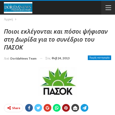
Αρχική
Ποιοι εκλέγονται και πόσοι ψήφισαν
στη Δωρίδα για το συνέδριο του
ΠΑΣΟΚ
Στις
Φεβ 24, 2013
Χωρίς κατηγορία
Από
DoridaNews Team
Share