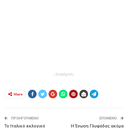
- Διαφήμιση -
Share
ΠΡΟΗΓΟΎΜΕΝΟ
ΕΠΌΜΕΝΟ
Το Ιταλικό εκλογικό
Η Ένωση Γλυφάδας ακόμα